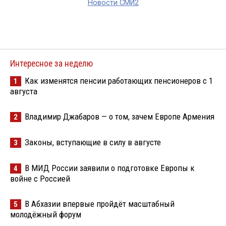
Новости СМИ2
Интересное за неделю
Как изменятся пенсии работающих пенсионеров с 1
1
августа
Владимир Джабаров — о том, зачем Европе Армения
2
Законы, вступающие в силу в августе
3
В МИД России заявили о подготовке Европы к
4
войне с Россией
В Абхазии впервые пройдёт масштабный
5
молодёжный форум