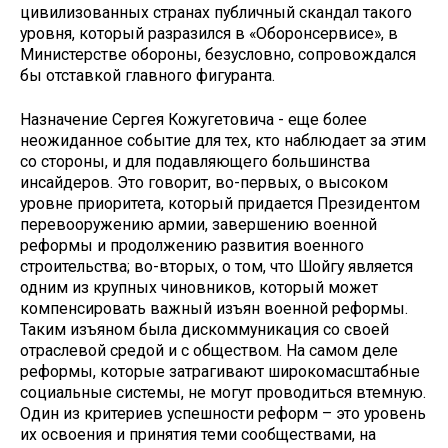
цивилизованных странах публичный скандал такого
уровня, который разразился в «Оборонсервисе», в
Министерстве обороны, безусловно, сопровождался
бы отставкой главного фигуранта.
Назначение Сергея Кожугетовича - еще более
неожиданное событие для тех, кто наблюдает за этим
со стороны, и для подавляющего большинства
инсайдеров. Это говорит, во-первых, о высоком
уровне приоритета, который придается Президентом
перевооружению армии, завершению военной
реформы и продолжению развития военного
строительства; во-вторых, о том, что Шойгу является
одним из крупных чиновников, который может
компенсировать важный изъян военной реформы.
Таким изъяном была дискоммуникация со своей
отраслевой средой и с обществом. На самом деле
реформы, которые затрагивают широкомасштабные
социальные системы, не могут проводиться втемную.
Один из критериев успешности реформ – это уровень
их освоения и принятия теми сообществами, на