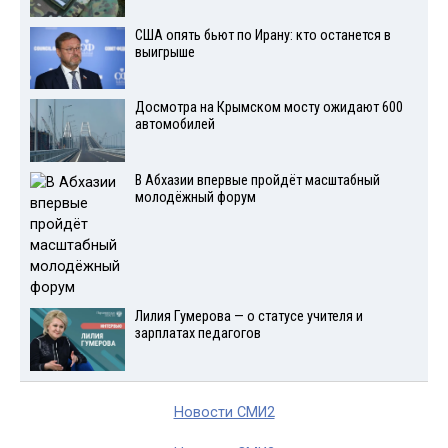
США опять бьют по Ирану: кто останется в
выигрыше
Досмотра на Крымском мосту ожидают 600
автомобилей
В Абхазии впервые пройдёт масштабный
молодёжный форум
Лилия Гумерова — о статусе учителя и
зарплатах педагогов
Новости СМИ2