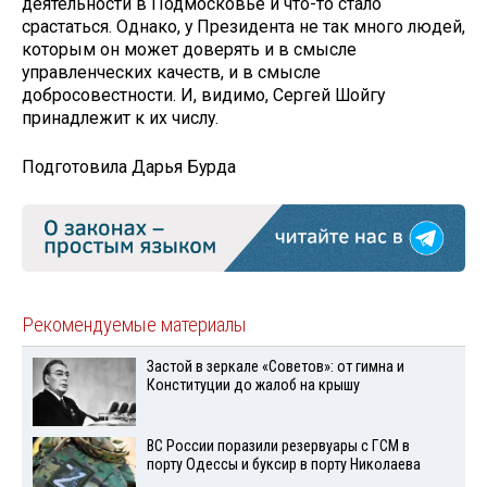
деятельности в Подмосковье и что-то стало
срастаться. Однако, у Президента не так много людей,
которым он может доверять и в смысле
управленческих качеств, и в смысле
добросовестности. И, видимо, Сергей Шойгу
принадлежит к их числу.
Подготовила Дарья Бурда
Рекомендуемые материалы
Застой в зеркале «Советов»: от гимна и
Конституции до жалоб на крышу
ВС России поразили резервуары с ГСМ в
порту Одессы и буксир в порту Николаева