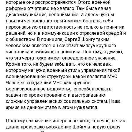
которые они распространяются. Этого военной
реформе отчетливо не хватало. Там была явная
дискоммуникация, непонимание. И здесь нужны
навыки человека, который может брать на себя
персональную ответственность не только в принятии
решений, но и в коммуникации с отраслевой средой и
с обществом. В принципе, Сергей Шойгу таким
человеком является, он сочетает амплуа крупного
чиновника и публичного политика. Поэтому, я думаю,
что эта черта тоже имеет определенное значение.
Кроме того, не будем забывать, что он человек,
которому не чужд военный стиль управления такой
военизированной структурой, какой является МЧС.
Человек, создавший МЧС как крупное
военизированное ведомство, способен решать
задачи по проектированию и выстраиванию
сложных управленческих социальных систем. Наша
армия на данном этапе в этом нуждается.
Поэтому назначение интересное, хотя, конечно, не так
давно произошло вхождение Шойгу в новую сферу