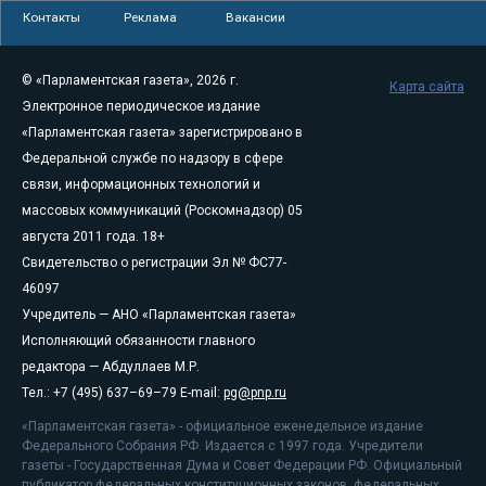
Контакты
Реклама
Вакансии
© «Парламентская газета», 2026 г.
Карта сайта
Электронное периодическое издание
«Парламентская газета» зарегистрировано в
Федеральной службе по надзору в сфере
связи, информационных технологий и
массовых коммуникаций (Роскомнадзор) 05
августа 2011 года. 18+
Свидетельство о регистрации Эл № ФС77-
46097
Учредитель — АНО «Парламентская газета»
Исполняющий обязанности главного
редактора — Абдуллаев М.Р.
Тел.: +7 (495) 637–69–79 E-mail:
pg@pnp.ru
«Парламентская газета» - официальное еженедельное издание
Федерального Собрания РФ. Издается с 1997 года. Учредители
газеты - Государственная Дума и Совет Федерации РФ. Официальный
публикатор федеральных конституционных законов, федеральных