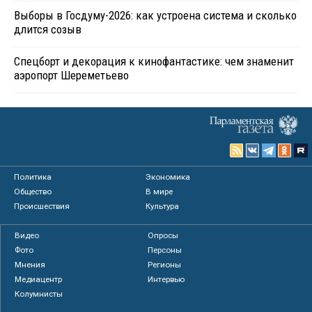
Выборы в Госдуму-2026: как устроена система и сколько
длится созыв
Спецборт и декорация к кинофантастике: чем знаменит
аэропорт Шереметьево
Политика
Экономика
Общество
В мире
Происшествия
Культура
Видео
Опросы
Фото
Персоны
Мнения
Регионы
Медиацентр
Интервью
Колумнисты