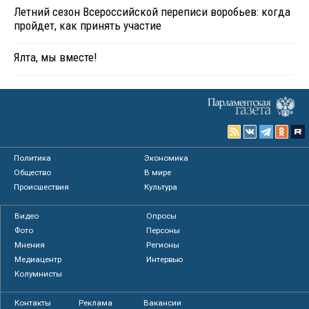
Летний сезон Всероссийской переписи воробьев: когда
пройдет, как принять участие
Ялта, мы вместе!
Политика
Экономика
Общество
В мире
Происшествия
Культура
Видео
Опросы
Фото
Персоны
Мнения
Регионы
Медиацентр
Интервью
Колумнисты
Контакты
Реклама
Вакансии