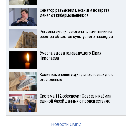
Сенатор разъяснил механизм возврата
денег от кибермошенников
Регионы смогут исключать памятники из
реестра объектов культурного наследия
Умерла вдова телеведущего Юрия
Николаева
Какие изменения ждут рынок госзакупок
этой осенью
Система 112 обеспечит Совбез и кабмин
единой базой данных о происшествиях
Новости СМИ2