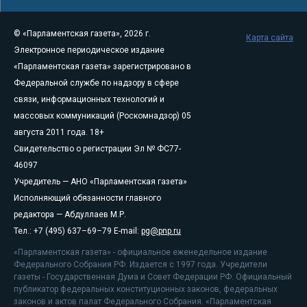
© «Парламентская газета», 2026 г.
Карта сайта
Электронное периодическое издание
«Парламентская газета» зарегистрировано в
Федеральной службе по надзору в сфере
связи, информационных технологий и
массовых коммуникаций (Роскомнадзор) 05
августа 2011 года. 18+
Свидетельство о регистрации Эл № ФС77-
46097
Учредитель — АНО «Парламентская газета»
Исполняющий обязанности главного
редактора — Абдуллаев М.Р.
Тел.: +7 (495) 637–69–79 E-mail:
pg@pnp.ru
«Парламентская газета» - официальное еженедельное издание
Федерального Собрания РФ. Издается с 1997 года. Учредители
газеты - Государственная Дума и Совет Федерации РФ. Официальный
публикатор федеральных конституционных законов, федеральных
законов и актов палат Федерального Собрания. «Парламентская