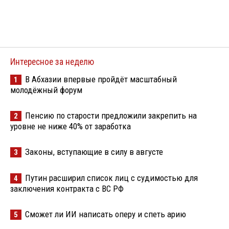
Интересное за неделю
В Абхазии впервые пройдёт масштабный
1
молодёжный форум
Пенсию по старости предложили закрепить на
2
уровне не ниже 40% от заработка
Законы, вступающие в силу в августе
3
Путин расширил список лиц с судимостью для
4
заключения контракта с ВС РФ
Сможет ли ИИ написать оперу и спеть арию
5