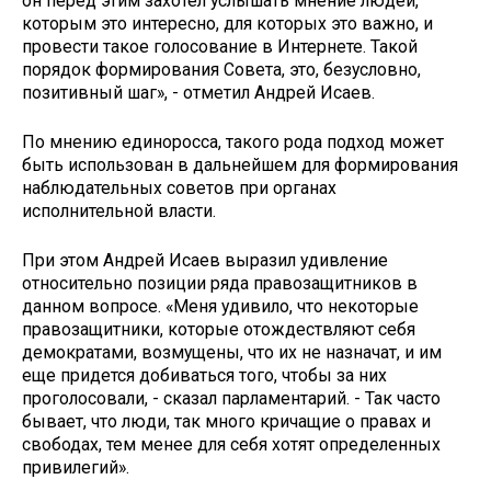
он перед этим захотел услышать мнение людей,
которым это интересно, для которых это важно, и
провести такое голосование в Интернете. Такой
порядок формирования Совета, это, безусловно,
позитивный шаг», - отметил Андрей Исаев.
По мнению единоросса, такого рода подход может
быть использован в дальнейшем для формирования
наблюдательных советов при органах
исполнительной власти.
При этом Андрей Исаев выразил удивление
относительно позиции ряда правозащитников в
данном вопросе. «Меня удивило, что некоторые
правозащитники, которые отождествляют себя
демократами, возмущены, что их не назначат, и им
еще придется добиваться того, чтобы за них
проголосовали, - сказал парламентарий. - Так часто
бывает, что люди, так много кричащие о правах и
свободах, тем менее для себя хотят определенных
привилегий».