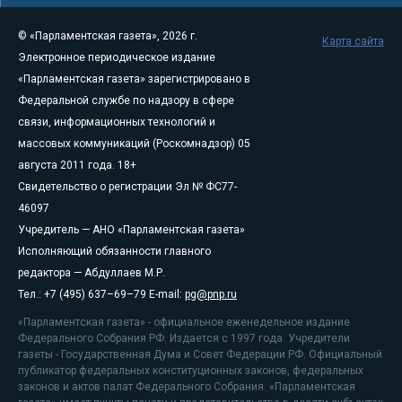
© «Парламентская газета», 2026 г.
Карта сайта
Электронное периодическое издание
«Парламентская газета» зарегистрировано в
Федеральной службе по надзору в сфере
связи, информационных технологий и
массовых коммуникаций (Роскомнадзор) 05
августа 2011 года. 18+
Свидетельство о регистрации Эл № ФС77-
46097
Учредитель — АНО «Парламентская газета»
Исполняющий обязанности главного
редактора — Абдуллаев М.Р.
Тел.: +7 (495) 637–69–79 E-mail:
pg@pnp.ru
«Парламентская газета» - официальное еженедельное издание
Федерального Собрания РФ. Издается с 1997 года. Учредители
газеты - Государственная Дума и Совет Федерации РФ. Официальный
публикатор федеральных конституционных законов, федеральных
законов и актов палат Федерального Собрания. «Парламентская