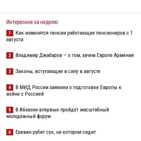
Интересное за неделю
Как изменятся пенсии работающих пенсионеров с 1
1
августа
Владимир Джабаров — о том, зачем Европе Армения
2
Законы, вступающие в силу в августе
3
В МИД России заявили о подготовке Европы к
4
войне с Россией
В Абхазии впервые пройдёт масштабный
5
молодёжный форум
Ереван рубит сук, на котором сидит
6