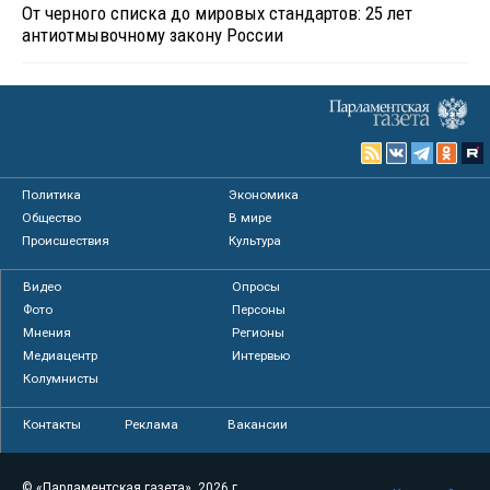
От черного списка до мировых стандартов: 25 лет
антиотмывочному закону России
Политика
Экономика
Общество
В мире
Происшествия
Культура
Видео
Опросы
Фото
Персоны
Мнения
Регионы
Медиацентр
Интервью
Колумнисты
Контакты
Реклама
Вакансии
© «Парламентская газета», 2026 г.