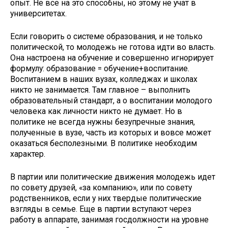
опыт. Не все на это способны, но этому не учат в
университетах.
Если говорить о системе образования, и не только
политической, то молодежь не готова идти во власть.
Она настроена на обучение и совершенно игнорирует
формулу: образование = обучение+воспитание.
Воспитанием в наших вузах, колледжах и школах
никто не занимается. Там главное – выполнить
образовательный стандарт, а о воспитании молодого
человека как личности никто не думает. Но в
политике не всегда нужны безупречные знания,
полученные в вузе, часть из которых и вовсе может
оказаться бесполезными. В политике необходим
характер.
В партии или политические движения молодежь идет
по совету друзей, «за компанию», или по совету
родственников, если у них твердые политические
взгляды в семье. Еще в партии вступают через
работу в аппарате, занимая госдолжности на уровне