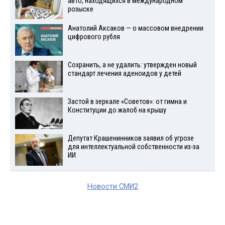
авто, находящихся в международном
розыске
Анатолий Аксаков — о массовом внедрении
цифрового рубля
Сохранить, а не удалить: утвержден новый
стандарт лечения аденоидов у детей
Застой в зеркале «Советов»: от гимна и
Конституции до жалоб на крышу
Депутат Крашенинников заявил об угрозе
для интеллектуальной собственности из-за
ИИ
Новости СМИ2