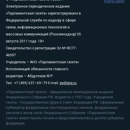
Карта сайта
Электронное периодическое издание
«Парламентская газета» зарегистрировано в
Федеральной службе по надзору в сфере
связи, информационных технологий и
массовых коммуникаций (Роскомнадзор) 05
августа 2011 года. 18+
Свидетельство о регистрации Эл № ФС77-
46097
Учредитель — АНО «Парламентская газета»
Исполняющий обязанности главного
редактора — Абдуллаев М.Р.
Тел.: +7 (495) 637–69–79 E-mail:
pg@pnp.ru
«Парламентская газета» - официальное еженедельное издание
Федерального Собрания РФ. Издается с 1997 года. Учредители
газеты - Государственная Дума и Совет Федерации РФ. Официальный
публикатор федеральных конституционных законов, федеральных
законов и актов палат Федерального Собрания. «Парламентская
газета» имеет пункты печати и представительства в десяти субъектах
федерации.