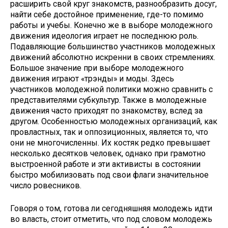
расширить свой круг знакомств, разнообразить досуг,
найти себе достойное применение, где-то помимо
работы и учебы. Конечно же в выборе молодежного
движения идеология играет не последнюю роль.
Подавляющие большинство участников молодежных
движений абсолютно искренни в своих стремлениях.
Большое значение при выборе молодежного
движения играют «трэнды» и моды. Здесь
участников молодежной политики можно сравнить с
представителями субкультур. Также в молодежные
движения часто приходят по знакомству, вслед за
другом. Особенностью молодежных организаций, как
провластных, так и оппозиционных, является то, что
они не многочисленны. Их костяк редко превышает
несколько десятков человек, однако при грамотно
выстроенной работе и эти активисты в состоянии
быстро мобилизовать под свои флаги значительное
число ровесников.
Говоря о том, готова ли сегодняшняя молодежь идти
во власть, стоит отметить, что под словом молодежь