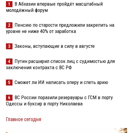
В Абхазии впервые пройдёт масштабный
1
молодёжный форум
Пенсию по старости предложили закрепить на
2
уровне не ниже 40% от заработка
Законы, вступающие в силу в августе
3
Путин расширил список лиц с судимостью для
4
заключения контракта с ВС РФ
Сможет ли ИИ написать оперу и спеть арию
5
ВС России поразили резервуары с ГСМ в порту
6
Одессы и буксир в порту Николаева
Главное сегодня