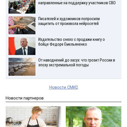
направленные на поддержку участников СВО
Писателей и художников попросили
защитить от произвола нейросетей
Издательство сняло с продажи книгу о
бойце Федоре Емельяненко
От наводнений до засух: что грозит России в
эпоху экстремальной погоды
Новости СМИ2
Новости партнеров