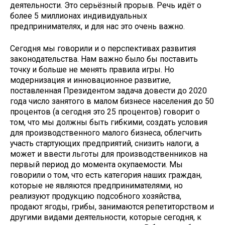
деятельности. Это серьёзный прорыв. Речь идёт о
более 5 миллионах индивидуальных
предпринимателях, и для нас это очень важно.
Сегодня мы говорили и о перспективах развития
законодательства. Нам важно было бы поставить
точку и больше не менять правила игры. Но
модернизация и инновационное развитие,
поставленная Президентом задача довести до 2020
года число занятого в малом бизнесе населения до 50
процентов (а сегодня это 25 процентов) говорит о
том, что мы должны быть гибкими, создать условия
для производственного малого бизнеса, облегчить
участь стартующих предприятий, снизить налоги, а
может и ввести льготы для производственников на
первый период до момента окупаемости. Мы
говорили о том, что есть категория наших граждан,
которые не являются предпринимателями, но
реализуют продукцию подсобного хозяйства,
продают ягоды, грибы, занимаются репетиторством и
другими видами деятельности, которые сегодня, к