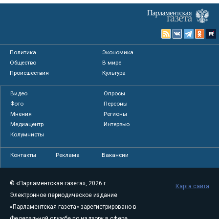
Политика
Экономика
Общество
В мире
Происшествия
Культура
Видео
Опросы
Фото
Персоны
Мнения
Регионы
Медиацентр
Интервью
Колумнисты
Контакты
Реклама
Вакансии
© «Парламентская газета», 2026 г.
Карта сайта
Электронное периодическое издание
«Парламентская газета» зарегистрировано в
Федеральной службе по надзору в сфере