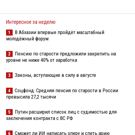
Интересное за неделю
В Абхазии впервые пройдёт масштабный
1
молодёжный форум
Пенсию по старости предложили закрепить на
2
уровне не ниже 40% от заработка
Законы, вступающие в силу в августе
3
Соцфонд: Средняя пенсия по старости в России
4
превысила 27,2 тысячи
Путин расширил список лиц с судимостью для
5
заключения контракта с ВС РФ
Сможет ли ИИ написать оперу и спеть арию
6