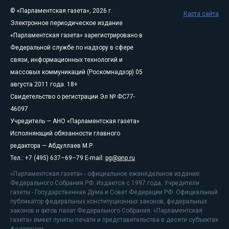
© «Парламентская газета», 2026 г.
Карта сайта
Электронное периодическое издание
«Парламентская газета» зарегистрировано в
Федеральной службе по надзору в сфере
связи, информационных технологий и
массовых коммуникаций (Роскомнадзор) 05
августа 2011 года. 18+
Свидетельство о регистрации Эл № ФС77-
46097
Учредитель — АНО «Парламентская газета»
Исполняющий обязанности главного
редактора — Абдуллаев М.Р.
Тел.: +7 (495) 637–69–79 E-mail:
pg@pnp.ru
«Парламентская газета» - официальное еженедельное издание
Федерального Собрания РФ. Издается с 1997 года. Учредители
газеты - Государственная Дума и Совет Федерации РФ. Официальный
публикатор федеральных конституционных законов, федеральных
законов и актов палат Федерального Собрания. «Парламентская
газета» имеет пункты печати и представительства в десяти субъектах