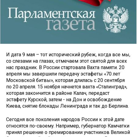
И дата 9 мая – тот исторический рубеж, когда все мы,
со слезами на глазах, отмечаем этот святой для всех
нас праздник. В России стартовала Вахта памяти. 20
апреля мы завершили передачу эстафеты «70 лет
Московской битвы», которая длилась с 20 сентября
по 20 апреля. 15 ноября начнется вахта «Сталинград»,
которая закончится в районе Калач, передаст
эстафету Курской, затем - на Дон и освобождение
Киева, снятие блокады Ленинграда и так до Берлина.
Сегодня все поколения народов России к этой дате
относятся по-своему. Например, губернатор Камчатки
принял решение о премировании участников Великой