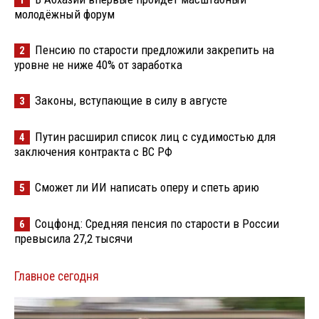
молодёжный форум
Пенсию по старости предложили закрепить на
2
уровне не ниже 40% от заработка
Законы, вступающие в силу в августе
3
Путин расширил список лиц с судимостью для
4
заключения контракта с ВС РФ
Сможет ли ИИ написать оперу и спеть арию
5
Соцфонд: Средняя пенсия по старости в России
6
превысила 27,2 тысячи
Главное сегодня