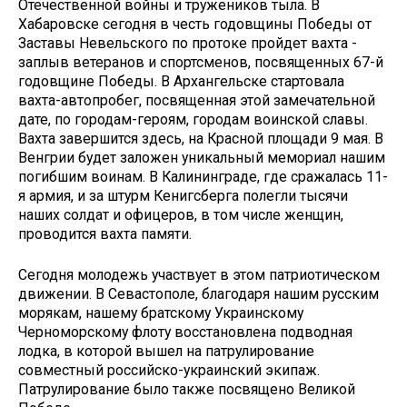
Отечественной войны и тружеников тыла. В
Хабаровске сегодня в честь годовщины Победы от
Заставы Невельского по протоке пройдет вахта -
заплыв ветеранов и спортсменов, посвященных 67-й
годовщине Победы. В Архангельске стартовала
вахта-автопробег, посвященная этой замечательной
дате, по городам-героям, городам воинской славы.
Вахта завершится здесь, на Красной площади 9 мая. В
Венгрии будет заложен уникальный мемориал нашим
погибшим воинам. В Калининграде, где сражалась 11-
я армия, и за штурм Кенигсберга полегли тысячи
наших солдат и офицеров, в том числе женщин,
проводится вахта памяти.
Сегодня молодежь участвует в этом патриотическом
движении. В Севастополе, благодаря нашим русским
морякам, нашему братскому Украинскому
Черноморскому флоту восстановлена подводная
лодка, в которой вышел на патрулирование
совместный российско-украинский экипаж.
Патрулирование было также посвящено Великой