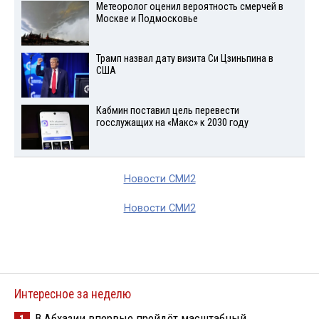
Метеоролог оценил вероятность смерчей в
Москве и Подмосковье
Трамп назвал дату визита Си Цзиньпина в
США
Кабмин поставил цель перевести
госслужащих на «Макс» к 2030 году
Новости СМИ2
Новости СМИ2
Интересное за неделю
В Абхазии впервые пройдёт масштабный
1