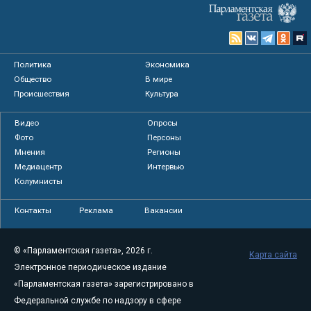
Политика
Экономика
Общество
В мире
Происшествия
Культура
Видео
Опросы
Фото
Персоны
Мнения
Регионы
Медиацентр
Интервью
Колумнисты
Контакты
Реклама
Вакансии
© «Парламентская газета», 2026 г.
Карта сайта
Электронное периодическое издание
«Парламентская газета» зарегистрировано в
Федеральной службе по надзору в сфере