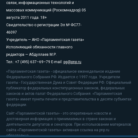
связи, информационных технологий и
массовых коммуникаций (Роскомнадзор) 05
августа 2011 года. 18+
Свидетельство о регистрации Эл № ФС77-
46097
Учредитель — АНО «Парламентская газета»
Исполняющий обязанности главного
редактора — Абдуллаев М.Р.
Тел.: +7 (495) 637–69–79 E-mail:
pg@pnp.ru
«Парламентская газета» - официальное еженедельное издание
Федерального Собрания РФ. Издается с 1997 года. Учредители
газеты - Государственная Дума и Совет Федерации РФ. Официальный
публикатор федеральных конституционных законов, федеральных
законов и актов палат Федерального Собрания. «Парламентская
газета» имеет пункты печати и представительства в десяти субъектах
федерации.
Сайт «Парламентской газеты» - это оперативные новости и
достоверная информация о принимаемых в стране законах и
деятельности депутатов и сенаторов. При использовании материалов
сайта «Парламентской газеты» активная ссылка на pnp.ru
обязательна.