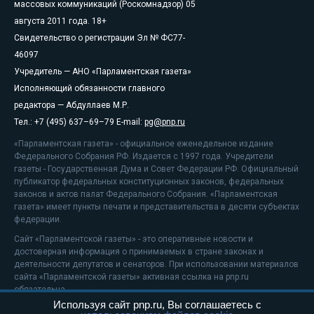
массовых коммуникаций (Роскомнадзор) 05
августа 2011 года. 18+
Свидетельство о регистрации Эл № ФС77-
46097
Учредитель — АНО «Парламентская газета»
Исполняющий обязанности главного
редактора — Абдуллаев М.Р.
Тел.: +7 (495) 637–69–79 E-mail:
pg@pnp.ru
«Парламентская газета» - официальное еженедельное издание
Федерального Собрания РФ. Издается с 1997 года. Учредители
газеты - Государственная Дума и Совет Федерации РФ. Официальный
публикатор федеральных конституционных законов, федеральных
законов и актов палат Федерального Собрания. «Парламентская
газета» имеет пункты печати и представительства в десяти субъектах
федерации.
Сайт «Парламентской газеты» - это оперативные новости и
достоверная информация о принимаемых в стране законах и
деятельности депутатов и сенаторов. При использовании материалов
сайта «Парламентской газеты» активная ссылка на pnp.ru
обязательна.
Используя сайт pnp.ru, Вы соглашаетесь с
На информационном ресурсе применяются
рекомендательные