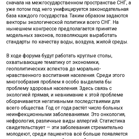
сначала на межгосударственном пространстве СНГ, а
уже потом под него унифицируется законодательная
база каждого государства. Таким образом задаются
векторы экологической политики всего СНГ. На
нынешнем конгрессе предполагается принятие
модельных законов, позволяющих выработать
стандарты по качеству воды, воздуха, жилой среды.
В ходе форума будут работать круглые столы,
охватывающие тематику от экономики,
геополитических аспектов до морально-
нравственного воспитания населения. Среди этого
многообразия проблем я особо выделила бы
проблему здоровья населения. Здесь связь с
экологией прямая, и невнимание к этой проблеме
оборачивается негативными последствиями для
всего общества. Год от года растёт число больных
неинфекционными заболеваниями. Это онкология,
нефрология, различные виды аллергий. Статистика
свидетельствует — эти заболевания стремительно
молодеют, среди пациентов всё больше появляется