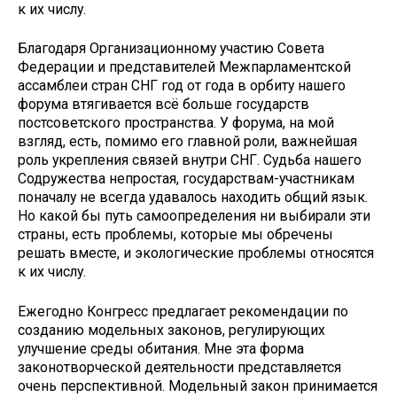
к их числу.
Благодаря Организационному участию Совета
Федерации и представителей Межпарламентской
ассамблеи стран СНГ год от года в орбиту нашего
форума втягивается всё больше государств
постсоветского пространства. У форума, на мой
взгляд, есть, помимо его главной роли, важнейшая
роль укрепления связей внутри СНГ. Судьба нашего
Содружества непростая, государствам-участникам
поначалу не всегда удавалось находить общий язык.
Но какой бы путь самоопределения ни выбирали эти
страны, есть проблемы, которые мы обречены
решать вместе, и экологические проблемы относятся
к их числу.
Ежегодно Конгресс предлагает рекомендации по
созданию модельных законов, регулирующих
улучшение среды обитания. Мне эта форма
законотворческой деятельности представляется
очень перспективной. Модельный закон принимается