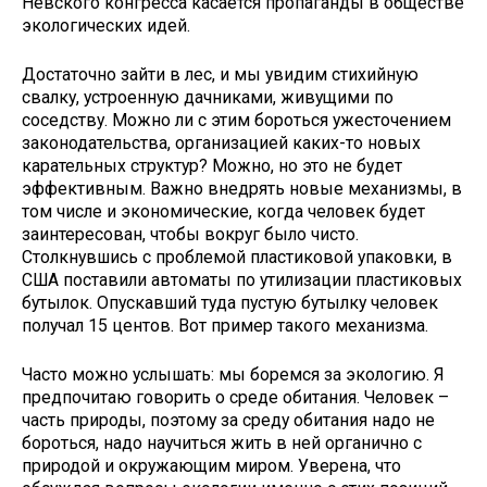
Невского конгресса касается пропаганды в обществе
экологических идей.
Достаточно зайти в лес, и мы увидим стихийную
свалку, устроенную дачниками, живущими по
соседству. Можно ли с этим бороться ужесточением
законодательства, организацией каких-то новых
карательных структур? Можно, но это не будет
эффективным. Важно внедрять новые механизмы, в
том числе и экономические, когда человек будет
заинтересован, чтобы вокруг было чисто.
Столкнувшись с проблемой пластиковой упаковки, в
США поставили автоматы по утилизации пластиковых
бутылок. Опускавший туда пустую бутылку человек
получал 15 центов. Вот пример такого механизма.
Часто можно услышать: мы боремся за экологию. Я
предпочитаю говорить о среде обитания. Человек –
часть природы, поэтому за среду обитания надо не
бороться, надо научиться жить в ней органично с
природой и окружающим миром. Уверена, что