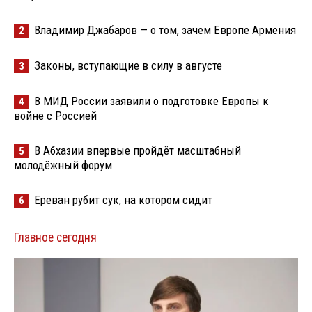
Владимир Джабаров — о том, зачем Европе Армения
2
Законы, вступающие в силу в августе
3
В МИД России заявили о подготовке Европы к
4
войне с Россией
В Абхазии впервые пройдёт масштабный
5
молодёжный форум
Ереван рубит сук, на котором сидит
6
Главное сегодня