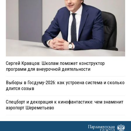
Сергей Кравцов: Школам поможет конструктор
программ для внеурочной деятельности
Выборы в Госдуму-2026: как устроена система и сколько
длится созыв
Спецборт и декорация к кинофантастике: чем знаменит
аэропорт Шереметьево