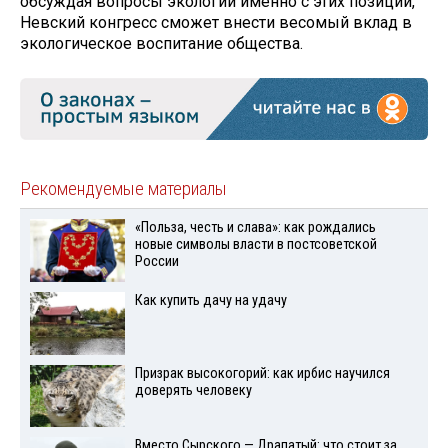
обсуждая вопросы экологии именно с этих позиций,
Невский конгресс сможет внести весомый вклад в
экологическое воспитание общества.
Рекомендуемые материалы
«Польза, честь и слава»: как рождались
новые символы власти в постсоветской
России
Как купить дачу на удачу
Призрак высокогорий: как ирбис научился
доверять человеку
Вместо Сырского — Драпатый: что стоит за