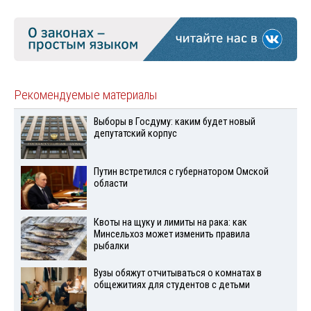
Рекомендуемые материалы
Выборы в Госдуму: каким будет новый
депутатский корпус
Путин встретился с губернатором Омской
области
Квоты на щуку и лимиты на рака: как
Минсельхоз может изменить правила
рыбалки
Вузы обяжут отчитываться о комнатах в
общежитиях для студентов с детьми