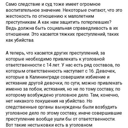
Само следствие и суд тоже имеет огромное
воспитательное значение. Некоторые считают, что это
жестокость по отношению к малолетним
преступникам. А как нам защитить потерпевших?
Ведь должна быть социальная справедливость в их
отношении. Это касается тяжких преступлений, таких
как убийства.
А теперь, что касается других преступлений, за
которые необходимо привлекать к уголовной
ответственности с 14 лет. У нас есть ряд составов, по
которым ответственность наступает с 16. Девочек,
которые в Калининграде совершили избиение и
истязание другой девочки, по сути, можно привлекать
именно за побои, истязания, но не по тому составу, по
которому возбуждено уголовное дело. Там, конечно,
нет никакого покушения на убийство. Но
следственные органы вынуждены были возбудить
уголовное дело по этому составу, иначе совершившие
преступление вообще ушли бы от ответственности.
Вот такие нестыковки есть в уголовном