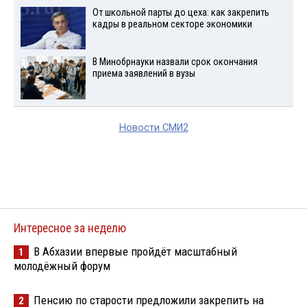
От школьной парты до цеха: как закрепить
кадры в реальном секторе экономики
В Минобрнауки назвали срок окончания
приема заявлений в вузы
Новости СМИ2
Интересное за неделю
В Абхазии впервые пройдёт масштабный
1
молодёжный форум
Пенсию по старости предложили закрепить на
2