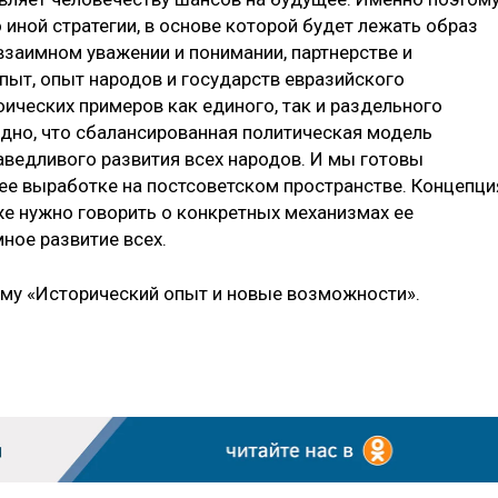
иной стратегии, в основе которой будет лежать образ
взаимном уважении и понимании, партнерстве и
ыт, опыт народов и государств евразийского
оических примеров как единого, так и раздельного
идно, что сбалансированная политическая модель
аведливого развития всех народов. И мы готовы
ее выработке на постсоветском пространстве. Концепци
же нужно говорить о конкретных механизмах ее
ное развитие всех.
тему «Исторический опыт и новые возможности».