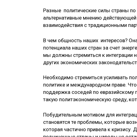
Разные политические силы страны по
альтернативные мнению действующей в
взаимодействия с традиционными парт
В чем общность наших интересов? Она
потенциала наших стран за счет энерг
мы должны стремиться к интеграции 
других экономических законодательст
Необходимо стремиться усиливать по
политике и международном праве. Что
поддержка соседей по евразийскому пр
такую политэкономическую среду, кот
Побудительным мотивом для интеграц
становятся те проблемы, которые воз
которая частично привела к кризису.
подчиненные страны и народы не оста