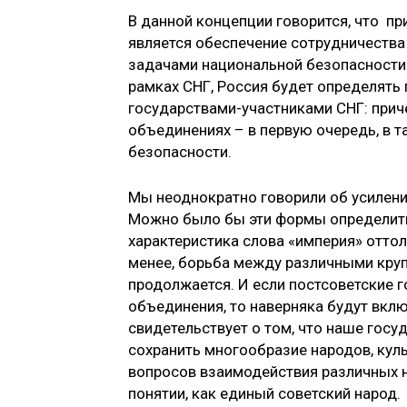
В данной концепции говорится, что п
является обеспечение сотрудничества
задачами национальной безопасности.
рамках СНГ, Россия будет определять 
государствами-участниками СНГ: приче
объединениях – в первую очередь, в 
безопасности.
Мы неоднократно говорили об усилени
Можно было бы эти формы определить 
характеристика слова «империя» оттол
менее, борьба между различными кру
продолжается. И если постсоветские 
объединения, то наверняка будут вкл
свидетельствует о том, что наше госу
сохранить многообразие народов, кул
вопросов взаимодействия различных на
понятии, как единый советский народ.