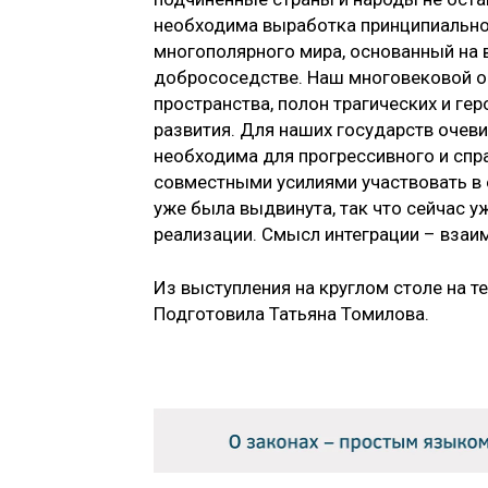
необходима выработка принципиально 
многополярного мира, основанный на 
добрососедстве. Наш многовековой оп
пространства, полон трагических и гер
развития. Для наших государств очев
необходима для прогрессивного и спр
совместными усилиями участвовать в 
уже была выдвинута, так что сейчас у
реализации. Смысл интеграции – взаим
Из выступления на круглом столе на 
Подготовила Татьяна Томилова.