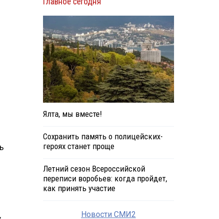
Главное сегодня
Ялта, мы вместе!
Сохранить память о полицейских-
героях станет проще
ь
Летний сезон Всероссийской
переписи воробьев: когда пройдет,
как принять участие
Новости СМИ2
у