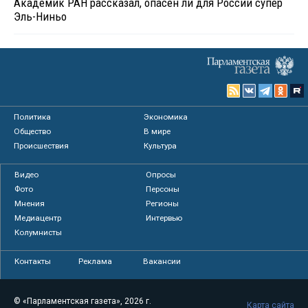
Академик РАН рассказал, опасен ли для России супер
Эль-Ниньо
Политика
Экономика
Общество
В мире
Происшествия
Культура
Видео
Опросы
Фото
Персоны
Мнения
Регионы
Медиацентр
Интервью
Колумнисты
Контакты
Реклама
Вакансии
© «Парламентская газета», 2026 г.
Карта сайта