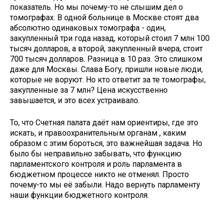
показатель. Но мы почему-то не слышим дел о
томографах. В одной больнице в Москве стоят два
абсолютно одинаковых томографа - один,
закупленный три года назад, который стоил 7 млн 100
тысяч долларов, а второй, закупленный вчера, стоит
700 тысяч долларов. Разница в 10 раз. Это слишком
даже для Москвы. Слава Богу, пришли новые люди,
которые не воруют. Но кто ответит за те томографы,
закупленные за 7 млн? Цена искусственно
завышается, и это всех устраивало.
То, что Счетная палата даёт нам ориентиры, где это
искать, и правоохранительным органам , каким
образом с этим бороться, это важнейшая задача. Но
было бы неправильно забывать, что функцию
парламентского контроля и роль парламента в
бюджетном процессе никто не отменял. Просто
почему-то мы её забыли. Надо вернуть парламенту
наши функции бюджетного контроля.