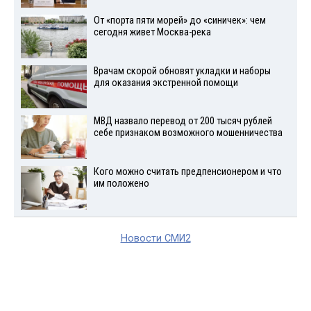
От «порта пяти морей» до «синичек»: чем
сегодня живет Москва-река
Врачам скорой обновят укладки и наборы
для оказания экстренной помощи
МВД назвало перевод от 200 тысяч рублей
себе признаком возможного мошенничества
Кого можно считать предпенсионером и что
им положено
Новости СМИ2