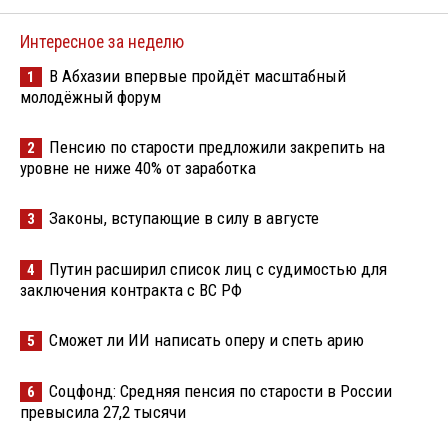
Интересное за неделю
В Абхазии впервые пройдёт масштабный
1
молодёжный форум
Пенсию по старости предложили закрепить на
2
уровне не ниже 40% от заработка
Законы, вступающие в силу в августе
3
Путин расширил список лиц с судимостью для
4
заключения контракта с ВС РФ
Сможет ли ИИ написать оперу и спеть арию
5
Соцфонд: Средняя пенсия по старости в России
6
превысила 27,2 тысячи