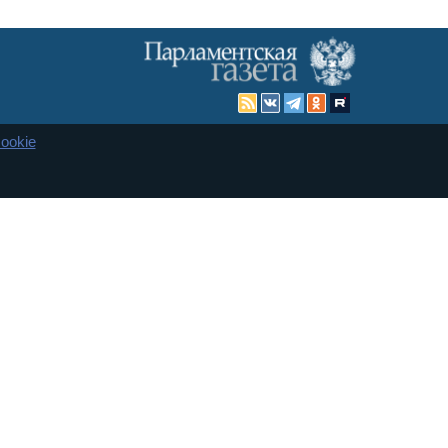
ookie
Карта сайта
енная Дума и Совет Федерации РФ. Официальный публикатор
 и представительства в десяти субъектах федерации.
 сенаторов. При использовании материалов сайта