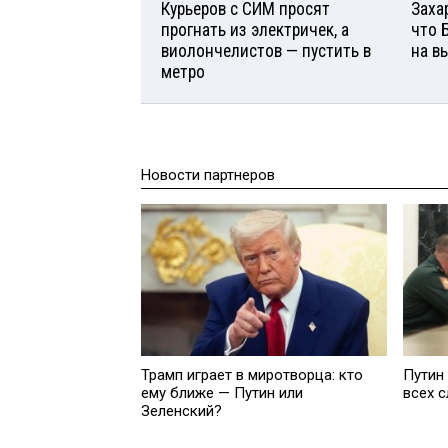
Курьеров с СИМ просят
Заха
прогнать из электричек, а
что 
виолончелистов — пустить в
на в
метро
Новости партнеров
Трамп играет в миротворца: кто
Путин
ему ближе — Путин или
всех 
Зеленский?