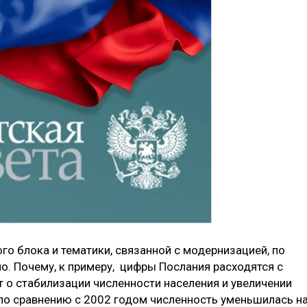
о блока и тематики, связанной с модернизацией, по
но. Почему, к примеру, цифры Послания расходятся с
 о стабилизации численности населения и увеличении
 по сравнению с 2002 годом численность уменьшилась н