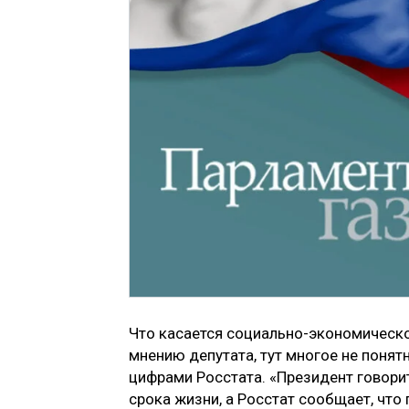
Что касается социально-экономическог
мнению депутата, тут многое не понят
цифрами Росстата. «Президент говорит
срока жизни, а Росстат сообщает, что