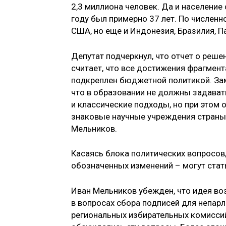
2,3 миллиона человек. Да и население 
году был примерно 37 лет. По численн
США, но еще и Индонезия, Бразилия, П
Депутат подчеркнул, что отчет о реш
считает, что все достижения фрагмент
подкреплен бюджетной политикой. Зам
что в образовании не должны задават
и классические подходы, но при этом
знаковые научные учреждения страны,
Мельников.
Касаясь блока политических вопросов,
обозначенных изменений – могут ста
Иван Мельников убежден, что идея во
в вопросах сбора подписей для непарл
региональных избирательных комиссий,