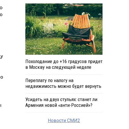
ию
по
ду
Похолодание до +16 градусов придет
в Москву на следующей неделе
ко
Переплату по налогу на
недвижимость можно будет вернуть
Усидеть на двух стульях: станет ли
ы
Армения новой «анти-Россией»?
Новости СМИ2