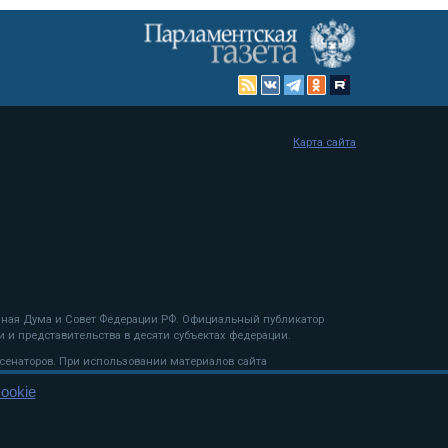
Карта сайта
енная Дума и Совет Федерации РФ. Официальный публикатор
 и представительства в десяти субъектах федерации.
 сенаторов. При использовании материалов сайта
ookie