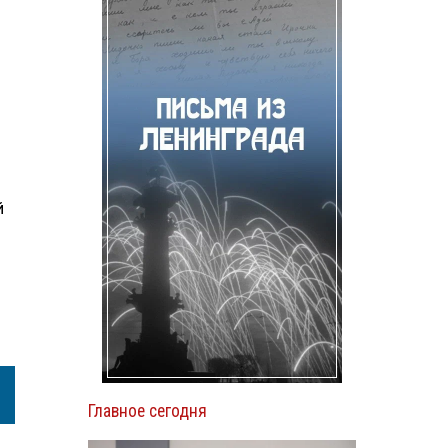
й
Главное сегодня