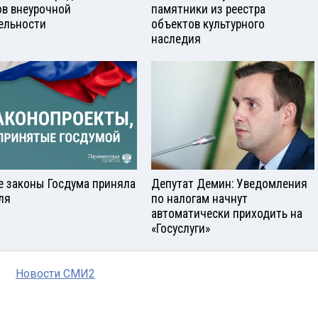
ов внеурочной
памятники из реестра
ельности
объектов культурного
наследия
е законы Госдума приняла
Депутат Демин: Уведомления
ля
по налогам начнут
автоматически приходить на
«Госуслуги»
Новости СМИ2