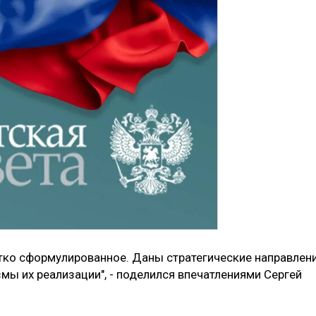
етко сформулированное. Даны стратегические направлени
змы их реализации", - поделился впечатлениями Сергей