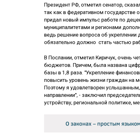
Президент РФ, отметил сенатор, сказа
так как в федеративном государстве 
придал новый импульс работе по децен
муниципалитетами и регионами дополн
ведь решение вопроса об укреплении
обязательно должно стать частью раб
В Послании, отметил Киричук, очень ч
бюджетов. Причем, была названа цифра
базы в 1,8 раза. "Укрепление финансов
повысить уровень жизни граждан на м
Поэтому я удовлетворен услышанным,
направлении", - заключил председате
устройству, региональной политике, м