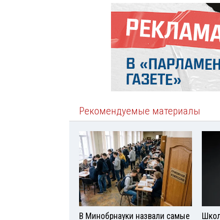
Рекомендуемые материалы
В Минобрнауки назвали самые
Школ