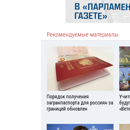
Рекомендуемые материалы
Порядок получения
Учит
загранпаспорта для россиян за
буду
границей обновлен
«Вет