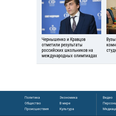
Чернышенко и Кравцов
Вузы
отметили результаты
комн
российских школьников на
студ
международных олимпиадах
Политика
Экономика
Видео
Общество
В мире
Персон
Происшествия
Культура
Медиац