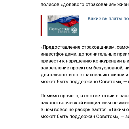
полисов «долевого страхования» жизни
Какие выплаты по
«Предоставление страховщикам, сам
инвестфондами, дополнительных преи
привести к нарушению конкуренции в и
закрепление проектом безусловной, 
деятельности по страхованию жизни 
может быть поддержано Советом», —
Помимо прочего, в соответствии с за
законотворческой инициативы не имею
в нем вовсе не раскрывается. «Таким 
может быть поддержан Советом», — з