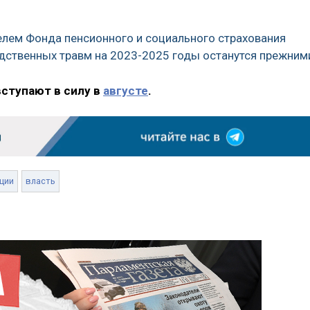
елем Фонда пенсионного и социального страхования
одственных травм на 2023-2025 годы останутся прежним
вступают в силу в
августе
.
ции
власть