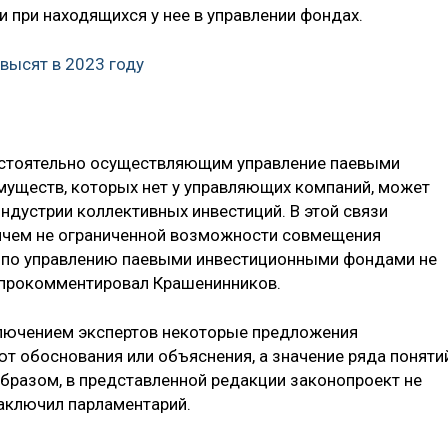
 при находящихся у нее в управлении фондах.
высят в 2023 году
остоятельно осуществляющим управление паевыми
муществ, которых нет у управляющих компаний, может
ндустрии коллективных инвестиций. В этой связи
ничем не ограниченной возможности совмещения
и по управлению паевыми инвестиционными фондами не
 прокомментировал Крашенинников.
ключением экспертов некоторые предложения
т обоснования или объяснения, а значение ряда поняти
образом, в представленной редакции законопроект не
аключил парламентарий.