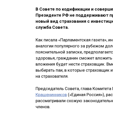
В Совете по кодификации и соверш
Президенте РФ не поддерживают пр
новый вид страхования с инвестиц
служба Совета.
Как писала «Парламентская газета», и
аналогии популярного за рубежом доле
пояснительной записке, предполагаетс
здоровья, гражданин сможет вложить в
вложения будет нести страховщик. Вме
выбирать паи, в которые страховщик и
на страхователя.
Председатель Совета, глава Комитета
Крашенинников
(«Единая Россия»), ра
рассматривали схожую законодательну
членов.