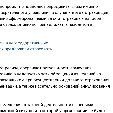
нопроект не позволяет определить, с кем именно
верительного управления в случаях, когда страховщик
ение сформированными за счет страховых взносов
а страхователю не принадлежат, а находятся в
ян в негосударственных
ах предложили страховать
есс-релизе, сохраняют актуальность замечания
равила о недопустимости обращения взысканий на
траховщиком при осуществлении долевого страхования
анизации, а также касательно оснований аннулирования
совмещения страховой деятельности с паевыми
зможной ситуации, в которой у организации не будет