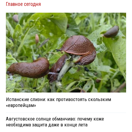
Главное сегодня
Испанские слизни: как противостоять скользким
«европейцам»
Августовское солнце обманчиво: почему коже
необходима защита даже в конце лета