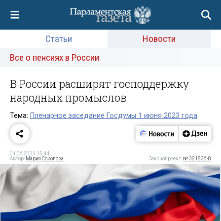
Статьи
Новости
Все о пенсиях в России
В России расширят господдержку
народных промыслов
Тема:
Пленарное заседание Госдумы 1 июня 2023 года
01.06.2023 15:44
Автор:
Мария Соколова
Законопроект:
№ 321836-8