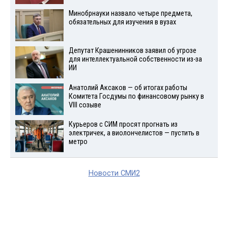
Минобрнауки назвало четыре предмета,
обязательных для изучения в вузах
Депутат Крашенинников заявил об угрозе
для интеллектуальной собственности из-за
ИИ
Анатолий Аксаков — об итогах работы
Комитета Госдумы по финансовому рынку в
VIII созыве
Курьеров с СИМ просят прогнать из
электричек, а виолончелистов — пустить в
метро
Новости СМИ2