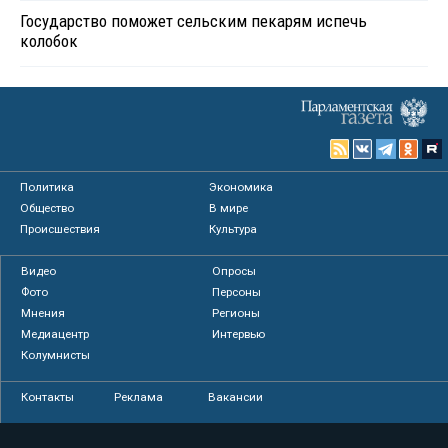
Государство поможет сельским пекарям испечь
колобок
Политика
Экономика
Общество
В мире
Происшествия
Культура
Видео
Опросы
Фото
Персоны
Мнения
Регионы
Медиацентр
Интервью
Колумнисты
Контакты
Реклама
Вакансии