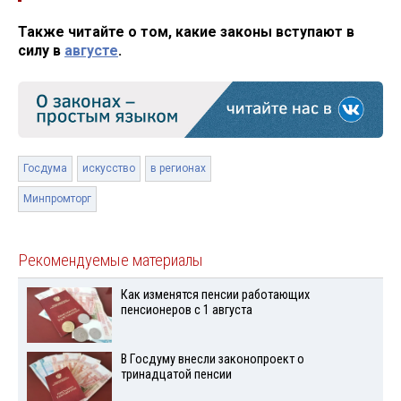
Также читайте о том, какие законы вступают в
силу в
августе
.
Госдума
искусство
в регионах
Минпромторг
Рекомендуемые материалы
Как изменятся пенсии работающих
пенсионеров с 1 августа
В Госдуму внесли законопроект о
тринадцатой пенсии