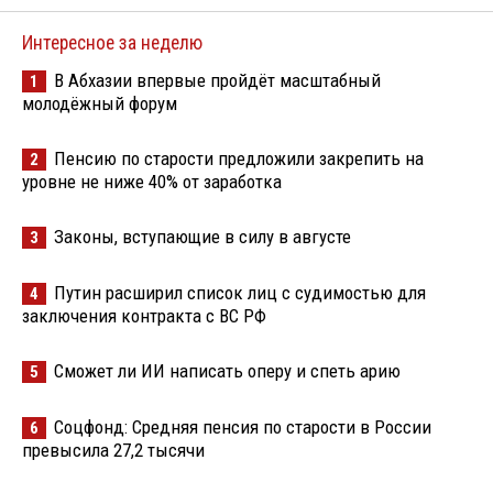
Интересное за неделю
В Абхазии впервые пройдёт масштабный
1
молодёжный форум
Пенсию по старости предложили закрепить на
2
уровне не ниже 40% от заработка
Законы, вступающие в силу в августе
3
Путин расширил список лиц с судимостью для
4
заключения контракта с ВС РФ
Сможет ли ИИ написать оперу и спеть арию
5
Соцфонд: Средняя пенсия по старости в России
6
превысила 27,2 тысячи