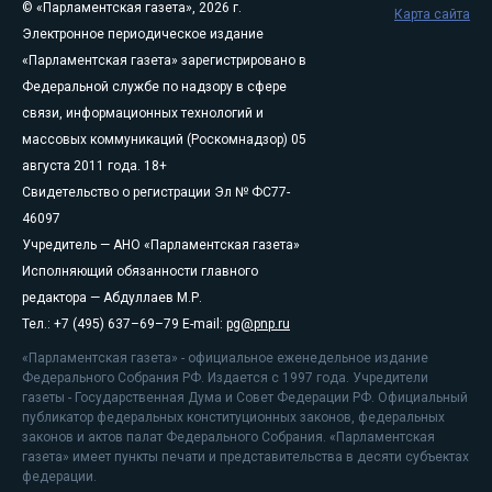
© «Парламентская газета», 2026 г.
Карта сайта
Электронное периодическое издание
«Парламентская газета» зарегистрировано в
Федеральной службе по надзору в сфере
связи, информационных технологий и
массовых коммуникаций (Роскомнадзор) 05
августа 2011 года. 18+
Свидетельство о регистрации Эл № ФС77-
46097
Учредитель — АНО «Парламентская газета»
Исполняющий обязанности главного
редактора — Абдуллаев М.Р.
Тел.: +7 (495) 637–69–79 E-mail:
pg@pnp.ru
«Парламентская газета» - официальное еженедельное издание
Федерального Собрания РФ. Издается с 1997 года. Учредители
газеты - Государственная Дума и Совет Федерации РФ. Официальный
публикатор федеральных конституционных законов, федеральных
законов и актов палат Федерального Собрания. «Парламентская
газета» имеет пункты печати и представительства в десяти субъектах
федерации.