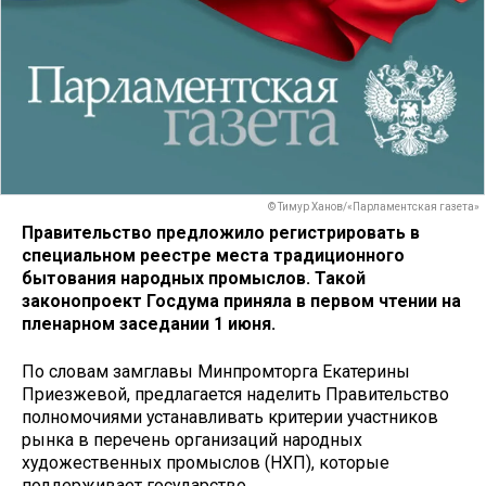
© Тимур Ханов/«Парламентская газета»
Правительство предложило регистрировать в
специальном реестре места традиционного
бытования народных промыслов. Такой
законопроект Госдума приняла в первом чтении на
пленарном заседании 1 июня.
По словам замглавы Минпромторга Екатерины
Приезжевой, предлагается наделить Правительство
полномочиями устанавливать критерии участников
рынка в перечень организаций народных
художественных промыслов (НХП), которые
поддерживает государство.