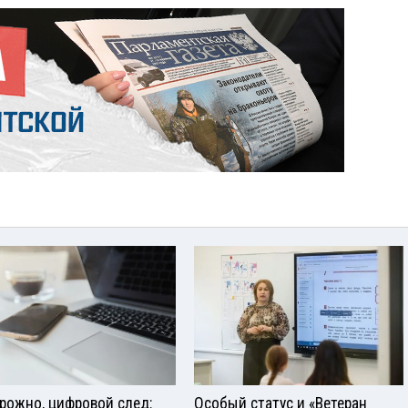
рожно, цифровой след:
Особый статус и «Ветеран