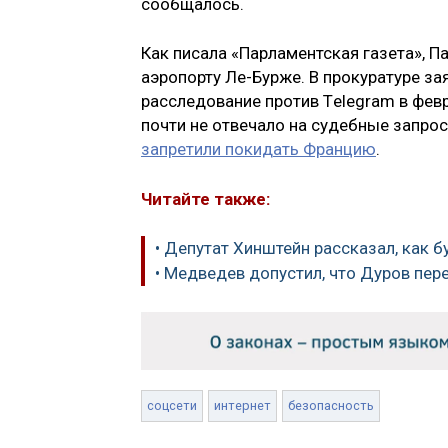
сообщалось.
Как писала «Парламентская газета», 
аэропорту Ле-Бурже. В прокуратуре за
расследование против Тelegram в фев
почти не отвечало на судебные запро
запретили покидать Францию
.
Читайте также:
• Депутат Хинштейн рассказал, как 
• Медведев допустил, что Дуров пе
соцсети
интернет
безопасность