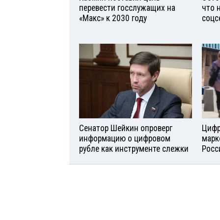
перевести госслужащих на
что 
«Макс» к 2030 году
соцс
Сенатор Шейкин опроверг
Цифр
информацию о цифровом
марк
рубле как инструменте слежки
Росс