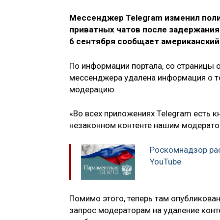
Мессенджер Telegram изменил поли
приватных чатов после задержания 
6 сентября сообщает американский
По информации портала, со страницы 
мессенджера удалена информация о т
модерацию.
«Во всех приложениях Telegram есть 
незаконном контенте нашим модератор
Роскомнадзор рас
YouTube
Помимо этого, теперь там опубликова
запрос модераторам на удаление конт