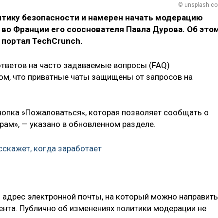
© unsplash.c
тику безопасности и намерен начать модерацию
во Франции его сооснователя Павла Дурова. Об это
 портал TechCrunch.
ответов на часто задаваемые вопросы (FAQ)
ом, что приватные чаты защищены от запросов на
кнопка »Пожаловаться«, которая позволяет сообщать о
ам», — указано в обновленном разделе.
скажет, когда заработает
н адрес электронной почты, на который можно направить
ента. Публично об изменениях политики модерации не