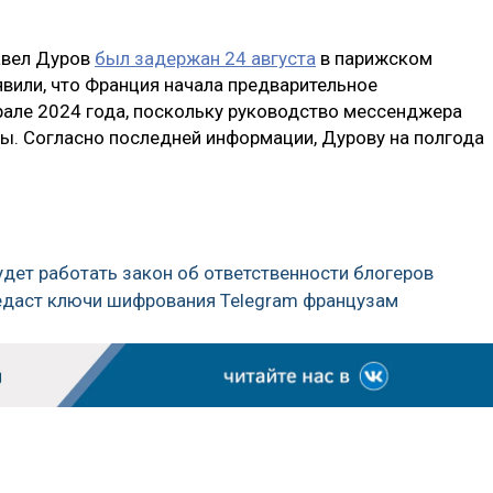
Павел Дуров
был задержан 24 августа
в парижском
явили, что Франция начала предварительное
рале 2024 года, поскольку руководство мессенджера
сы. Согласно последней информации, Дурову на полгода
будет работать закон об ответственности блогеров
редаст ключи шифрования Telegram французам