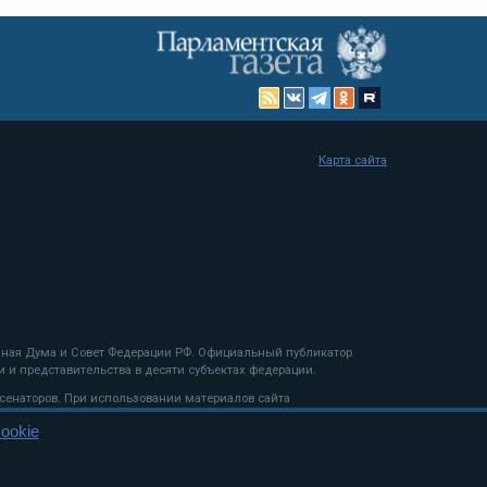
Карта сайта
енная Дума и Совет Федерации РФ. Официальный публикатор
 и представительства в десяти субъектах федерации.
 сенаторов. При использовании материалов сайта
ookie