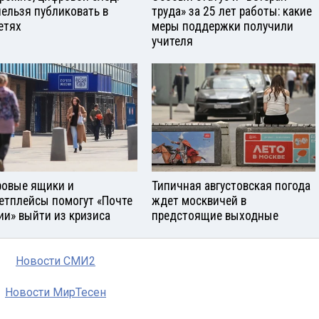
нельзя публиковать в
труда» за 25 лет работы: какие
етях
меры поддержки получили
учителя
овые ящики и
Типичная августовская погода
етплейсы помогут «Почте
ждет москвичей в
ии» выйти из кризиса
предстоящие выходные
Новости СМИ2
Новости МирТесен