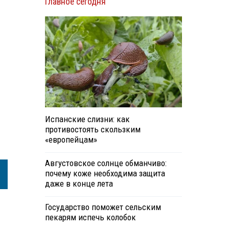
Главное сегодня
Испанские слизни: как
противостоять скользким
«европейцам»
Августовское солнце обманчиво:
почему коже необходима защита
даже в конце лета
Государство поможет сельским
пекарям испечь колобок