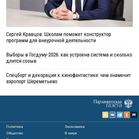
Сергей Кравцов: Школам поможет конструктор
программ для внеурочной деятельности
Выборы в Госдуму-2026: как устроена система и сколько
длится созыв
Спецборт и декорация к кинофантастике: чем знаменит
аэропорт Шереметьево
Политика
Экономика
Общество
В мире