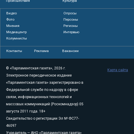
Происшествия
Культура
Видео
Опросы
Фото
Персоны
Мнения
Регионы
Медиацентр
Интервью
Колумнисты
Контакты
Реклама
Вакансии
© «Парламентская газета», 2026 г.
Карта сайта
Электронное периодическое издание
«Парламентская газета» зарегистрировано в
Федеральной службе по надзору в сфере
связи, информационных технологий и
массовых коммуникаций (Роскомнадзор) 05
августа 2011 года. 18+
Свидетельство о регистрации Эл № ФС77-
46097
Учредитель — АНО «Парламентская газета»