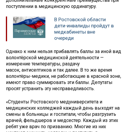
дополнительные конкурентные преимущества при
поступлении в медицинскую ординатуру.
В Ростовской области
дети-инвалиды пройдут в
медкабинеты вне
очереди
Однако к ним нельзя прибавлять баллы за иной вид
волонтёрской медицинской деятельности —
измерение температуры, раздачу
масок, антисептиков и так далее. В то же время
волонтёры-медики, не работающие в красной зоне,
имеют право суммировать эти баллы. Депутаты
просят устранить эту несправедливость.
«Студенты Ростовского медуниверситета и
медицинских колледжей каждый день выходят на
смены в больницы и госпитали, чтобы разгрузить
врачей, фельдшеров и медсестер. Каждый из этих
ребят уже врач по призванию. Многие из них