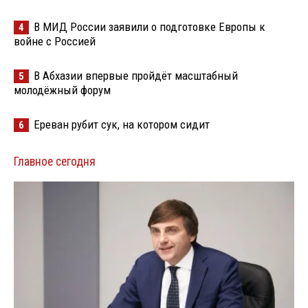
В МИД России заявили о подготовке Европы к
4
войне с Россией
В Абхазии впервые пройдёт масштабный
5
молодёжный форум
Ереван рубит сук, на котором сидит
6
Главное сегодня