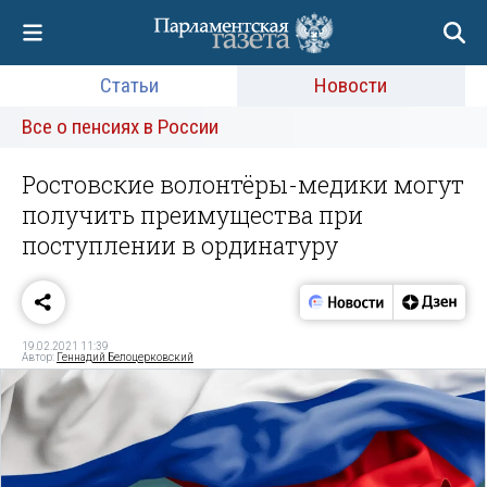
Статьи
Новости
Все о пенсиях в России
Ростовские волонтёры-медики могут
получить преимущества при
поступлении в ординатуру
19.02.2021 11:39
Автор:
Геннадий Белоцерковский