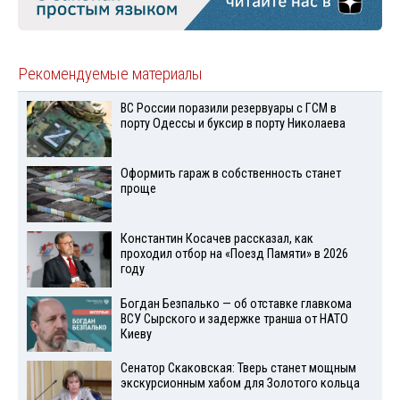
Рекомендуемые материалы
ВС России поразили резервуары с ГСМ в
порту Одессы и буксир в порту Николаева
Оформить гараж в собственность станет
проще
Константин Косачев рассказал, как
проходил отбор на «Поезд Памяти» в 2026
году
Богдан Безпалько — об отставке главкома
ВСУ Сырского и задержке транша от НАТО
Киеву
Сенатор Скаковская: Тверь станет мощным
экскурсионным хабом для Золотого кольца