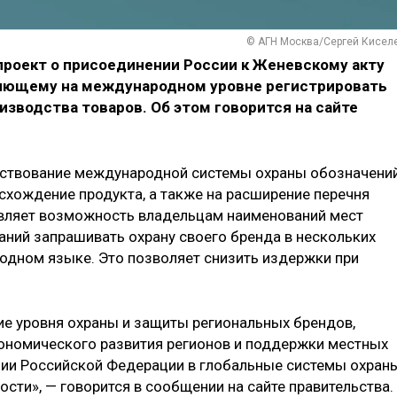
© АГН Москва/Сергей Кисел
роект о присоединении России к Женевскому акту
ляющему на международном уровне регистрировать
изводства товаров. Об этом говорится на сайте
нствование международной системы охраны обозначений
хождение продукта, а также на расширение перечня
вляет возможность владельцам наименований мест
аний запрашивать охрану своего бренда в нескольких
 одном языке. Это позволяет снизить издержки при
е уровня охраны и защиты региональных брендов,
ономического развития регионов и поддержки местных
ции Российской Федерации в глобальные системы охран
сти», — говорится в сообщении на сайте правительства.