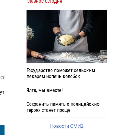
Главное сегодня
Государство поможет сельским
пекарям испечь колобок
кт
Ялта, мы вместе!
ут
Сохранить память о полицейских-
героях станет проще
Новости СМИ2