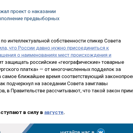
жал проект о наказании
выполнение предвыборных
 по интеллектуальной собственности спикер Совета
ла, что России давно нужно присоединиться к
ашения о наименованиях мест происхождения и
лит защищать российские «географические» товарные
ургского платка» — от многочисленных подделок за
 в самое ближайшее время соответствующий законопрое
Как подчеркнул на заседании Совета замглавы
, в Правительстве рассчитывают, что такой закон прим
вступают в силу в
августе
.