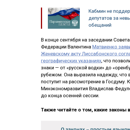
Кабмин не поддер
депутатов за не
обещаний
В конце сентября на заседании Совета
Федерации Валентина
Матвиенко заяви
Женевскому акту Лиссабонского согл
географических указаниях
, что позво
знаки — от «русской водки» до «оренб
рубежом. Она выразила надежду, что
поступит на рассмотрение в Госдуму. 
Минэкономразвития Владислав Федулов
до конца осенней сессии.
Также читайте о том, какие законы 