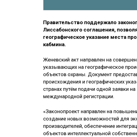
Правительство поддержало законоп
Лиссабонского соглашения, позво
географическое указание места про
кабмина.
Женевский акт направлен на соверше
указывающих на географическое проис
объектов охраны. Документ предоста
происхождения и географических указ
странах путём подачи одной заявки на
международной регистрации.
«Законопроект направлен на повышени
создание новых возможностей для эк
производителей, обеспечение интегра
объектов интеллектуальной собственно