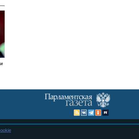
зи
ookie
Карта сайта