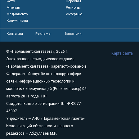
Фото
Персоны
Мнения
Регионы
Медиацентр
Интервью
Колумнисты
Контакты
Реклама
Вакансии
© «Парламентская газета», 2026 г.
Карта сайта
Электронное периодическое издание
«Парламентская газета» зарегистрировано в
Федеральной службе по надзору в сфере
связи, информационных технологий и
массовых коммуникаций (Роскомнадзор) 05
августа 2011 года. 18+
Свидетельство о регистрации Эл № ФС77-
46097
Учредитель — АНО «Парламентская газета»
Исполняющий обязанности главного
редактора — Абдуллаев М.Р.