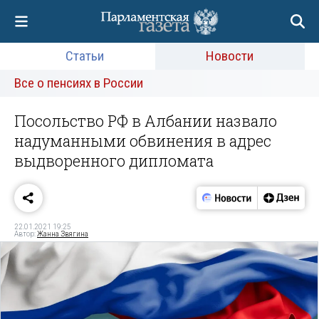
Статьи
Новости
Все о пенсиях в России
Посольство РФ в Албании назвало
надуманными обвинения в адрес
выдворенного дипломата
22.01.2021 19:25
Автор:
Жанна Звягина