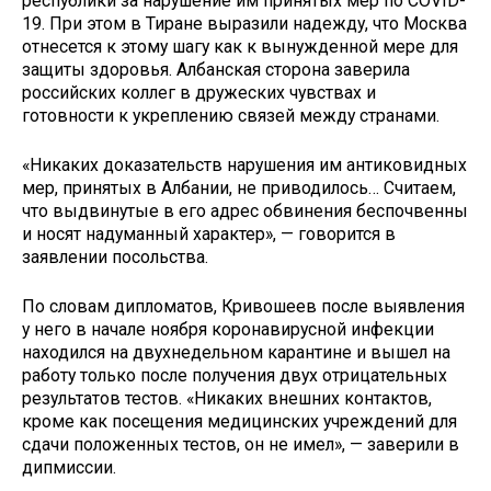
республики за нарушение им принятых мер по COVID-
19. При этом в Тиране выразили надежду, что Москва
отнесется к этому шагу как к вынужденной мере для
защиты здоровья. Албанская сторона заверила
российских коллег в дружеских чувствах и
готовности к укреплению связей между странами.
«Никаких доказательств нарушения им антиковидных
мер, принятых в Албании, не приводилось… Считаем,
что выдвинутые в его адрес обвинения беспочвенны
и носят надуманный характер», — говорится в
заявлении посольства.
По словам дипломатов, Кривошеев после выявления
у него в начале ноября коронавирусной инфекции
находился на двухнедельном карантине и вышел на
работу только после получения двух отрицательных
результатов тестов. «Никаких внешних контактов,
кроме как посещения медицинских учреждений для
сдачи положенных тестов, он не имел», — заверили в
дипмиссии.