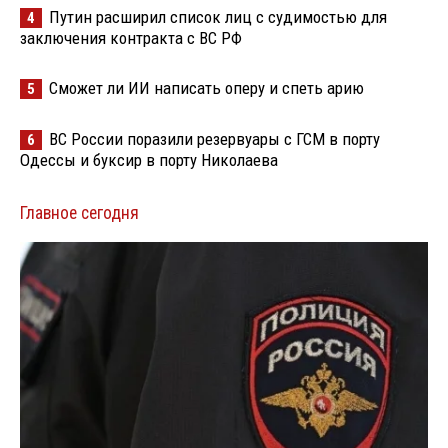
Путин расширил список лиц с судимостью для
4
заключения контракта с ВС РФ
Сможет ли ИИ написать оперу и спеть арию
5
ВС России поразили резервуары с ГСМ в порту
6
Одессы и буксир в порту Николаева
Главное сегодня