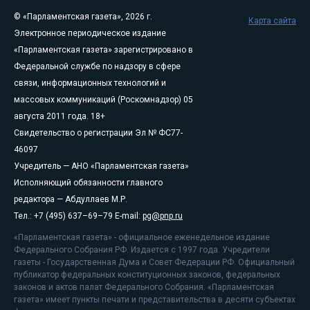
© «Парламентская газета», 2026 г.
Карта сайта
Электронное периодическое издание
«Парламентская газета» зарегистрировано в
Федеральной службе по надзору в сфере
связи, информационных технологий и
массовых коммуникаций (Роскомнадзор) 05
августа 2011 года. 18+
Свидетельство о регистрации Эл № ФС77-
46097
Учредитель — АНО «Парламентская газета»
Исполняющий обязанности главного
редактора — Абдуллаев М.Р.
Тел.: +7 (495) 637–69–79 E-mail:
pg@pnp.ru
«Парламентская газета» - официальное еженедельное издание
Федерального Собрания РФ. Издается с 1997 года. Учредители
газеты - Государственная Дума и Совет Федерации РФ. Официальный
публикатор федеральных конституционных законов, федеральных
законов и актов палат Федерального Собрания. «Парламентская
газета» имеет пункты печати и представительства в десяти субъектах