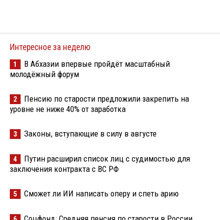
Интересное за неделю
В Абхазии впервые пройдёт масштабный
1
молодёжный форум
Пенсию по старости предложили закрепить на
2
уровне не ниже 40% от заработка
Законы, вступающие в силу в августе
3
Путин расширил список лиц с судимостью для
4
заключения контракта с ВС РФ
Сможет ли ИИ написать оперу и спеть арию
5
Соцфонд: Средняя пенсия по старости в России
6