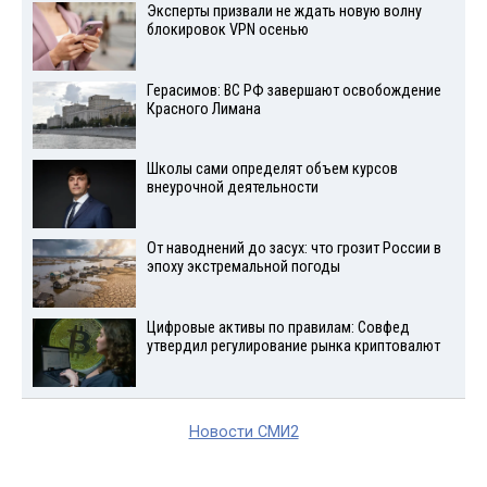
Эксперты призвали не ждать новую волну
блокировок VPN осенью
Герасимов: ВС РФ завершают освобождение
Красного Лимана
Школы сами определят объем курсов
внеурочной деятельности
От наводнений до засух: что грозит России в
эпоху экстремальной погоды
Цифровые активы по правилам: Совфед
утвердил регулирование рынка криптовалют
Новости СМИ2