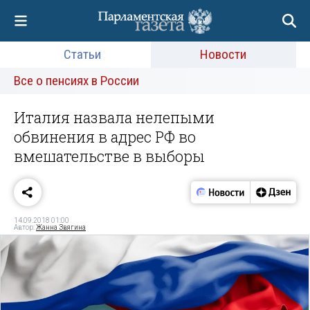
Статьи
Новости
Все о пенсиях в России
Италия назвала нелепыми
обвинения в адрес РФ во
вмешательстве в выборы
14.09.2018 01:00
Автор:
Жанна Звягина