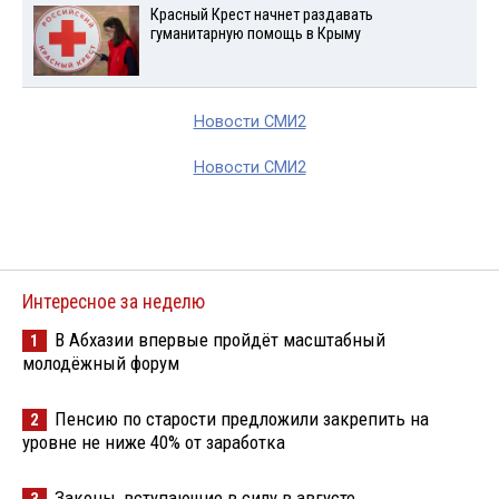
Красный Крест начнет раздавать
гуманитарную помощь в Крыму
Новости СМИ2
Новости СМИ2
Интересное за неделю
В Абхазии впервые пройдёт масштабный
1
молодёжный форум
Пенсию по старости предложили закрепить на
2
уровне не ниже 40% от заработка
Законы, вступающие в силу в августе
3