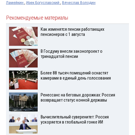
Ламейкин
,
Ирек Богуславский
,
Вячеслав Володин
Рекомендуемые материалы
Как изменятся пенсии работающих
пенсионеров с 1 августа
В Госдуму внесли законопроект о
тринадцатой пенсии
Более 88 тысяч помещений оснастят
камерами в единый день голосования
Ренессанс на беговых дорожках: Россия
возвращает статус конной державы
Вычислительный суверенитет: Россия
ускоряется в глобальной гонке ИИ