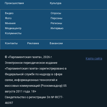
Происшествия
Культура
Видео
Опросы
Фото
Персоны
Мнения
Регионы
Медиацентр
Интервью
Колумнисты
Контакты
Реклама
Вакансии
© «Парламентская газета», 2026 г.
Карта сайта
Электронное периодическое издание
«Парламентская газета» зарегистрировано в
Федеральной службе по надзору в сфере
связи, информационных технологий и
массовых коммуникаций (Роскомнадзор) 05
августа 2011 года. 18+
Свидетельство о регистрации Эл № ФС77-
46097