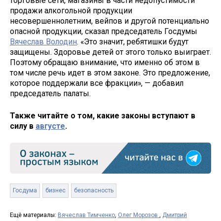
торговые сети, магазины в части недопустимости
продажи алкогольной продукции
несовершеннолетним, вейпов и другой потенциально
опасной продукции, сказал председатель Госдумы
Вячеслав Володин
. «Это значит, ребятишки будут
защищены. Здоровье детей от этого только выиграет.
Поэтому обращаю внимание, что именно об этом в
том числе речь идет в этом законе. Это предложение,
которое поддержали все фракции», — добавил
председатель палаты.
Также читайте о том, какие законы вступают в
силу в
августе
.
Госдума
бизнес
безопасность
Ещё материалы:
Вячеслав Тимченко
,
Олег Морозов
,
Дмитрий