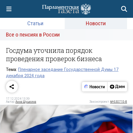
Статьи
Новости
Все о пенсиях в России
Госдума уточнила порядок
проведения проверок бизнеса
Тема:
Пленарное заседание Государственной Думы 17
декабря 2024 года
17.12.2024 13:39
Автор:
Анна Шушкина
Законопроект:
№ 630715-8