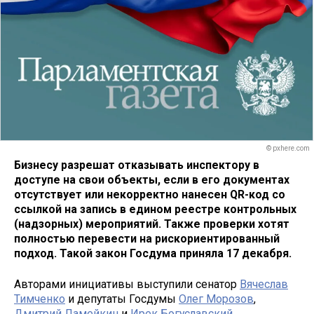
© pxhere.com
Бизнесу разрешат отказывать инспектору в
доступе на свои объекты, если в его документах
отсутствует или некорректно нанесен QR-код со
ссылкой на запись в едином реестре контрольных
(надзорных) мероприятий. Также проверки хотят
полностью перевести на рискориентированный
подход. Такой закон Госдума приняла 17 декабря.
Авторами инициативы выступили сенатор
Вячеслав
Тимченко
и депутаты Госдумы
Олег Морозов
,
Дмитрий Ламейкин
и
Ирек Богуславский
.