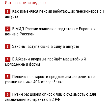
Интересное за неделю
Как изменятся пенсии работающих пенсионеров с 1
1
августа
В МИД России заявили о подготовке Европы к
2
войне с Россией
Законы, вступающие в силу в августе
3
В Абхазии впервые пройдёт масштабный
4
молодёжный форум
Пенсию по старости предложили закрепить на
5
уровне не ниже 40% от заработка
Путин расширил список лиц с судимостью для
6
заключения контракта с ВС РФ