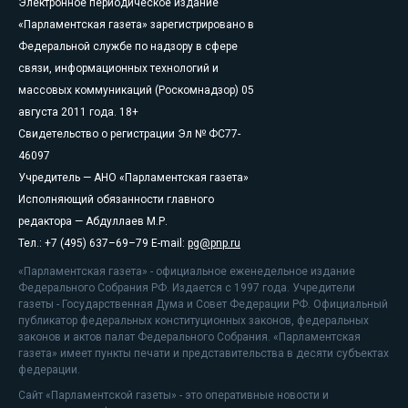
Электронное периодическое издание
«Парламентская газета» зарегистрировано в
Федеральной службе по надзору в сфере
связи, информационных технологий и
массовых коммуникаций (Роскомнадзор) 05
августа 2011 года. 18+
Свидетельство о регистрации Эл № ФС77-
46097
Учредитель — АНО «Парламентская газета»
Исполняющий обязанности главного
редактора — Абдуллаев М.Р.
Тел.: +7 (495) 637–69–79 E-mail:
pg@pnp.ru
«Парламентская газета» - официальное еженедельное издание
Федерального Собрания РФ. Издается с 1997 года. Учредители
газеты - Государственная Дума и Совет Федерации РФ. Официальный
публикатор федеральных конституционных законов, федеральных
законов и актов палат Федерального Собрания. «Парламентская
газета» имеет пункты печати и представительства в десяти субъектах
федерации.
Сайт «Парламентской газеты» - это оперативные новости и