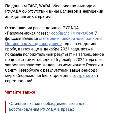
По данным ТАСС, WADA обеспокоено выводом
РУСАДА об отсутствии вины Валиевой в нарушении
антидопинговых правил.
О завершении расследования РУСАДА
«Парламентская газета»
сообщала 14 сентября.
7
февраля Валиева
стала олимпийской чемпионкой в
Пекине в командном турнире
, однако ее допинг-
проба, взятая еще в декабре 2021 года, позже
показала положительный результат на запрещенное
вещество триметазидин. 25 декабря 2021 года она
завоевала золотую медаль на чемпионате России в
Санкт-Петербурге с результатами выше рекорда
мира. Спортсменка была временно
отстранена
от
соревнований.
Читайте также:
• Свищев назвал необходимые шаги для
восстановления РУСАДА в правах