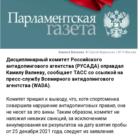
Камила Валиева
© Сергей Ведяшкин / АГН Москва
Дисциплинарный комитет Российского
антидопингового агентства (РУСАДА) оправдал
Камилу Валиеву, сообщает ТАСС со ссылкой на
пресс-службу Всемирного антидопингового
агентства (WADA).
Комитет пришел к выводу, что, хотя спортсменка
совершила нарушение антидопинговых правил, она
не несет за это вины. Таким образом, комитет не
наложил никаких санкций, за исключением
аннулирования ее результатов на дату взятия пробы
от 25 декабря 2021 года, следует из заявления.