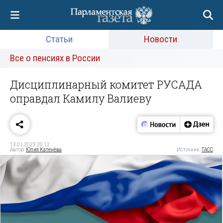
Статьи
Новости
Все о пенсиях в России
Дисциплинарный комитет РУСАДА
оправдал Камилу Валиеву
13.01.2023 20:12
Автор:
Юлия Катенёва
Источник:
ТАСС