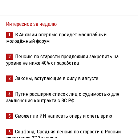
Интересное за неделю
В Абхазии впервые пройдёт масштабный
1
молодёжный форум
Пенсию по старости предложили закрепить на
2
уровне не ниже 40% от заработка
Законы, вступающие в силу в августе
3
Путин расширил список лиц с судимостью для
4
заключения контракта с ВС РФ
Сможет ли ИИ написать оперу и спеть арию
5
Соцфонд: Средняя пенсия по старости в России
6