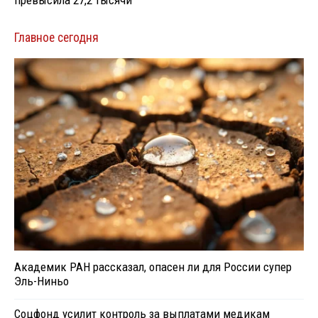
превысила 27,2 тысячи
Главное сегодня
Академик РАН рассказал, опасен ли для России супер
Эль-Ниньо
Соцфонд усилит контроль за выплатами медикам