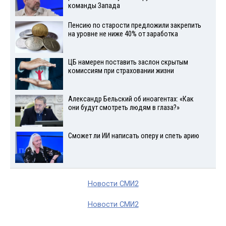
команды Запада
Пенсию по старости предложили закрепить
на уровне не ниже 40% от заработка
ЦБ намерен поставить заслон скрытым
комиссиям при страховании жизни
Александр Бельский об иноагентах: «Как
они будут смотреть людям в глаза?»
Сможет ли ИИ написать оперу и спеть арию
Новости СМИ2
Новости СМИ2