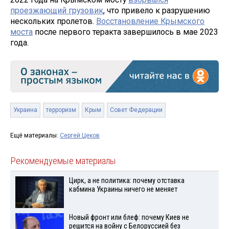
проезжающий грузовик
, что привело к разрушению
нескольких пролетов.
Восстановление Крымского
моста
после первого теракта завершилось в мае 2023
года.
Украина
терроризм
Крым
Совет Федерации
Ещё материалы:
Сергей Цеков
Рекомендуемые материалы
Цирк, а не политика: почему отставка
кабмина Украины ничего не меняет
Новый фронт или блеф: почему Киев не
решится на войну с Белоруссией без