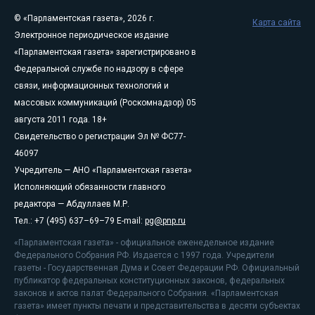
© «Парламентская газета», 2026 г.
Карта сайта
Электронное периодическое издание
«Парламентская газета» зарегистрировано в
Федеральной службе по надзору в сфере
связи, информационных технологий и
массовых коммуникаций (Роскомнадзор) 05
августа 2011 года. 18+
Свидетельство о регистрации Эл № ФС77-
46097
Учредитель — АНО «Парламентская газета»
Исполняющий обязанности главного
редактора — Абдуллаев М.Р.
Тел.: +7 (495) 637–69–79 E-mail:
pg@pnp.ru
«Парламентская газета» - официальное еженедельное издание
Федерального Собрания РФ. Издается с 1997 года. Учредители
газеты - Государственная Дума и Совет Федерации РФ. Официальный
публикатор федеральных конституционных законов, федеральных
законов и актов палат Федерального Собрания. «Парламентская
газета» имеет пункты печати и представительства в десяти субъектах