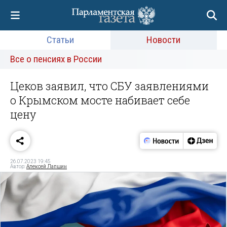
Статьи
Новости
Все о пенсиях в России
Цеков заявил, что СБУ заявлениями
о Крымском мосте набивает себе
цену
26.07.2023 19:45
Автор:
Алексей Лапшин