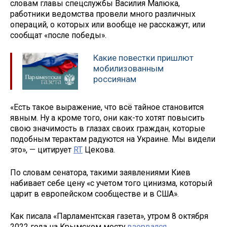
словам главы спецслужбы Василия Малюка,
работники ведомства провели много различных
операций, о которых или вообще не расскажут, или
сообщат «после победы».
Какие повестки пришлют
мобилизованным
россиянам
«Есть такое выражение, что всё тайное становится
явным. Ну а кроме того, они как-то хотят повысить
свою значимость в глазах своих граждан, которые
подобным терактам радуются на Украине. Мы видели
это», — цитирует
RT
Цекова.
По словам сенатора, такими заявлениями Киев
набивает себе цену «с учетом того цинизма, который
царит в европейском сообществе и в США».
Как писала «Парламентская газета», утром 8 октября
2022 года на Крымском мосту
взорвался