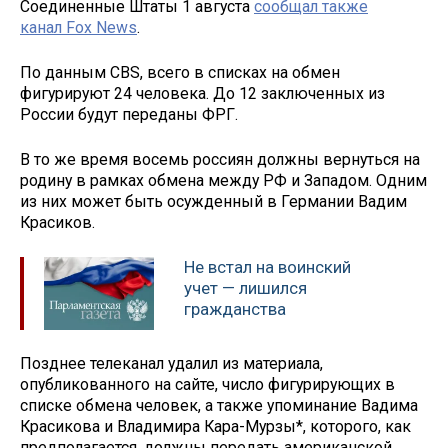
Соединенные Штаты 1 августа
сообщал также
канал Fox News
.
По данным CBS, всего в списках на обмен
фигурируют 24 человека. До 12 заключенных из
России будут переданы ФРГ.
В то же время восемь россиян должны вернуться на
родину в рамках обмена между РФ и Западом. Одним
из них может быть осужденный в Германии Вадим
Красиков.
Не встал на воинский
учет — лишился
гражданства
Позднее телеканал удалил из материала,
опубликованного на сайте, число фигурирующих в
списке обмена человек, а также упоминание Вадима
Красикова и Владимира Кара-Мурзы*, которого, как
предполагается, должны передать американской