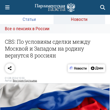
Статьи
Новости
Все о пенсиях в России
CBS: По условиям сделки между
Москвой и Западом на родину
вернутся 8 россиян
01.08.2024 15:59
Автор:
Виктория Карташева