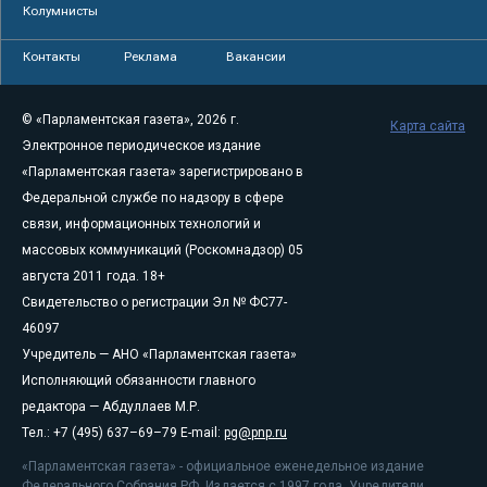
Колумнисты
Контакты
Реклама
Вакансии
© «Парламентская газета», 2026 г.
Карта сайта
Электронное периодическое издание
«Парламентская газета» зарегистрировано в
Федеральной службе по надзору в сфере
связи, информационных технологий и
массовых коммуникаций (Роскомнадзор) 05
августа 2011 года. 18+
Свидетельство о регистрации Эл № ФС77-
46097
Учредитель — АНО «Парламентская газета»
Исполняющий обязанности главного
редактора — Абдуллаев М.Р.
Тел.: +7 (495) 637–69–79 E-mail:
pg@pnp.ru
«Парламентская газета» - официальное еженедельное издание
Федерального Собрания РФ. Издается с 1997 года. Учредители