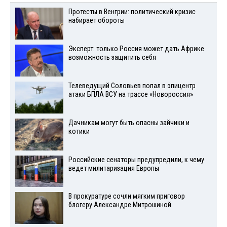
Протесты в Венгрии: политический кризис
набирает обороты
Эксперт: только Россия может дать Африке
возможность защитить себя
Телеведущий Соловьев попал в эпицентр
атаки БПЛА ВСУ на трассе «Новороссия»
Дачникам могут быть опасны зайчики и
котики
Российские сенаторы предупредили, к чему
ведет милитаризация Европы
В прокуратуре сочли мягким приговор
блогеру Александре Митрошиной