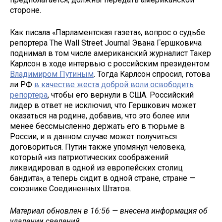
стороне.
Как писала «Парламентская газета», вопрос о судьбе
репортера The Wall Street Journal Эвана Гершковича
поднимал в том числе американский журналист Такер
Карлсон в ходе интервью с российским президентом
Владимиром Путиным
. Тогда Карлсон спросил, готова
ли РФ
в качестве жеста доброй воли освободить
репортера
, чтобы его вернули в США. Российский
лидер в ответ не исключил, что Гершкович может
оказаться на родине, добавив, что это более или
менее бессмысленно держать его в тюрьме в
России, и в данном случае может получиться
договориться. Путин также упомянул человека,
который «из патриотических соображений
ликвидировал в одной из европейских столиц
бандита», а теперь сидит в одной стране, стране —
союзнике Соединенных Штатов.
Материал обновлен в 16:56 — внесена информация об
удалении сведений