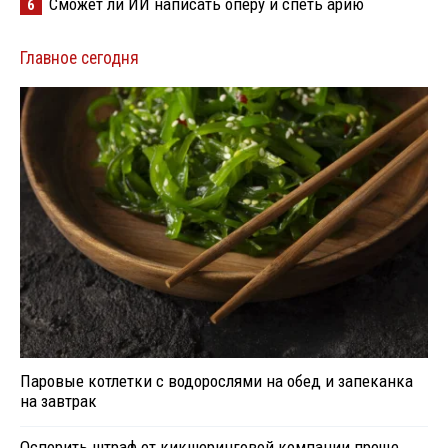
Сможет ли ИИ написать оперу и спеть арию
6
Главное сегодня
Паровые котлетки с водорослями на обед и запеканка
на завтрак
Оспорить штраф от кикшеринговой компании проще,