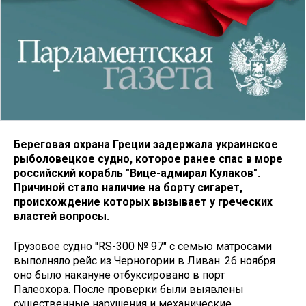
Береговая охрана Греции задержала украинское
рыболовецкое судно, которое ранее спас в море
российский корабль "Вице-адмирал Кулаков".
Причиной стало наличие на борту сигарет,
происхождение которых вызывает у греческих
властей вопросы.
Грузовое судно ''RS-300 № 97" с семью матросами
выполняло рейс из Черногории в Ливан. 26 ноября
оно было накануне отбуксировано в порт
Палеохора. После проверки были выявлены
существенные нарушения и механические