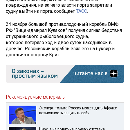
повреждения, из-за чего власти порта запретили
судну выйти из порта, сообщает
ТАСС
.
24 ноября большой противолодочный корабль ВМФ
РФ "Вице-адмирал Кулаков" получил сигнал бедствия
от украинского рыболовецкого судна,
которое потеряло ход и двое суток находилось в
дрейфе. Российский корабль взял его на буксир и
доставил к острову Крит.
Рекомендуемые материалы
Эксперт: только Россия может дать Африке
возможность защитить себя
Цирк, а не политика: почему отставка