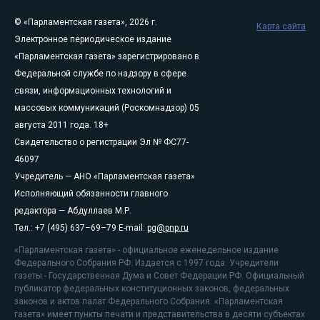
© «Парламентская газета», 2026 г.
Карта сайта
Электронное периодическое издание
«Парламентская газета» зарегистрировано в
Федеральной службе по надзору в сфере
связи, информационных технологий и
массовых коммуникаций (Роскомнадзор) 05
августа 2011 года. 18+
Свидетельство о регистрации Эл № ФС77-
46097
Учредитель — АНО «Парламентская газета»
Исполняющий обязанности главного
редактора — Абдуллаев М.Р.
Тел.: +7 (495) 637–69–79 E-mail:
pg@pnp.ru
«Парламентская газета» - официальное еженедельное издание
Федерального Собрания РФ. Издается с 1997 года. Учредители
газеты - Государственная Дума и Совет Федерации РФ. Официальный
публикатор федеральных конституционных законов, федеральных
законов и актов палат Федерального Собрания. «Парламентская
газета» имеет пункты печати и представительства в десяти субъектах