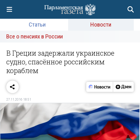
Статьи
Новости
Все о пенсиях в России
В Греции задержали украинское
судно, спасённое российским
кораблем
27.11.2016 18:51