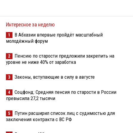
Интересное за неделю
В Абхазии впервые пройдёт масштабный
1
молодёжный форум
Пенсию по старости предложили закрепить на
2
уровне не ниже 40% от заработка
Законы, вступающие в силу в августе
3
Соцфонд: Средняя пенсия по старости в России
4
превысила 27,2 тысячи
Путин расширил список лиц с судимостью для
5
заключения контракта с ВС РФ