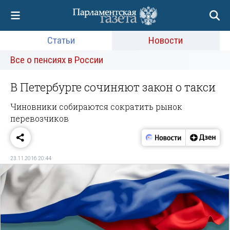
Статьи
Новости
Все о пенсиях в России
В Петербурге сочиняют закон о такси
Чиновники собираются сократить рынок
перевозчиков
23.11.2016 20:44