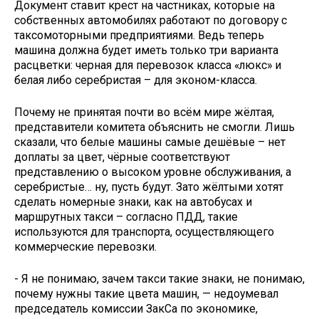
Документ ставит крест на частниках, которые на
собственных автомобилях работают по договору с
таксомоторными предприятиями. Ведь теперь
машина должна будет иметь только три варианта
расцветки: черная для перевозок класса «люкс» и
белая либо серебристая – для эконом-класса.
Почему не принятая почти во всём мире жёлтая,
представители комитета объяснить не смогли. Лишь
сказали, что белые машины самые дешёвые – нет
доплаты за цвет, чёрные соответствуют
представлению о высоком уровне обслуживания, а
серебристые… ну, пусть будут. Зато жёлтыми хотят
сделать номерные знаки, как на автобусах и
маршрутных такси – согласно ПДД, такие
используются для транспорта, осуществляющего
коммерческие перевозки.
- Я не понимаю, зачем такси такие знаки, не понимаю,
почему нужны такие цвета машин, — недоумевал
председатель комиссии ЗакСа по экономике,