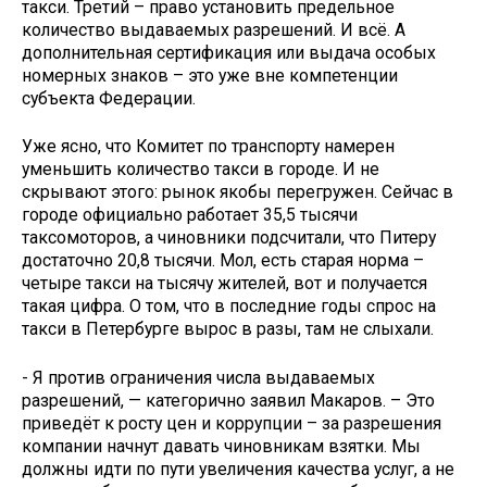
такси. Третий – право установить предельное
количество выдаваемых разрешений. И всё. А
дополнительная сертификация или выдача особых
номерных знаков – это уже вне компетенции
субъекта Федерации.
Уже ясно, что Комитет по транспорту намерен
уменьшить количество такси в городе. И не
скрывают этого: рынок якобы перегружен. Сейчас в
городе официально работает 35,5 тысячи
таксомоторов, а чиновники подсчитали, что Питеру
достаточно 20,8 тысячи. Мол, есть старая норма –
четыре такси на тысячу жителей, вот и получается
такая цифра. О том, что в последние годы спрос на
такси в Петербурге вырос в разы, там не слыхали.
- Я против ограничения числа выдаваемых
разрешений, — категорично заявил Макаров. – Это
приведёт к росту цен и коррупции – за разрешения
компании начнут давать чиновникам взятки. Мы
должны идти по пути увеличения качества услуг, а не