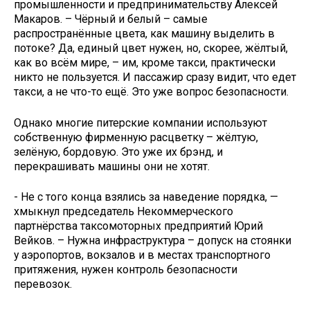
промышленности и предпринимательству Алексей
Макаров. – Чёрный и белый – самые
распространённые цвета, как машину выделить в
потоке? Да, единый цвет нужен, но, скорее, жёлтый,
как во всём мире, – им, кроме такси, практически
никто не пользуется. И пассажир сразу видит, что едет
такси, а не что-то ещё. Это уже вопрос безопасности.
Однако многие питерские компании используют
собственную фирменную расцветку – жёлтую,
зелёную, бордовую. Это уже их брэнд, и
перекрашивать машины они не хотят.
- Не с того конца взялись за наведение порядка, —
хмыкнул председатель Некоммерческого
партнёрства таксомоторных предприятий Юрий
Вейков. – Нужна инфраструктура – допуск на стоянки
у аэропортов, вокзалов и в местах транспортного
притяжения, нужен контроль безопасности
перевозок.