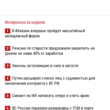
Интересное за неделю
В Абхазии впервые пройдёт масштабный
1
молодёжный форум
Пенсию по старости предложили закрепить на
2
уровне не ниже 40% от заработка
Законы, вступающие в силу в августе
3
Путин расширил список лиц с судимостью для
4
заключения контракта с ВС РФ
Сможет ли ИИ написать оперу и спеть арию
5
ВС России поразили резервуары с ГСМ в порту
6