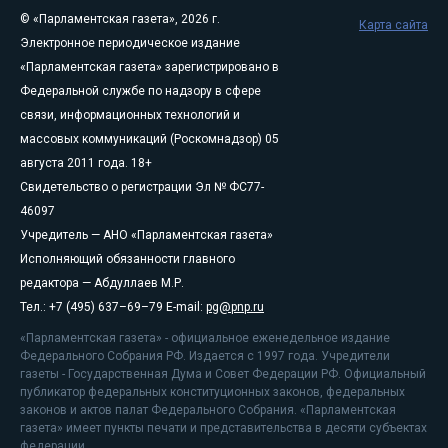
© «Парламентская газета», 2026 г.
Карта сайта
Электронное периодическое издание
«Парламентская газета» зарегистрировано в
Федеральной службе по надзору в сфере
связи, информационных технологий и
массовых коммуникаций (Роскомнадзор) 05
августа 2011 года. 18+
Свидетельство о регистрации Эл № ФС77-
46097
Учредитель — АНО «Парламентская газета»
Исполняющий обязанности главного
редактора — Абдуллаев М.Р.
Тел.: +7 (495) 637–69–79 E-mail:
pg@pnp.ru
«Парламентская газета» - официальное еженедельное издание
Федерального Собрания РФ. Издается с 1997 года. Учредители
газеты - Государственная Дума и Совет Федерации РФ. Официальный
публикатор федеральных конституционных законов, федеральных
законов и актов палат Федерального Собрания. «Парламентская
газета» имеет пункты печати и представительства в десяти субъектах
федерации.