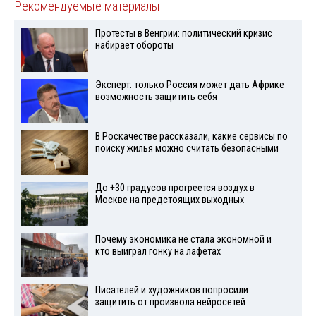
Рекомендуемые материалы
Протесты в Венгрии: политический кризис
набирает обороты
Эксперт: только Россия может дать Африке
возможность защитить себя
В Роскачестве рассказали, какие сервисы по
поиску жилья можно считать безопасными
До +30 градусов прогреется воздух в
Москве на предстоящих выходных
Почему экономика не стала экономной и
кто выиграл гонку на лафетах
Писателей и художников попросили
защитить от произвола нейросетей