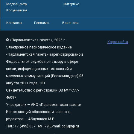
Медиацентр
Интервью
Колумнисты
Контакты
Реклама
Вакансии
© «Парламентская газета», 2026 г.
Карта сайта
Электронное периодическое издание
«Парламентская газета» зарегистрировано в
Федеральной службе по надзору в сфере
связи, информационных технологий и
массовых коммуникаций (Роскомнадзор) 05
августа 2011 года. 18+
Свидетельство о регистрации Эл № ФС77-
46097
Учредитель — АНО «Парламентская газета»
Исполняющий обязанности главного
редактора — Абдуллаев М.Р.
Тел.: +7 (495) 637–69–79 E-mail:
pg@pnp.ru