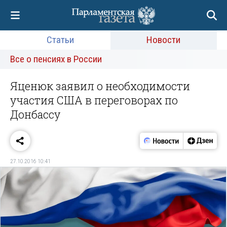
Статьи
Новости
Все о пенсиях в России
Яценюк заявил о необходимости
участия США в переговорах по
Донбассу
27.10.2016 10:41