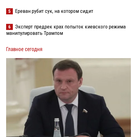
Ереван рубит сук, на котором сидит
5
Эксперт предрек крах попыток киевского режима
6
манипулировать Трампом
Главное сегодня