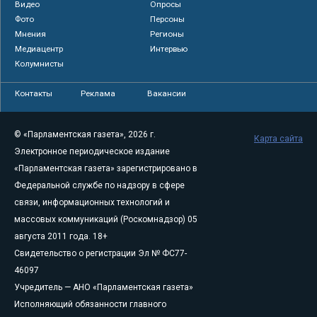
Видео
Опросы
Фото
Персоны
Мнения
Регионы
Медиацентр
Интервью
Колумнисты
Контакты
Реклама
Вакансии
© «Парламентская газета», 2026 г.
Карта сайта
Электронное периодическое издание
«Парламентская газета» зарегистрировано в
Федеральной службе по надзору в сфере
связи, информационных технологий и
массовых коммуникаций (Роскомнадзор) 05
августа 2011 года. 18+
Свидетельство о регистрации Эл № ФС77-
46097
Учредитель — АНО «Парламентская газета»
Исполняющий обязанности главного