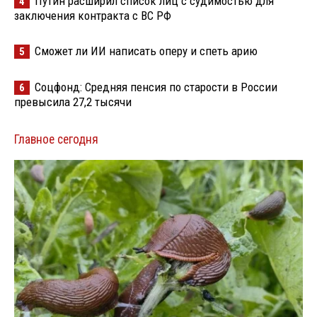
Путин расширил список лиц с судимостью для
4
заключения контракта с ВС РФ
Сможет ли ИИ написать оперу и спеть арию
5
Соцфонд: Средняя пенсия по старости в России
6
превысила 27,2 тысячи
Главное сегодня