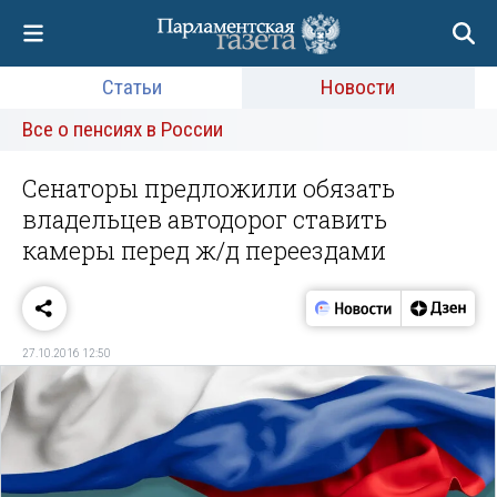
Статьи
Новости
Все о пенсиях в России
Сенаторы предложили обязать
владельцев автодорог ставить
камеры перед ж/д переездами
27.10.2016 12:50