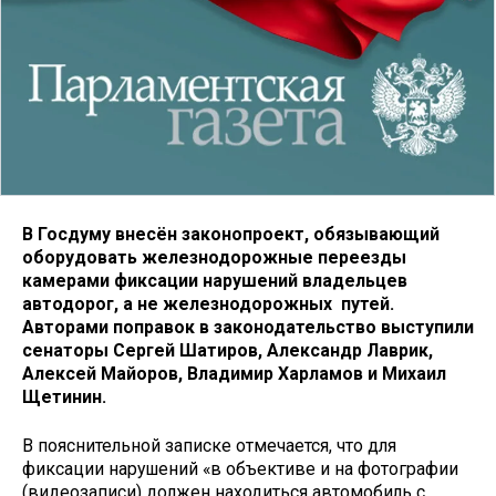
В Госдуму внесён законопроект, обязывающий
оборудовать железнодорожные переезды
камерами фиксации нарушений владельцев
автодорог, а не железнодорожных путей.
Авторами поправок в законодательство выступили
сенаторы Сергей Шатиров, Александр Лаврик,
Алексей Майоров, Владимир Харламов и Михаил
Щетинин.
В пояснительной записке отмечается, что для
фиксации нарушений «в объективе и на фотографии
(видеозаписи) должен находиться автомобиль с