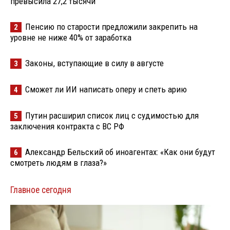
превысила 27,2 тысячи
Пенсию по старости предложили закрепить на
2
уровне не ниже 40% от заработка
Законы, вступающие в силу в августе
3
Сможет ли ИИ написать оперу и спеть арию
4
Путин расширил список лиц с судимостью для
5
заключения контракта с ВС РФ
Александр Бельский об иноагентах: «Как они будут
6
смотреть людям в глаза?»
Главное сегодня