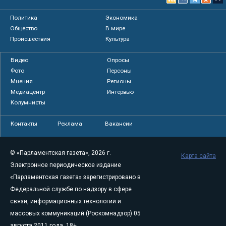
Политика
Экономика
Общество
В мире
Происшествия
Культура
Видео
Опросы
Фото
Персоны
Мнения
Регионы
Медиацентр
Интервью
Колумнисты
Контакты
Реклама
Вакансии
© «Парламентская газета», 2026 г.
Карта сайта
Электронное периодическое издание
«Парламентская газета» зарегистрировано в
Федеральной службе по надзору в сфере
связи, информационных технологий и
массовых коммуникаций (Роскомнадзор) 05
августа 2011 года. 18+