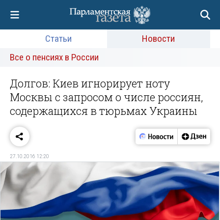
Статьи
Новости
Все о пенсиях в России
Долгов: Киев игнорирует ноту
Москвы с запросом о числе россиян,
содержащихся в тюрьмах Украины
27.10.2016 12:20