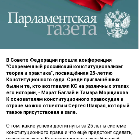
В Совете Федерации прошла конференция
"Современный российский конституционализм:
теория и практика", посвящённая 25-летию
Конституционного суда. Среди приглашённых
были и те, кто возглавлял КС на различных этапах
его истории, - Марат Баглай и Тамара Морщакова.
К основателям конституционного правосудия в
стране можно отнести и Сергея Шахрая, который
также присутствовал в зале.
О том, какие успехи достигнуты за 25 лет в системе
конституционного права и что ещё предстоит сделать,
рассказал судья Конституционного суда Николай