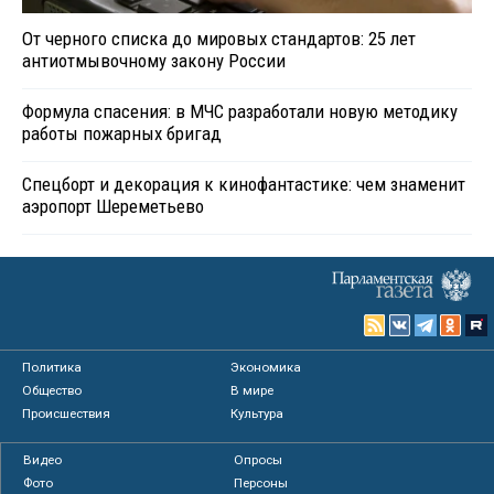
От черного списка до мировых стандартов: 25 лет
антиотмывочному закону России
Формула спасения: в МЧС разработали новую методику
работы пожарных бригад
Спецборт и декорация к кинофантастике: чем знаменит
аэропорт Шереметьево
Политика
Экономика
Общество
В мире
Происшествия
Культура
Видео
Опросы
Фото
Персоны