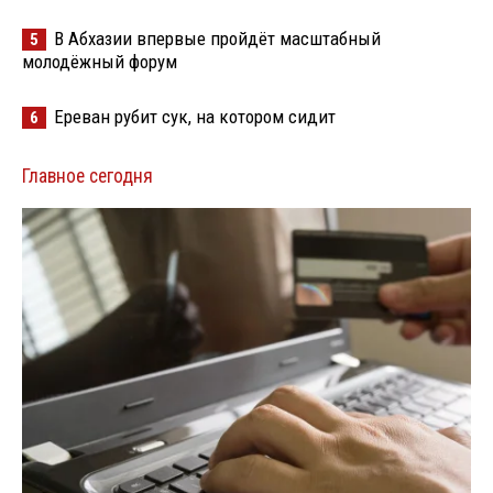
В Абхазии впервые пройдёт масштабный
5
молодёжный форум
Ереван рубит сук, на котором сидит
6
Главное сегодня