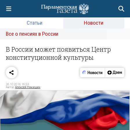
Статьи
Новости
Все о пенсиях в России
В России может появиться Центр
конституционной культуры
26.10.2016 16:53
Автор:
Алексей Никишин