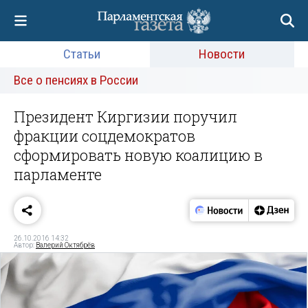
Статьи
Новости
Все о пенсиях в России
Президент Киргизии поручил
фракции соцдемократов
сформировать новую коалицию в
парламенте
26.10.2016 14:32
Автор:
Валерий Октябрёв