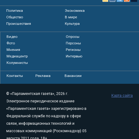
Политика
Экономика
Общество
В мире
Происшествия
Культура
Видео
Опросы
Фото
Персоны
Мнения
Регионы
Медиацентр
Интервью
Колумнисты
Контакты
Реклама
Вакансии
© «Парламентская газета», 2026 г.
Карта сайта
Электронное периодическое издание
«Парламентская газета» зарегистрировано в
Федеральной службе по надзору в сфере
связи, информационных технологий и
массовых коммуникаций (Роскомнадзор) 05
августа 2011 года. 18+