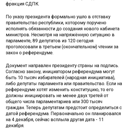
фракция СДПК.
По указу президента формально ушло в отставку
правительство республики, которому поручено
исполнять обязанности до создания нового кабинета
министров. Несмотря на напряжённую ситуацию в
парламенте, 89 депутатов из 120 сегодня
проголосовали в третьем (окончательном) чтении за
закон о референдуме.
Документ направлен президенту страны на подпись.
Согласно закону, инициатором референдума могут
быть 10 тысяч избирателей (народная инициатива),
либо депутаты парламента или правительство. Если на
референдуме хотят изменить конституцию, то его
должны инициировать не менее двух третей от
общего числа парламентариев или 300 тысяч
граждан. Теперь депутатам предстоит определиться с
датой референдума. Первоначально он планировался
на 4 декабря, сейчас всплыла другая дата - 11
декабря.