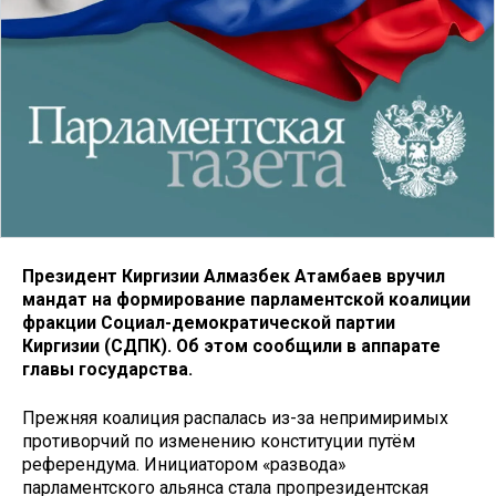
Президент Киргизии Алмазбек Атамбаев вручил
мандат на формирование парламентской коалиции
фракции Социал-демократической партии
Киргизии (СДПК). Об этом сообщили в аппарате
главы государства.
Прежняя коалиция распалась из-за непримиримых
противорчий по изменению конституции путём
референдума. Инициатором «развода»
парламентского альянса стала пропрезидентская