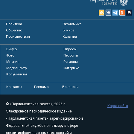
Политика
Экономика
Общество
В мире
Происшествия
Культура
Видео
Опросы
Фото
Персоны
Мнения
Регионы
Медиацентр
Интервью
Колумнисты
Контакты
Реклама
Вакансии
© «Парламентская газета», 2026 г.
Карта сайта
Электронное периодическое издание
«Парламентская газета» зарегистрировано в
Федеральной службе по надзору в сфере
связи, информационных технологий и