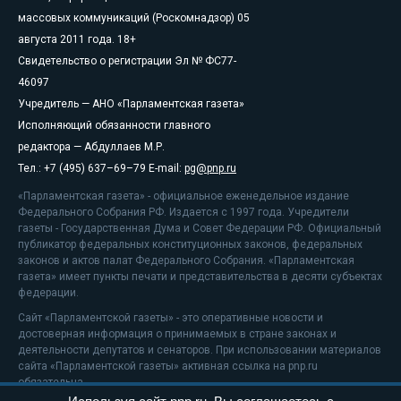
массовых коммуникаций (Роскомнадзор) 05
августа 2011 года. 18+
Свидетельство о регистрации Эл № ФС77-
46097
Учредитель — АНО «Парламентская газета»
Исполняющий обязанности главного
редактора — Абдуллаев М.Р.
Тел.: +7 (495) 637–69–79 E-mail:
pg@pnp.ru
«Парламентская газета» - официальное еженедельное издание
Федерального Собрания РФ. Издается с 1997 года. Учредители
газеты - Государственная Дума и Совет Федерации РФ. Официальный
публикатор федеральных конституционных законов, федеральных
законов и актов палат Федерального Собрания. «Парламентская
газета» имеет пункты печати и представительства в десяти субъектах
федерации.
Сайт «Парламентской газеты» - это оперативные новости и
достоверная информация о принимаемых в стране законах и
деятельности депутатов и сенаторов. При использовании материалов
сайта «Парламентской газеты» активная ссылка на pnp.ru
обязательна.