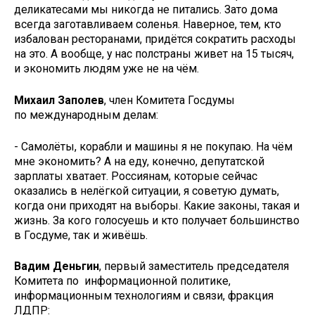
деликатесами мы никогда не питались. Зато дома
всегда заготавливаем соленья. Наверное, тем, кто
избалован ресторанами, придётся сократить расходы
на это. А вообще, у нас полстраны живет на 15 тысяч,
и экономить людям уже не на чём.
Михаил Заполев
, член Комитета Госдумы
по международным делам:
- Самолёты, корабли и машины я не покупаю. На чём
мне экономить? А на еду, конечно, депутатской
зарплаты хватает. Россиянам, которые сейчас
оказались в нелёгкой ситуации, я советую думать,
когда они приходят на выборы. Какие законы, такая и
жизнь. За кого голосуешь и кто получает большинство
в Госдуме, так и живёшь.
Вадим Деньгин
, первый заместитель председателя
Комитета по информационной политике,
информационным технологиям и связи, фракция
ЛДПР: