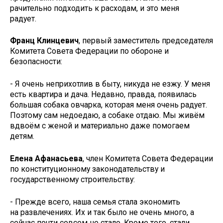
рачительно подходить к расходам, и это меня
радует.
Франц Клинцевич
, первый заместитель председателя
Комитета Совета Федерации по обороне и
безопасности:
- Я очень неприхотлив в быту, никуда не езжу. У меня
есть квартира и дача. Недавно, правда, появилась
большая собака овчарка, которая меня очень радует.
Поэтому сам недоедаю, а собаке отдаю. Мы живём
вдвоём с женой и материально даже помогаем
детям.
Елена Афанасьева
, член Комитета Совета Федерации
по конституционному законодательству и
государственному строительству:
- Прежде всего, наша семья стала экономить
на развлечениях. Их и так было не очень много, а
сейчас почти совсем не стало. Кроме того, стали