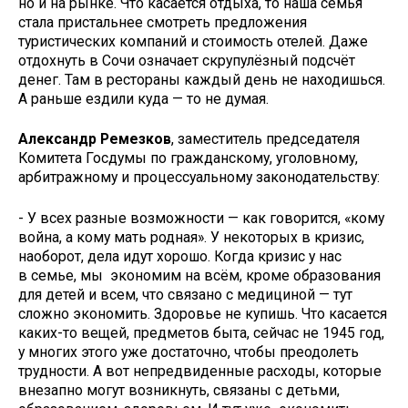
но и на рынке. Что касается отдыха, то наша семья
стала пристальнее смотреть предложения
туристических компаний и стоимость отелей. Даже
отдохнуть в Сочи означает скрупулёзный подсчёт
денег. Там в рестораны каждый день не находишься.
А раньше ездили куда — то не думая.
Александр Ремезков
, заместитель председателя
Комитета Госдумы по гражданскому, уголовному,
арбитражному и процессуальному законодательству:
- У всех разные возможности — как говорится, «кому
война, а кому мать родная». У некоторых в кризис,
наоборот, дела идут хорошо. Когда кризис у нас
в семье, мы экономим на всём, кроме образования
для детей и всем, что связано с медициной — тут
сложно экономить. Здоровье не купишь. Что касается
каких-то вещей, предметов быта, сейчас не 1945 год,
у многих этого уже достаточно, чтобы преодолеть
трудности. А вот непредвиденные расходы, которые
внезапно могут возникнуть, связаны с детьми,