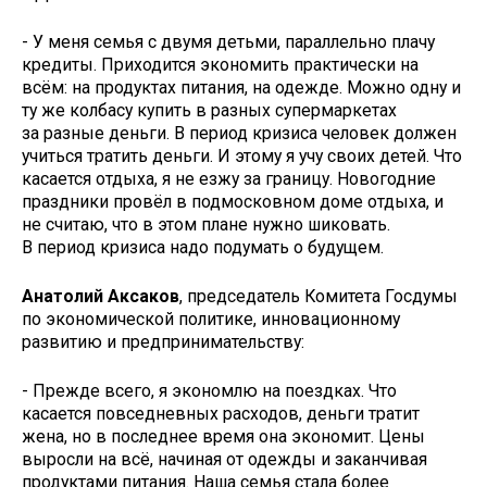
- У меня семья с двумя детьми, параллельно плачу
кредиты. Приходится экономить практически на
всём: на продуктах питания, на одежде. Можно одну и
ту же колбасу купить в разных супермаркетах
за разные деньги. В период кризиса человек должен
учиться тратить деньги. И этому я учу своих детей. Что
касается отдыха, я не езжу за границу. Новогодние
праздники провёл в подмосковном доме отдыха, и
не считаю, что в этом плане нужно шиковать.
В период кризиса надо подумать о будущем.
Анатолий Аксаков
, председатель Комитета Госдумы
по экономической политике, инновационному
развитию и предпринимательству:
- Прежде всего, я экономлю на поездках. Что
касается повседневных расходов, деньги тратит
жена, но в последнее время она экономит. Цены
выросли на всё, начиная от одежды и заканчивая
продуктами питания. Наша семья стала более