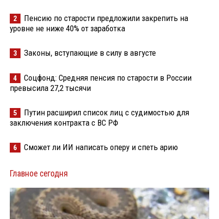
Пенсию по старости предложили закрепить на
2
уровне не ниже 40% от заработка
Законы, вступающие в силу в августе
3
Соцфонд: Средняя пенсия по старости в России
4
превысила 27,2 тысячи
Путин расширил список лиц с судимостью для
5
заключения контракта с ВС РФ
Сможет ли ИИ написать оперу и спеть арию
6
Главное сегодня