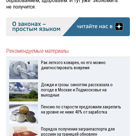
образованием, здоровьем. И тут уже экономить
не получится.
Рекомендуемые материалы
Рак легкого коварен, но его можно
диагностировать вовремя
Дожди и грозы: синоптик рассказала о
погоде в Москве и Подмосковье на
выходные
Пенсию по старости предложили закрепить
на уровне не ниже 40% от заработка
Порядок получения загранпаспорта для
россиян за границей обновлен