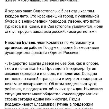
живёт много наших соотечественников.
Я хорошо знаю Севастополь: с 5 лет отдыхал там
каждое лето. Это красивейший город, с уникальной
бухтой, с великолепной природой. Уверен, что поток
туристов и в Крым, и в Севастополь увеличится, и они
станут преуспевающими российскими регионами.
Николай Булаев
, член Комитета по Регламенту и
организации работы Госдумы, первый заместитель
руководителя фракции «Единая Россия»:
- Лидерство всегда даётся не без боя, как в спорте,
так и в политике. Наш Президент Владимир Путин
закалял характер и в спорте, и в политике. Сегодня
не только в нашей стране, но и в мире его лидерство
никем не оспаривается. Об этом свидетельствуют
рейтинги, и поддержка обычных граждан. Нынешняя
ситуация заставляет общество консолидироваться:
страна сегодня едина как никогда. Люди
поддерживают Владимира Путина, а поддержка