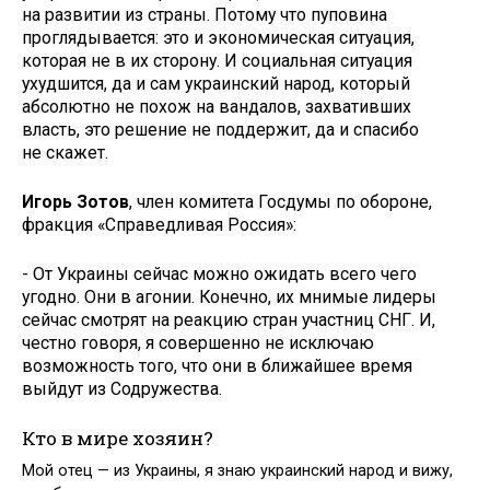
на развитии из страны. Потому что пуповина
проглядывается: это и экономическая ситуация,
которая не в их сторону. И социальная ситуация
ухудшится, да и сам украинский народ, который
абсолютно не похож на вандалов, захвативших
власть, это решение не поддержит, да и спасибо
не скажет.
Игорь Зотов
, член комитета Госдумы по обороне,
фракция «Справедливая Россия»:
- От Украины сейчас можно ожидать всего чего
угодно. Они в агонии. Конечно, их мнимые лидеры
сейчас смотрят на реакцию стран участниц СНГ. И,
честно говоря, я совершенно не исключаю
возможность того, что они в ближайшее время
выйдут из Содружества.
Кто в мире хозяин?
Мой отец — из Украины, я знаю украинский народ и вижу,