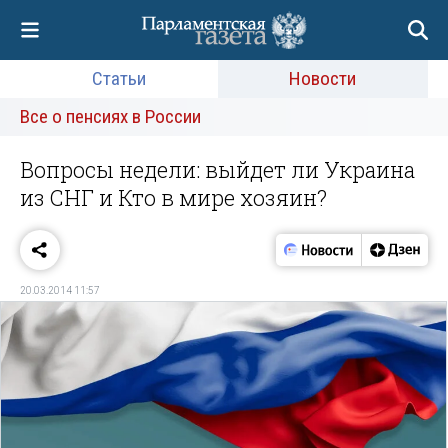
Статьи
Новости
Все о пенсиях в России
Вопросы недели: выйдет ли Украина
из СНГ и Кто в мире хозяин?
20.03.2014 11:57