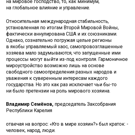
на мировое господство, то, как минимум,
на глобальное влияние и управление.
Относительная международная стабильность,
установленная по итогам Второй Мировой Войны,
фактически аннулирована США и их союзниками.
Однако, сознательно погружая целые регионы
в якобы управляемый хаос, самопровозглашенные
хозяева мало задумываются, что запущенные ими
процессы могут выйти из-под контроля. Гармоничное
мироустройство возможно лишь на основе
свободного самоопределения разных народов и
уважения к суверенным интересам каждого
государства. Но это как раз исключает чьи бы-то
ни было претензии на роль мирового хозяина.
Владимир Семёнов,
председатель Заксобрания
Республики Карелия
отвечая на вопрос: «Кто в мире хозяин?» был краток: -
человек, народ, люди.