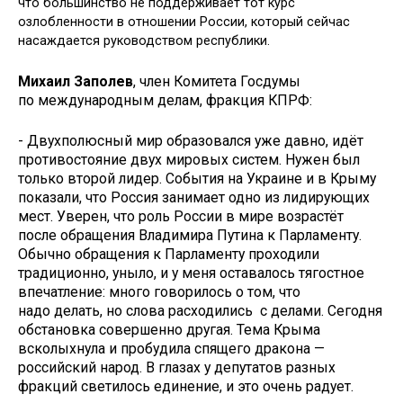
что большинство не поддерживает тот курс
озлобленности в отношении России, который сейчас
насаждается руководством республики.
Михаил Заполев
, член Комитета Госдумы
по международным делам, фракция КПРФ:
- Двухполюсный мир образовался уже давно, идёт
противостояние двух мировых систем. Нужен был
только второй лидер. События на Украине и в Крыму
показали, что Россия занимает одно из лидирующих
мест. Уверен, что роль России в мире возрастёт
после обращения Владимира Путина к Парламенту.
Обычно обращения к Парламенту проходили
традиционно, уныло, и у меня оставалось тягостное
впечатление: много говорилось о том, что
надо делать, но слова расходились с делами. Сегодня
обстановка совершенно другая. Тема Крыма
всколыхнула и пробудила спящего дракона —
российский народ. В глазах у депутатов разных
фракций светилось единение, и это очень радует.