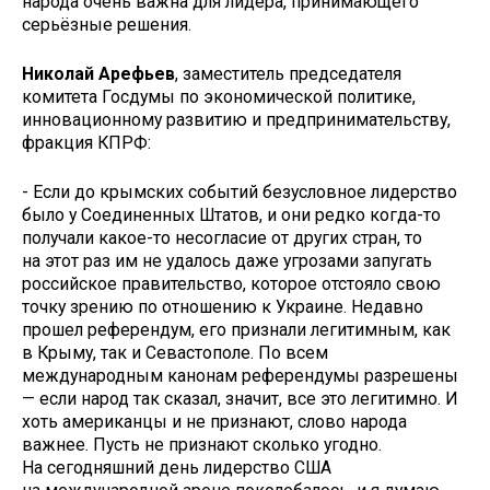
народа очень важна для лидера, принимающего
серьёзные решения.
Николай Арефьев
, заместитель председателя
комитета Госдумы по экономической политике,
инновационному развитию и предпринимательству,
фракция КПРФ:
- Если до крымских событий безусловное лидерство
было у Соединенных Штатов, и они редко когда-то
получали какое-то несогласие от других стран, то
на этот раз им не удалось даже угрозами запугать
российское правительство, которое отстояло свою
точку зрению по отношению к Украине. Недавно
прошел референдум, его признали легитимным, как
в Крыму, так и Севастополе. По всем
международным канонам референдумы разрешены
— если народ так сказал, значит, все это легитимно. И
хоть американцы и не признают, слово народа
важнее. Пусть не признают сколько угодно.
На сегодняшний день лидерство США