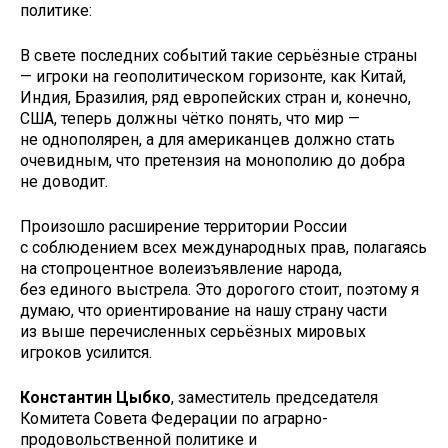
политике:
В свете последних событий такие серьёзные страны
— игроки на геополитическом горизонте, как Китай,
Индия, Бразилия, ряд европейских стран и, конечно,
США, теперь должны чётко понять, что мир —
не однополярен, а для американцев должно стать
очевидным, что претензия на монополию до добра
не доводит.
Произошло расширение территории России
с соблюдением всех международных прав, полагаясь
на стопроцентное волеизъявление народа,
без единого выстрела. Это дорогого стоит, поэтому я
думаю, что ориентирование на нашу страну части
из выше перечисленных серьёзных мировых
игроков усилится.
Константин Цыбко
, заместитель председателя
Комитета Совета Федерации по аграрно-
продовольственной политике и