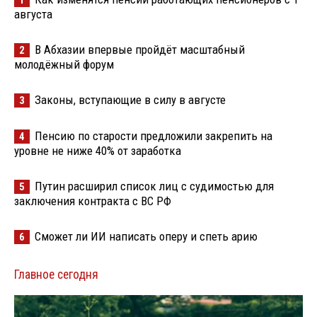
августа
В Абхазии впервые пройдёт масштабный
2
молодёжный форум
Законы, вступающие в силу в августе
3
Пенсию по старости предложили закрепить на
4
уровне не ниже 40% от заработка
Путин расширил список лиц с судимостью для
5
заключения контракта с ВС РФ
Сможет ли ИИ написать оперу и спеть арию
6
Главное сегодня