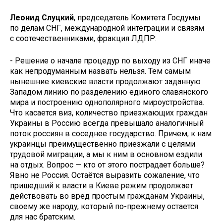
Леонид Слуцкий
, председатель Комитета Госдумы
по делам СНГ, международной интеграции и связям
с соотечественниками, фракция ЛДПР:
- Решение о начале процедур по выходу из СНГ иначе
как непродуманным назвать нельзя. Тем самым
нынешние киевские власти продолжают заданную
Западом линию по разделению единого славянского
мира и построению однополярного мироустройства.
Что касается виз, количество приезжающих граждан
Украины в Россию всегда превышало аналогичный
поток россиян в соседнее государство. Причем, к нам
украинцы преимущественно приезжали с целями
трудовой миграции, а мы к ним в основном ездили
на отдых. Вопрос — кто от этого пострадает больше?
Явно не Россия. Остаётся выразить сожаление, что
пришедший к власти в Киеве режим продолжает
действовать во вред простым гражданам Украины,
своему же народу, который по-прежнему остается
для нас братским.