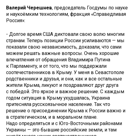
Валерий Черешнев
, председатель Госдумы по науке
и наукоёмким технологиям, фракция «Справедливая
Россия»:
- Долгое время США диктовали свою волю многим
странам. Теперь позиции России усиливаются — мы
показали свою независимость, доказали, что сами
можем решать важные вопросы. Очень хорошие
впечатления от обращения Владимира Путина
к Парламенту, и от того, что мы поддержали
соотечественников в Крыму. У меня в Севастополе
родственники и друзья, и они, как и все остальные
жители Крыма, ликуют и поздравляют друг друга
с победой. Это яркое и важное решение. С каждым
годом ситуация в Крыму ухудшалась, Украина
притесняла русскоязычное население. Так что
решение о присоединении Крыма к России важно и
в стратегическом, и в моральном плане.
Надо определяться и с Юго-Восточными районами
Украины — это бывшие российские земли, и там