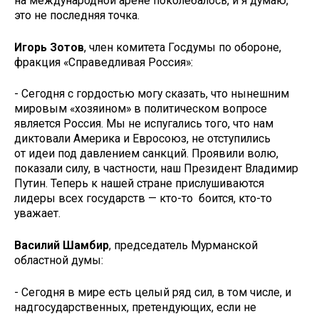
на международной арене поколебалось, и я думаю,
это не последняя точка.
Игорь Зотов
, член комитета Госдумы по обороне,
фракция «Справедливая Россия»:
- Сегодня с гордостью могу сказать, что нынешним
мировым «хозяином» в политическом вопросе
является Россия. Мы не испугались того, что нам
диктовали Америка и Евросоюз, не отступились
от идеи под давлением санкций. Проявили волю,
показали силу, в частности, наш Президент Владимир
Путин. Теперь к нашей стране прислушиваются
лидеры всех государств — кто-то боится, кто-то
уважает.
Василий Шамбир
, председатель Мурманской
областной думы:
- Сегодня в мире есть целый ряд сил, в том числе, и
надгосударственных, претендующих, если не