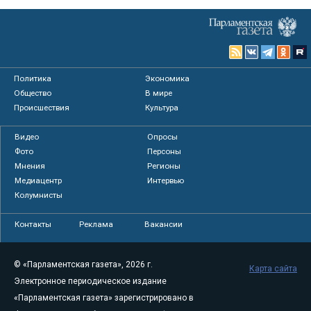
Политика
Экономика
Общество
В мире
Происшествия
Культура
Видео
Опросы
Фото
Персоны
Мнения
Регионы
Медиацентр
Интервью
Колумнисты
Контакты
Реклама
Вакансии
© «Парламентская газета», 2026 г.
Карта сайта
Электронное периодическое издание
«Парламентская газета» зарегистрировано в