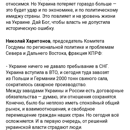
относимся. Но Украина потеряет гораздо больше —
это будет удар и по экономике, и по политическому
имиджу страны. Это повлияет и на уровень жизни
на Украине. Дай Бог, чтобы власть не допустила
историческую ошибку.
Николай Харитонов
, председатель Комитета
Госдумы по региональной политике и проблемам
Севера и Дальнего Востока, фракция КПРФ:
- Украине ничего не давало пребывание в СНГ.
Украина вступила в ВТО, и сегодня туда завозят
из Польши и Германии 2000 тонн свиного сала,
сократилось сахарное производство.
Между заводами Украины и России есть договорные
обязательства — думаю, эти отношения сохранятся.
Конечно, было бы неплохо иметь спокойный общий
рынок, и взаимоотношения, и свободное
перемещение граждан наших стран. Но сегодня всё
осложняется. И в первую очередь, от решений
украинской власти страдают люди.