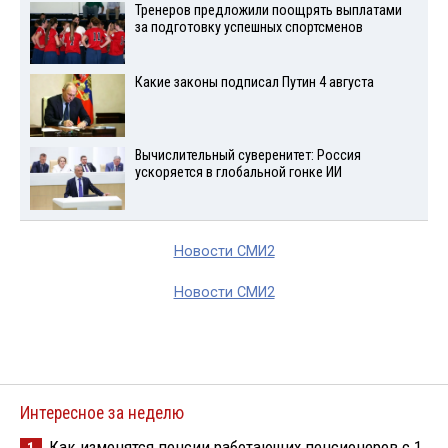
Тренеров предложили поощрять выплатами
за подготовку успешных спортсменов
Какие законы подписал Путин 4 августа
Вычислительный суверенитет: Россия
ускоряется в глобальной гонке ИИ
Новости СМИ2
Новости СМИ2
Интересное за неделю
Как изменятся пенсии работающих пенсионеров с 1
1