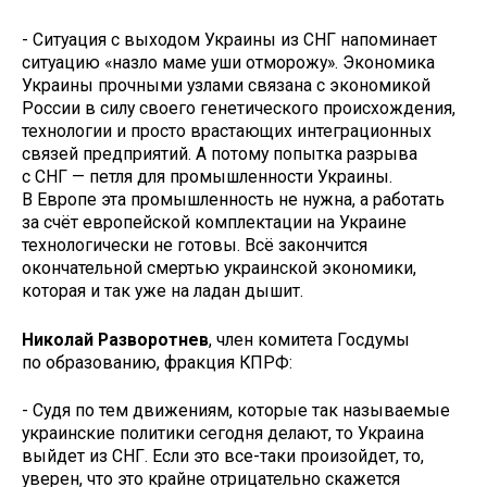
- Ситуация с выходом Украины из СНГ напоминает
ситуацию «назло маме уши отморожу». Экономика
Украины прочными узлами связана с экономикой
России в силу своего генетического происхождения,
технологии и просто врастающих интеграционных
связей предприятий. А потому попытка разрыва
с СНГ — петля для промышленности Украины.
В Европе эта промышленность не нужна, а работать
за счёт европейской комплектации на Украине
технологически не готовы. Всё закончится
окончательной смертью украинской экономики,
которая и так уже на ладан дышит.
Николай Разворотнев
, член комитета Госдумы
по образованию, фракция КПРФ:
- Судя по тем движениям, которые так называемые
украинские политики сегодня делают, то Украина
выйдет из СНГ. Если это все-таки произойдет, то,
уверен, что это крайне отрицательно скажется