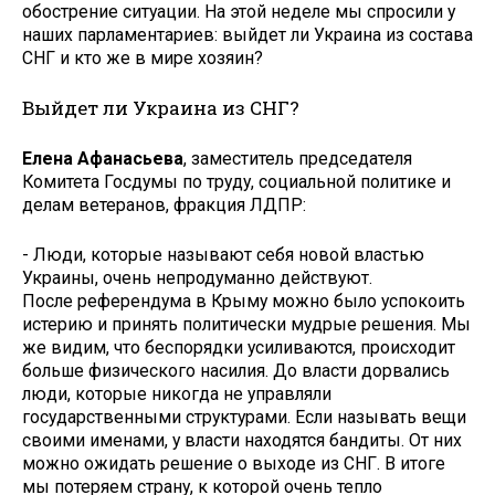
обострение ситуации. На этой неделе мы спросили у
наших парламентариев: выйдет ли Украина из состава
СНГ и кто же в мире хозяин?
Выйдет ли Украина из СНГ?
Елена Афанасьева
, заместитель председателя
Комитета Госдумы по труду, социальной политике и
делам ветеранов, фракция ЛДПР:
- Люди, которые называют себя новой властью
Украины, очень непродуманно действуют.
После референдума в Крыму можно было успокоить
истерию и принять политически мудрые решения. Мы
же видим, что беспорядки усиливаются, происходит
больше физического насилия. До власти дорвались
люди, которые никогда не управляли
государственными структурами. Если называть вещи
своими именами, у власти находятся бандиты. От них
можно ожидать решение о выходе из СНГ. В итоге
мы потеряем страну, к которой очень тепло