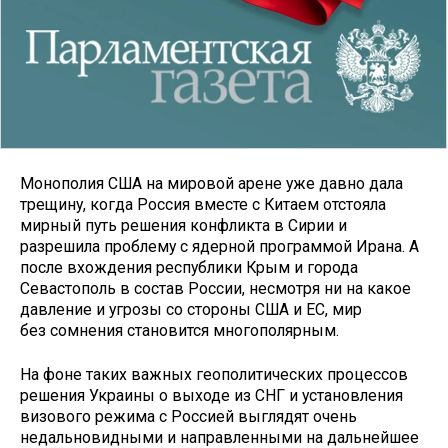
Монополия США на мировой арене уже давно дала
трещину, когда Россия вместе с Китаем отстояла
мирный путь решения конфликта в Сирии и
разрешила проблему с ядерной программой Ирана. А
после вхождения республики Крым и города
Севастополь в состав России, несмотря ни на какое
давление и угрозы со стороны США и ЕС, мир
без сомнения становится многополярным.
На фоне таких важных геополитических процессов
решения Украины о выходе из СНГ и установления
визового режима с Россией выглядят очень
недальновидными и направленными на дальнейшее