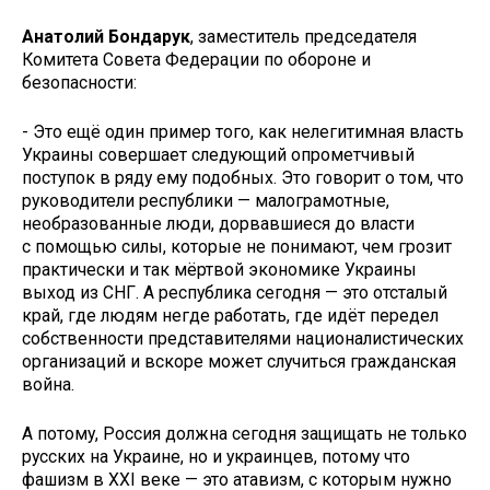
Анатолий Бондарук
, заместитель председателя
Комитета Совета Федерации по обороне и
безопасности:
- Это ещё один пример того, как нелегитимная власть
Украины совершает следующий опрометчивый
поступок в ряду ему подобных. Это говорит о том, что
руководители республики — малограмотные,
необразованные люди, дорвавшиеся до власти
с помощью силы, которые не понимают, чем грозит
практически и так мёртвой экономике Украины
выход из СНГ. А республика сегодня — это отсталый
край, где людям негде работать, где идёт передел
собственности представителями националистических
организаций и вскоре может случиться гражданская
война.
А потому, Россия должна сегодня защищать не только
русских на Украине, но и украинцев, потому что
фашизм в XXI веке — это атавизм, с которым нужно