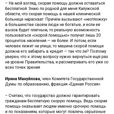
– На мой взгляд, скорая помощь должна оставаться
бесплатной. Знаю по родной для меня Калужской
области, что скорая помощь в нашей клинической
больнице нарасхват. Причём вызывают «неотложку»
в большинстве своём люди не богатые, и если её
вызов будет платным, то реальную возможность
пользоваться «скорой помощью» получат лишь 20
процентов населения — не более. И потом, если
человек лежит на улице, то машина скорой помощи
должна его забирать в кредит — так что ли? Поэтому
уверен, что к этому вопросу нужно вернуться ещё раз
на уровне Правительства, и рассматривать его уже со
всех точек зрения.
Ирина Мануйлова,
член Комитета Государственной
Думы по образованию, фракция «Единая Россия»:
– Считаю, что государство должно гарантировать
гражданам бесплатную скорую помощь. Ведь скорая
помощь оказывает людям именно срочную помощь
и по показаниям, которые могут повлечь серьёзные