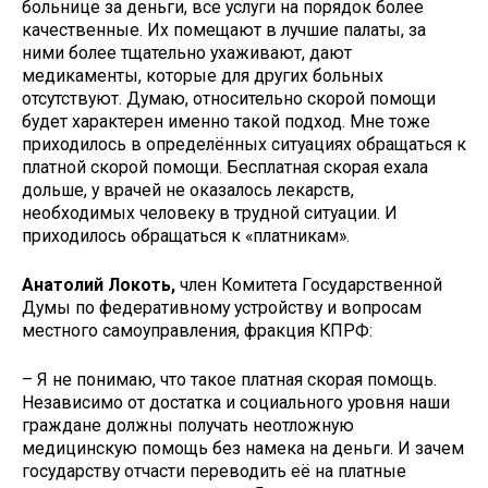
больнице за деньги, все услуги на порядок более
качественные. Их помещают в лучшие палаты, за
ними более тщательно ухаживают, дают
медикаменты, которые для других больных
отсутствуют. Думаю, относительно скорой помощи
будет характерен именно такой подход. Мне тоже
приходилось в определённых ситуациях обращаться к
платной скорой помощи. Бесплатная скорая ехала
дольше, у врачей не оказалось лекарств,
необходимых человеку в трудной ситуации. И
приходилось обращаться к «платникам».
Анатолий Локоть,
член Комитета Государственной
Думы по федеративному устройству и вопросам
местного самоуправления, фракция КПРФ:
– Я не понимаю, что такое платная скорая помощь.
Независимо от достатка и социального уровня наши
граждане должны получать неотложную
медицинскую помощь без намека на деньги. И зачем
государству отчасти переводить её на платные