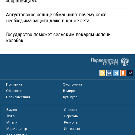
«европейцам»
Августовское солнце обманчиво: почему коже
необходима защита даже в конце лета
Государство поможет сельским пекарям испечь
колобок
Политика
Экономика
Общество
В мире
Происшествия
Культура
Видео
Опросы
Фото
Персоны
Мнения
Регионы
Медиацентр
Интервью
Колумнисты