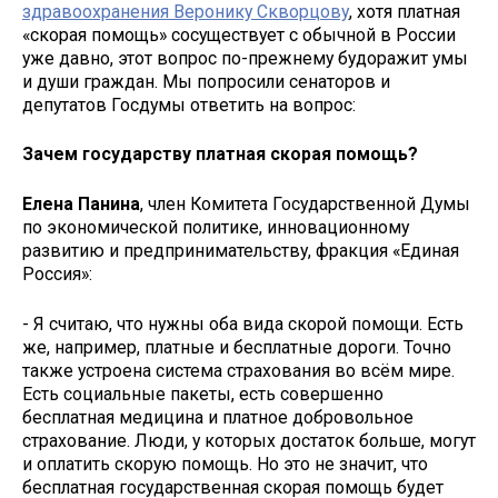
здравоохранения Веронику Скворцову
, хотя платная
«скорая помощь» сосуществует с обычной в России
уже давно, этот вопрос по-прежнему будоражит умы
и души граждан. Мы попросили сенаторов и
депутатов Госдумы ответить на вопрос:
Зачем государству платная скорая помощь?
Елена Панина
, член Комитета Государственной Думы
по экономической политике, инновационному
развитию и предпринимательству, фракция «Единая
Россия»:
- Я считаю, что нужны оба вида скорой помощи. Есть
же, например, платные и бесплатные дороги. Точно
также устроена система страхования во всём мире.
Есть социальные пакеты, есть совершенно
бесплатная медицина и платное добровольное
страхование. Люди, у которых достаток больше, могут
и оплатить скорую помощь. Но это не значит, что
бесплатная государственная скорая помощь будет