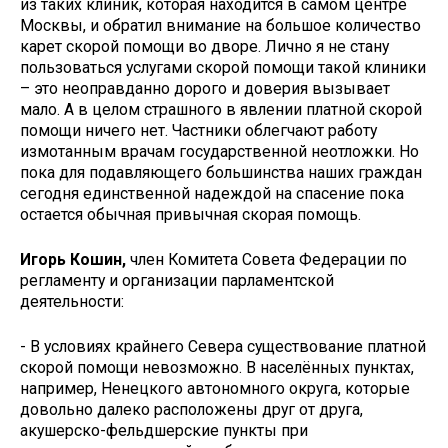
из таких клиник, которая находится в самом центре
Москвы, и обратил внимание на большое количество
карет скорой помощи во дворе. Лично я не стану
пользоваться услугами скорой помощи такой клиники
– это неоправданно дорого и доверия вызывает
мало. А в целом страшного в явлении платной скорой
помощи ничего нет. Частники облегчают работу
измотанным врачам государственной неотложки. Но
пока для подавляющего большинства наших граждан
сегодня единственной надеждой на спасение пока
остается обычная привычная скорая помощь.
Игорь Кошин,
член Комитета Совета Федерации по
регламенту и организации парламентской
деятельности:
- В условиях крайнего Севера существование платной
скорой помощи невозможно. В населённых пунктах,
например, Ненецкого автономного округа, которые
довольно далеко расположены друг от друга,
акушерско-фельдшерские пункты при