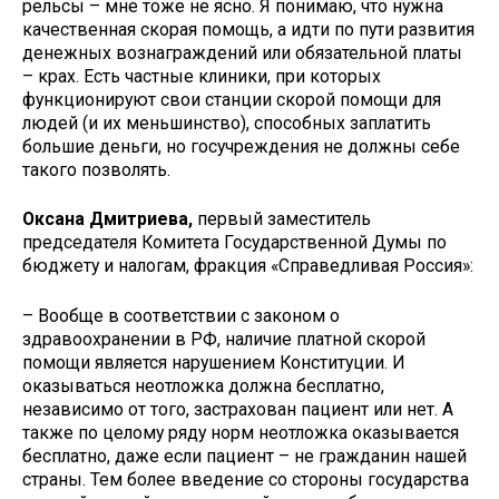
рельсы – мне тоже не ясно. Я понимаю, что нужна
качественная скорая помощь, а идти по пути развития
денежных вознаграждений или обязательной платы
– крах. Есть частные клиники, при которых
функционируют свои станции скорой помощи для
людей (и их меньшинство), способных заплатить
большие деньги, но госучреждения не должны себе
такого позволять.
Оксана Дмитриева,
первый заместитель
председателя Комитета Государственной Думы по
бюджету и налогам, фракция «Справедливая Россия»:
– Вообще в соответствии с законом о
здравоохранении в РФ, наличие платной скорой
помощи является нарушением Конституции. И
оказываться неотложка должна бесплатно,
независимо от того, застрахован пациент или нет. А
также по целому ряду норм неотложка оказывается
бесплатно, даже если пациент – не гражданин нашей
страны. Тем более введение со стороны государства