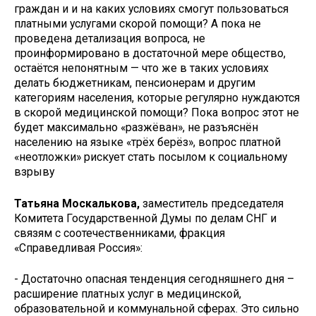
граждан и и на каких условиях смогут пользоваться
платными услугами скорой помощи? А пока не
проведена детализация вопроса, не
проинформировано в достаточной мере общество,
остаётся непонятным — что же в таких условиях
делать бюджетникам, пенсионерам и другим
категориям населения, которые регулярно нуждаются
в скорой медицинской помощи? Пока вопрос этот не
будет максимально «разжёван», не разъяснён
населению на языке «трёх берёз», вопрос платной
«неотложки» рискует стать посылом к социальному
взрыву
Татьяна Москалькова,
заместитель председателя
Комитета Государственной Думы по делам СНГ и
связям с соотечественниками, фракция
«Справедливая Россия»:
- Достаточно опасная тенденция сегодняшнего дня –
расширение платных услуг в медицинской,
образовательной и коммунальной сферах. Это сильно