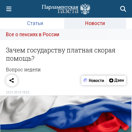
Статьи
Новости
Все о пенсиях в России
Зачем государству платная скорая
помощь?
Вопрос недели
23.01.2013 19:52