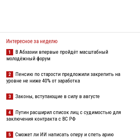
Интересное за неделю
В Абхазии впервые пройдёт масштабный
1
молодёжный форум
Пенсию по старости предложили закрепить на
2
уровне не ниже 40% от заработка
Законы, вступающие в силу в августе
3
Путин расширил список лиц с судимостью для
4
заключения контракта с ВС РФ
Сможет ли ИИ написать оперу и спеть арию
5