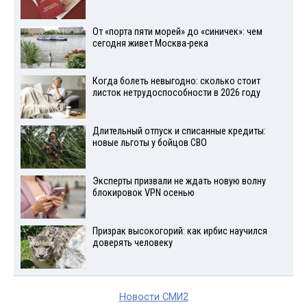
От «порта пяти морей» до «синичек»: чем
сегодня живет Москва-река
Когда болеть невыгодно: сколько стоит
листок нетрудоспособности в 2026 году
Длительный отпуск и списанные кредиты:
новые льготы у бойцов СВО
Эксперты призвали не ждать новую волну
блокировок VPN осенью
Призрак высокогорий: как ирбис научился
доверять человеку
Новости СМИ2