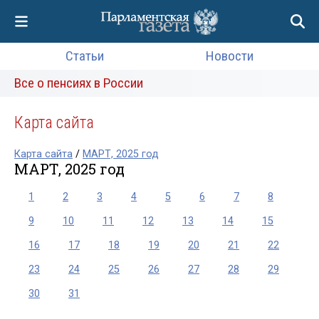
Статьи
Новости
Все о пенсиях в России
Карта сайта
Карта сайта
/
МАРТ, 2025 год
МАРТ, 2025 год
1
2
3
4
5
6
7
8
9
10
11
12
13
14
15
16
17
18
19
20
21
22
23
24
25
26
27
28
29
30
31