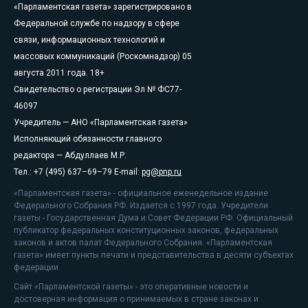
«Парламентская газета» зарегистрировано в
Федеральной службе по надзору в сфере
связи, информационных технологий и
массовых коммуникаций (Роскомнадзор) 05
августа 2011 года. 18+
Свидетельство о регистрации Эл № ФС77-
46097
Учредитель — АНО «Парламентская газета»
Исполняющий обязанности главного
редактора — Абдуллаев М.Р.
Тел.: +7 (495) 637–69–79 E-mail:
pg@pnp.ru
«Парламентская газета» - официальное еженедельное издание
Федерального Собрания РФ. Издается с 1997 года. Учредители
газеты - Государственная Дума и Совет Федерации РФ. Официальный
публикатор федеральных конституционных законов, федеральных
законов и актов палат Федерального Собрания. «Парламентская
газета» имеет пункты печати и представительства в десяти субъектах
федерации.
Сайт «Парламентской газеты» - это оперативные новости и
достоверная информация о принимаемых в стране законах и