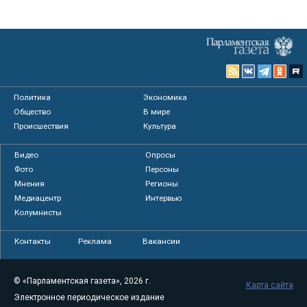
Политика
Экономика
Общество
В мире
Происшествия
Культура
Видео
Опросы
Фото
Персоны
Мнения
Регионы
Медиацентр
Интервью
Колумнисты
Контакты
Реклама
Вакансии
© «Парламентская газета», 2026 г.
Карта сайта
Электронное периодическое издание