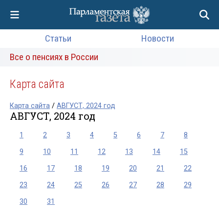
Статьи
Новости
Все о пенсиях в России
Карта сайта
Карта сайта
/
АВГУСТ, 2024 год
АВГУСТ, 2024 год
1
2
3
4
5
6
7
8
9
10
11
12
13
14
15
16
17
18
19
20
21
22
23
24
25
26
27
28
29
30
31