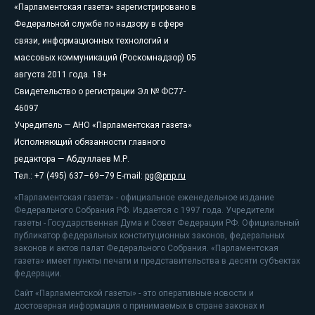
«Парламентская газета» зарегистрировано в
Федеральной службе по надзору в сфере
связи, информационных технологий и
массовых коммуникаций (Роскомнадзор) 05
августа 2011 года. 18+
Свидетельство о регистрации Эл № ФС77-
46097
Учредитель — АНО «Парламентская газета»
Исполняющий обязанности главного
редактора — Абдуллаев М.Р.
Тел.: +7 (495) 637–69–79 E-mail:
pg@pnp.ru
«Парламентская газета» - официальное еженедельное издание
Федерального Собрания РФ. Издается с 1997 года. Учредители
газеты - Государственная Дума и Совет Федерации РФ. Официальный
публикатор федеральных конституционных законов, федеральных
законов и актов палат Федерального Собрания. «Парламентская
газета» имеет пункты печати и представительства в десяти субъектах
федерации.
Сайт «Парламентской газеты» - это оперативные новости и
достоверная информация о принимаемых в стране законах и