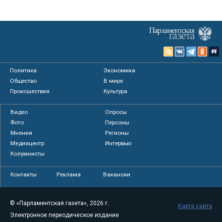
Политика
Экономика
Общество
В мире
Происшествия
Культура
Видео
Опросы
Фото
Персоны
Мнения
Регионы
Медиацентр
Интервью
Колумнисты
Контакты
Реклама
Вакансии
© «Парламентская газета», 2026 г.
Карта сайта
Электронное периодическое издание