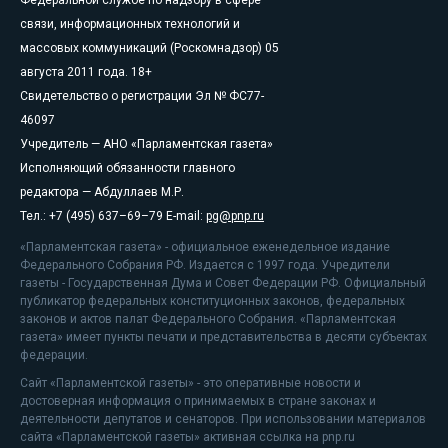
Федеральной службе по надзору в сфере
связи, информационных технологий и
массовых коммуникаций (Роскомнадзор) 05
августа 2011 года. 18+
Свидетельство о регистрации Эл № ФС77-
46097
Учредитель — АНО «Парламентская газета»
Исполняющий обязанности главного
редактора — Абдуллаев М.Р.
Тел.: +7 (495) 637–69–79 E-mail:
pg@pnp.ru
«Парламентская газета» - официальное еженедельное издание
Федерального Собрания РФ. Издается с 1997 года. Учредители
газеты - Государственная Дума и Совет Федерации РФ. Официальный
публикатор федеральных конституционных законов, федеральных
законов и актов палат Федерального Собрания. «Парламентская
газета» имеет пункты печати и представительства в десяти субъектах
федерации.
Сайт «Парламентской газеты» - это оперативные новости и
достоверная информация о принимаемых в стране законах и
деятельности депутатов и сенаторов. При использовании материалов
сайта «Парламентской газеты» активная ссылка на pnp.ru