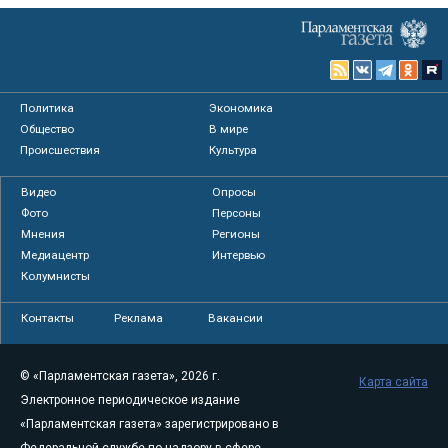
Политика
Экономика
Общество
В мире
Происшествия
Культура
Видео
Опросы
Фото
Персоны
Мнения
Регионы
Медиацентр
Интервью
Колумнисты
Контакты
Реклама
Вакансии
© «Парламентская газета», 2026 г.
Карта сайта
Электронное периодическое издание
«Парламентская газета» зарегистрировано в