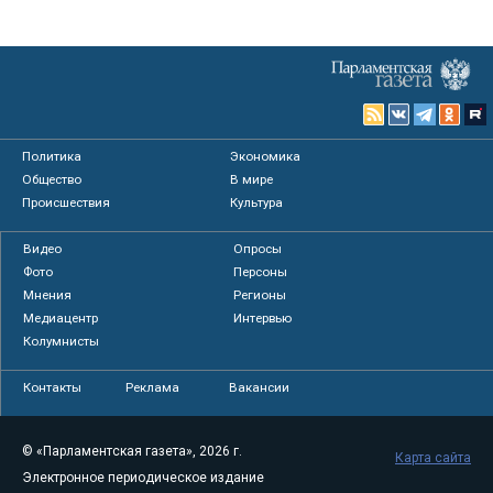
Политика
Экономика
Общество
В мире
Происшествия
Культура
Видео
Опросы
Фото
Персоны
Мнения
Регионы
Медиацентр
Интервью
Колумнисты
Контакты
Реклама
Вакансии
© «Парламентская газета», 2026 г.
Карта сайта
Электронное периодическое издание