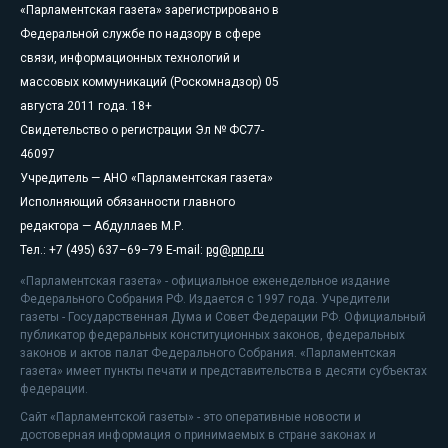
«Парламентская газета» зарегистрировано в
Федеральной службе по надзору в сфере
связи, информационных технологий и
массовых коммуникаций (Роскомнадзор) 05
августа 2011 года. 18+
Свидетельство о регистрации Эл № ФС77-
46097
Учредитель — АНО «Парламентская газета»
Исполняющий обязанности главного
редактора — Абдуллаев М.Р.
Тел.: +7 (495) 637–69–79 E-mail:
pg@pnp.ru
«Парламентская газета» - официальное еженедельное издание
Федерального Собрания РФ. Издается с 1997 года. Учредители
газеты - Государственная Дума и Совет Федерации РФ. Официальный
публикатор федеральных конституционных законов, федеральных
законов и актов палат Федерального Собрания. «Парламентская
газета» имеет пункты печати и представительства в десяти субъектах
федерации.
Сайт «Парламентской газеты» - это оперативные новости и
достоверная информация о принимаемых в стране законах и