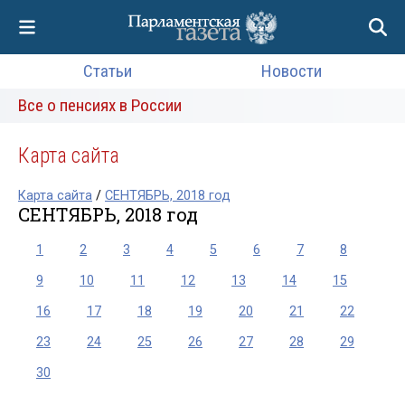
Статьи
Новости
Все о пенсиях в России
Карта сайта
Карта сайта
/
СЕНТЯБРЬ, 2018 год
СЕНТЯБРЬ, 2018 год
1
2
3
4
5
6
7
8
9
10
11
12
13
14
15
16
17
18
19
20
21
22
23
24
25
26
27
28
29
30