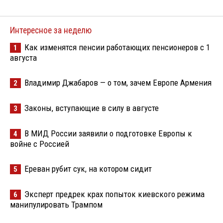
Интересное за неделю
Как изменятся пенсии работающих пенсионеров с 1
1
августа
Владимир Джабаров — о том, зачем Европе Армения
2
Законы, вступающие в силу в августе
3
В МИД России заявили о подготовке Европы к
4
войне с Россией
Ереван рубит сук, на котором сидит
5
Эксперт предрек крах попыток киевского режима
6
манипулировать Трампом