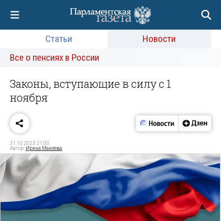
Статьи
Новости
Все о пенсиях в России
Законы, вступающие в силу с 1
ноября
31.10.2023 21:00
Автор:
Ирина Макеева