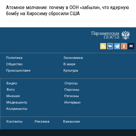
Атомное молчание: почему в ООН «забыли», что ядерную
бомбу на Хиросиму сбросили США
Политика
Экономика
Общество
В мире
Происшествия
Культура
Видео
Опросы
Фото
Персоны
Мнения
Регионы
Медиацентр
Интервью
Колумнисты
Контакты
Реклама
Вакансии