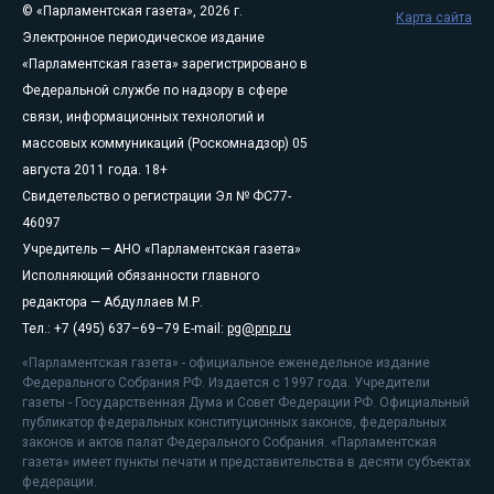
© «Парламентская газета», 2026 г.
Карта сайта
Электронное периодическое издание
«Парламентская газета» зарегистрировано в
Федеральной службе по надзору в сфере
связи, информационных технологий и
массовых коммуникаций (Роскомнадзор) 05
августа 2011 года. 18+
Свидетельство о регистрации Эл № ФС77-
46097
Учредитель — АНО «Парламентская газета»
Исполняющий обязанности главного
редактора — Абдуллаев М.Р.
Тел.: +7 (495) 637–69–79 E-mail:
pg@pnp.ru
«Парламентская газета» - официальное еженедельное издание
Федерального Собрания РФ. Издается с 1997 года. Учредители
газеты - Государственная Дума и Совет Федерации РФ. Официальный
публикатор федеральных конституционных законов, федеральных
законов и актов палат Федерального Собрания. «Парламентская
газета» имеет пункты печати и представительства в десяти субъектах
федерации.