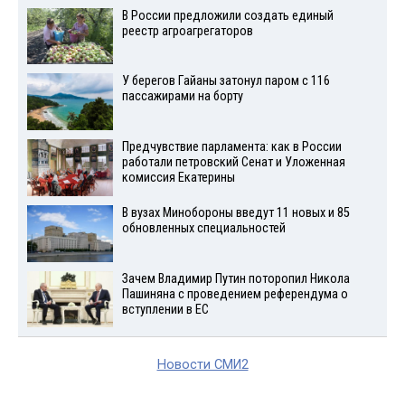
В России предложили создать единый
реестр агроагрегаторов
У берегов Гайаны затонул паром с 116
пассажирами на борту
Предчувствие парламента: как в России
работали петровский Сенат и Уложенная
комиссия Екатерины
В вузах Минобороны введут 11 новых и 85
обновленных специальностей
Зачем Владимир Путин поторопил Никола
Пашиняна с проведением референдума о
вступлении в ЕС
Новости СМИ2