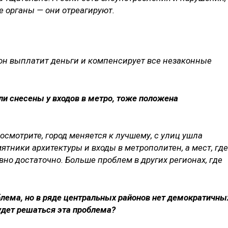
е органы — они отреагируют.
а, он выплатит деньги и компенсирует все незаконные
ли снесены у входов в метро, тоже положена
осмотрите, город меняется к лучшему, с улиц ушла
тники архитектуры и входы в метрополитен, а мест, где
вно достаточно. Больше проблем в других регионах, где
облема, но в ряде центральных районов нет демократичны
удет решаться эта проблема?