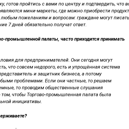
у, готов пройтись с вами по центру и подтвердить, что в
Появляются мини-маркеты, где можно приобрести продук
ы любым пожеланиям и вопросам: граждане могут писат
ие 7 дней обязательно получат ответ.
ово-промышленной палаты, часто приходится принимать
словия для предпринимателей. Они сегодня могут
ть, что совсем недорого, есть и упрощённая система
представитель и защитник бизнеса, а потому
юбыми проблемами. Если они частные, то решаем
темные, то проводим общественные слушания
о том, чтобы Торгово-промышленная палата была
льной инициативы.
держиваете?