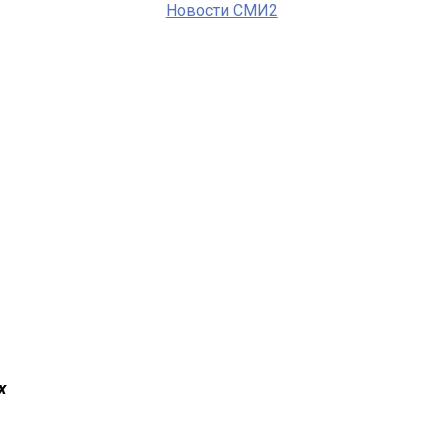
Новости СМИ2
х