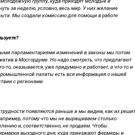
 молодёжную группу, куда приходят молодые и
ть за неделю, условно, весь мир. У них желание
опыта. Мы создали комиссию для помощи в работе
льзуете?
одыми парламентариями изменений в законы мы потом
атив в Мосгордуме. Но надо смотреть, что предлагают
-то, оказывается, уже придумано и работает, а что-то и
-промышленной палаты есть вся информация о нашей
ствии с регионами.
е трудности появляются раньше и мы видим, как их решит
Например, потому что мы не выращиваем столько
лению и, соответственно, не продаём. Чтобы
ярмарки выходного дня, куда приезжают фермеры и