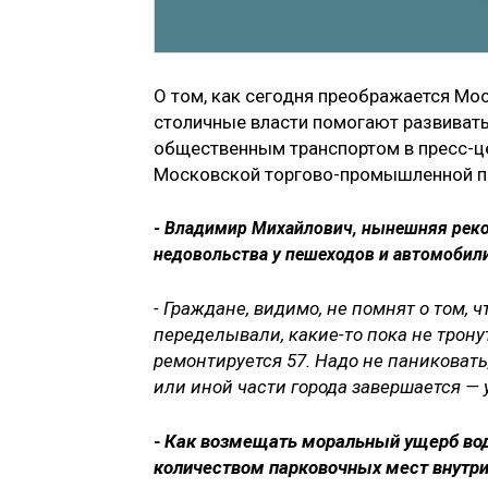
О том, как сегодня преображается Мос
столичные власти помогают развивать
общественным транспортом в пресс-це
Московской торгово-промышленной па
- Владимир Михайлович, нынешняя реко
недовольства у пешеходов и автомобил
- Граждане, видимо, не помнят о том, 
переделывали, какие-то пока не трону
ремонтируется 57. Надо не паниковать,
или иной части города завершается — у
- Как возмещать моральный ущерб во
количеством парковочных мест внутри