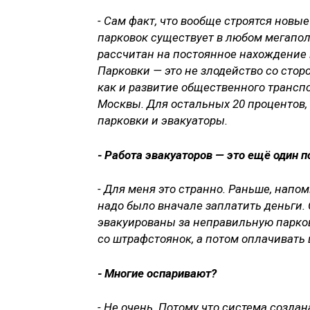
- Сам факт, что вообще строятся новы
парковок существует в любом мегаполи
рассчитан на постоянное нахождение 
Парковки — это не злодейство со стор
как и развитие общественного транспо
Москвы. Для остальных 20 процентов
парковки и эвакуаторы.
- Работа эвакуаторов — это ещё один п
- Для меня это странно. Раньше, напо
надо было вначале заплатить деньги.
эвакуированы за неправильную парков
со штрафстоянок, а потом оплачивать 
- Многие оспаривают?
- Не очень. Потому что система созда