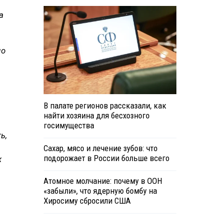
а
но
В палате регионов рассказали, как
найти хозяина для бесхозного
госимущества
ь,
Сахар, мясо и лечение зубов: что
подорожает в России больше всего
х
Атомное молчание: почему в ООН
«забыли», что ядерную бомбу на
Хиросиму сбросили США