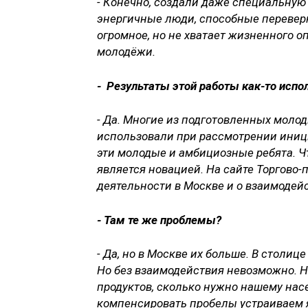
- Конечно, создали даже специальную
энергичные люди, способные переверну
огромное, но не хватает жизненного 
молодёжи.
- Результаты этой работы как-то испо
- Да. Многие из подготовленных мол
использовали при рассмотрении иници
эти молодые и амбициозные ребята. Что
является новацией. На сайте Торгово
деятельности в Москве и о взаимодей
- Там те же проблемы?
- Да, но в Москве их больше. В столиц
Но без взаимодействия невозможно. 
продуктов, сколько нужно нашему насе
компенсировать пробелы устраиваем 