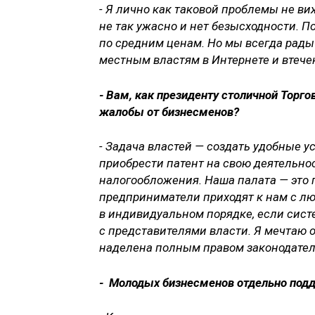
- Я лично как таковой проблемы не виж
не так ужасно и нет безысходности. 
по средним ценам. Но мы всегда рад
местным властям в Интернете и втечен
- Вам, как президенту столичной Торг
жалобы от бизнесменов?
- Задача властей — создать удобные у
приобрести патент на свою деятельнос
налогообложения. Наша палата — это 
предприниматели приходят к нам с л
в индивидуальном порядке, если сис
с представителями власти. Я мечтаю 
наделена полным правом законодате
- Молодых бизнесменов отдельно под