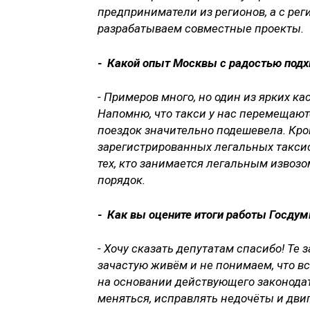
предприниматели из регионов, а с р
разрабатываем совместные проекты.
- Какой опыт Москвы с радостью подх
- Примеров много, но один из ярких к
Напомню, что такси у нас перемещают
поездок значительно подешевела. Кро
зарегистрированных легальных таксис
тех, кто занимается легальным извозо
порядок.
- Как вы оцените итоги работы Госдум
- Хочу сказать депутатам спасибо! Те
зачастую живём и не понимаем, что вс
на основании действующего законода
меняться, исправлять недочёты и двиг