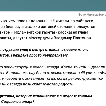
Фото Михаила Нил
ква, чем пока недовольны её жители, за счёт чего
ся бизнесу и сколько жителей столицы пользуется
нтре «Парламентской газеты» рассказал глава
латы, депутат Мосгордумы Владимир Платонов.
нструкция улиц в центре столицы вызвала много
истов. Граждане просто нетерпеливы?
что реконструкция велась всегда. Какие-то улицы делали
ты. В прошлом году было отремонтировано 49 улиц, сейч
 а говорить с жителями тогда, когда реконструкция той
 них всегда возникает чувство радости.
дителям, которые сталкиваются с недостаточным
 Садового кольца?