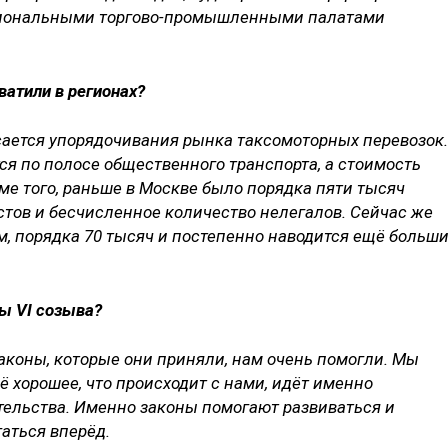
егиональными торгово-промышленными палатами
ватили в регионах?
асается упорядочивания рынка таксомоторных перевозок.
ся по полосе общественного транспорта, а стоимость
ме того, раньше в Москве было порядка пяти тысяч
тов и бесчисленное количество нелегалов. Сейчас же
м, порядка 70 тысяч и постепенно наводится ещё больш
ы VI созыва?
 законы, которые они приняли, нам очень помогли. Мы
ё хорошее, что происходит с нами, идёт именно
тельства. Именно законы помогают развиваться и
аться вперёд.