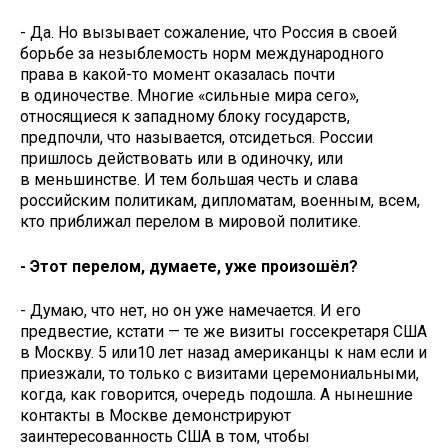
- Да. Но вызывает сожаление, что Россия в своей
борьбе за незыблемость норм международного
права в какой-то момент оказалась почти
в одиночестве. Многие «сильные мира сего»,
относящиеся к западному блоку государств,
предпочли, что называется, отсидеться. России
пришлось действовать или в одиночку, или
в меньшинстве. И тем большая честь и слава
российским политикам, дипломатам, военным, всем,
кто приближал перелом в мировой политике.
- Этот перелом, думаете, уже произошёл?
- Думаю, что нет, но он уже намечается. И его
предвестие, кстати — те же визиты госсекретаря США
в Москву. 5 или10 лет назад американцы к нам если и
приезжали, то только с визитами церемониальными,
когда, как говорится, очередь подошла. А нынешние
контакты в Москве демонстрируют
заинтересованность США в том, чтобы