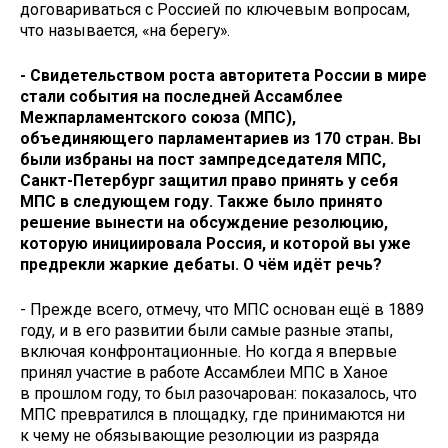
договариваться с Россией по ключевым вопросам,
что называется, «на берегу».
- Свидетельством роста авторитета России в мире
стали события на последней Ассамблее
Межпарламентского союза (МПС),
объединяющего парламентариев из 170 стран. Вы
были избраны на пост зампредседателя МПС,
Санкт-Петербург защитил право принять у себя
МПС в следующем году. Также было принято
решение вынести на обсуждение резолюцию,
которую инициировала Россия, и которой вы уже
предрекли жаркие дебаты. О чём идёт речь?
- Прежде всего, отмечу, что МПС основан ещё в 1889
году, и в его развитии были самые разные этапы,
включая конфронтационные. Но когда я впервые
принял участие в работе Ассамблеи МПС в Ханое
в прошлом году, то был разочарован: показалось, что
МПС превратился в площадку, где принимаются ни
к чему не обязывающие резолюции из разряда