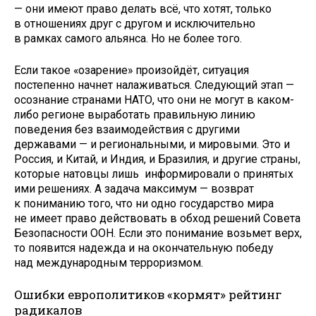
— они имеют право делать всё, что хотят, только
в отношениях друг с другом и исключительно
в рамках самого альянса. Но не более того.
Если такое «озарение» произойдёт, ситуация
постепенно начнет налаживаться. Следующий этап —
осознание странами НАТО, что они не могут в каком-
либо регионе выработать правильную линию
поведения без взаимодействия с другими
державами — и региональными, и мировыми. Это и
Россия, и Китай, и Индия, и Бразилия, и другие страны,
которые натовцы лишь информировали о принятых
ими решениях. А задача максимум — возврат
к пониманию того, что ни одно государство мира
не имеет право действовать в обход решений Совета
Безопасности ООН. Если это понимание возьмет верх,
то появится надежда и на окончательную победу
над международным терроризмом.
Ошибки европолитиков «кормят» рейтинг
радикалов