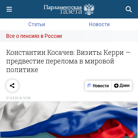
Статьи
Новости
Все о пенсиях в России
Константин Косачев: Визиты Керри —
предвестие перелома в мировой
политике
01.04.2016 10:56