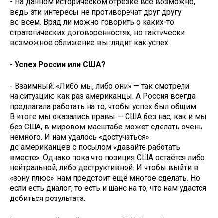
- На данном историческом отрезке все возможно,
ведь эти интересы не противоречат друг другу
во всем. Вряд ли можно говорить о каких-то
стратегических договоренностях, но тактически
возможное сближение выглядит как успех.
- Успех России или США?
- Взаимный. «Либо мы, либо они» — так смотрели
на ситуацию как раз американцы. А Россия всегда
предлагала работать на то, чтобы успех был общим.
В итоге мы оказались правы — США без нас, как и мы
без США, в мировом масштабе может сделать очень
немного. И нам удалось «достучаться»
до американцев с посылом «давайте работать
вместе». Однако пока что позиция США остаётся либо
нейтральной, либо деструктивной. И чтобы выйти в
«зону плюс», нам предстоит ещё многое сделать. Но
если есть диалог, то есть и шанс на то, что нам удастся
добиться результата.