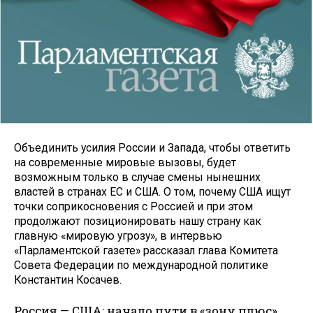
Объединить усилия России и Запада, чтобы ответить
на современные мировые вызовы, будет
возможным только в случае смены нынешних
властей в странах ЕС и США. О том, почему США ищут
точки соприкосновения с Россией и при этом
продолжают позиционировать нашу страну как
главную «мировую угрозу», в интервью
«Парламентской газете» рассказал глава Комитета
Совета Федерации по международной политике
Константин Косачев.
Россия — США: начало пути в «зону плюс»