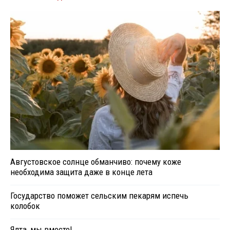
Августовское солнце обманчиво: почему коже
необходима защита даже в конце лета
Государство поможет сельским пекарям испечь
колобок
Ялта, мы вместе!