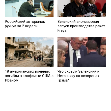
Российский авторынок
Зеленский анонсировал
рухнул за 2 недели
запуск производства ракет
Freya
18 американских военных
Что скрыли Зеленский и
погибли в конфликте США с
Нетаньяху на похоронах
Ираном
Грэма*