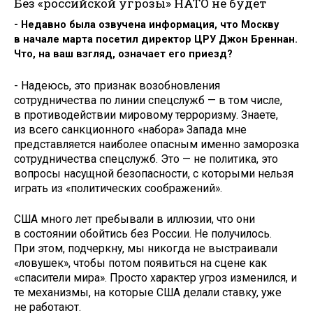
Без «российской угрозы» НАТО не будет
- Недавно была озвучена информация, что Москву
в начале марта посетил директор ЦРУ Джон Бреннан.
Что, на ваш взгляд, означает его приезд?
- Надеюсь, это признак возобновления
сотрудничества по линии спецслужб — в том числе,
в противодействии мировому терроризму. Знаете,
из всего санкционного «набора» Запада мне
представляется наиболее опасным именно заморозка
сотрудничества спецслужб. Это — не политика, это
вопросы насущной безопасности, с которыми нельзя
играть из «политических соображений».
США много лет пребывали в иллюзии, что они
в состоянии обойтись без России. Не получилось.
При этом, подчеркну, мы никогда не выстраивали
«ловушек», чтобы потом появиться на сцене как
«спасители мира». Просто характер угроз изменился, и
те механизмы, на которые США делали ставку, уже
не работают.