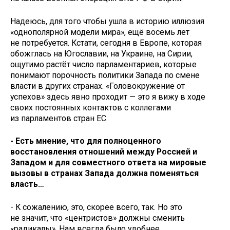
Надеюсь, для того чтобы ушла в историю иллюзия
«однополярной модели мира», ещё восемь лет
не потребуется. Кстати, сегодня в Европе, которая
обожглась на Югославии, на Украине, на Сирии,
ощутимо растёт число парламентариев, которые
понимают порочность политики Запада по смене
власти в других странах. «Головокружение от
успехов» здесь явно проходит — это я вижу в ходе
своих постоянных контактов с коллегами
из парламентов стран ЕС.
- Есть мнение, что для полноценного
восстановления отношений между Россией и
Западом и для совместного ответа на мировые
вызовы в странах Запада должна поменяться
власть…
- К сожалению, это, скорее всего, так. Но это
не значит, что «центристов» должны сменить
«радикалы». Нам всегда было удобнее