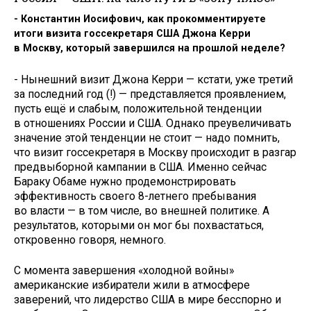
- Константин Иосифович, как прокомментируете
итоги визита госсекретаря США Джона Керри
в Москву, который завершился на прошлой неделе?
- Нынешний визит Джона Керри — кстати, уже третий
за последний год (!) — представляется проявлением,
пусть ещё и слабым, положительной тенденции
в отношениях России и США. Однако преувеличивать
значение этой тенденции не стоит — надо помнить,
что визит госсекретаря в Москву происходит в разгар
предвыборной кампании в США. Именно сейчас
Бараку Обаме нужно продемонстрировать
эффективность своего 8-летнего пребывания
во власти — в том числе, во внешней политике. А
результатов, которыми он мог бы похвастаться,
откровенно говоря, немного.
С момента завершения «холодной войны»
американские избиратели жили в атмосфере
заверений, что лидерство США в мире бесспорно и