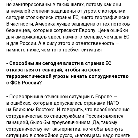
не заинтересованы в таких шагах, потому как они
в немалой степени защищены от угроз, с которыми
сегодня столкнулись страны ЕС, чисто географически.
В частности, Америка лучше защищена от тех потоков
беженцев, которые сотрясают Европу. Цена ошибки
для американцев здесь намного меньше, чем для ЕС
и для России. А в силу этого и ответственность —
намного ниже, чем того требует ситуация.
- Способны ли сегодня власти в странах ЕС
отказаться от санкций, чтобы на фоне
террористической угрозы начать сотрудничество
с ФСБ России?
- Первопричина отчаянной ситуации в Европе —
в ошибках, которые допускались странами НАТО
на Ближнем Востоке. И говорить, что возобновление
сотрудничества со спецслужбами России является
панацеей, было бы преувеличением. Да, такому
сотрудничеству нет альтернатив, но чтобы вернуть
ситуацию в спокойное русло, «натовцам» надо понять