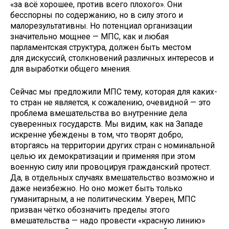
«за всё хорошее, против всего плохого». Они
бесспорны по содержанию, но в силу этого и
малорезультативны. Но потенциал организации
значительно мощнее — МПС, как и любая
парламентская структура, должен быть местом
для дискуссий, столкновений различных интересов и
для выработки общего мнения.
Сейчас мы предложили МПС тему, которая для каких-
то стран не является, к сожалению, очевидной — это
проблема вмешательства во внутренние дела
суверенных государств. Мы видим, как на Западе
искренне убеждены в том, что творят добро,
вторгаясь на территории других стран с номинальной
целью их демократизации и применяя при этом
военную силу или провоцируя гражданский протест.
Да, в отдельных случаях вмешательство возможно и
даже неизбежно. Но оно может быть только
гуманитарным, а не политическим. Уверен, МПС
призван чётко обозначить пределы этого
вмешательства — надо провести «красную линию»