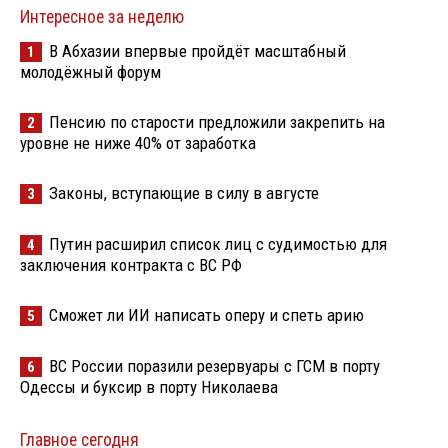
Интересное за неделю
В Абхазии впервые пройдёт масштабный
1
молодёжный форум
Пенсию по старости предложили закрепить на
2
уровне не ниже 40% от заработка
Законы, вступающие в силу в августе
3
Путин расширил список лиц с судимостью для
4
заключения контракта с ВС РФ
Сможет ли ИИ написать оперу и спеть арию
5
ВС России поразили резервуары с ГСМ в порту
6
Одессы и буксир в порту Николаева
Главное сегодня