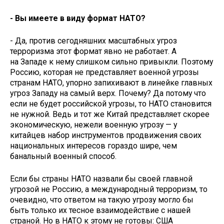
- Вы имеете в виду формат НАТО?
- Да, против сегодняшних масштабных угроз
терроризма этот формат явно не работает. А
на Западе к нему слишком сильно привыкли. Поэтому
Россию, которая не представляет военной угрозы
странам НАТО, упорно запихивают в линейке главных
угроз Западу на самый верх. Почему? Да потому что
если не будет российской угрозы, то НАТО становится
не нужной. Ведь и тот же Китай представляет скорее
экономическую, нежели военную угрозу — у
китайцев набор инструментов продвижения своих
национальных интересов гораздо шире, чем
банальный военный способ.
Если бы страны НАТО назвали бы своей главной
угрозой не Россию, а международный терроризм, то
очевидно, что ответом на такую угрозу могло бы
быть только их тесное взаимодействие с нашей
страной. Но в НАТО к этому не готовы: США