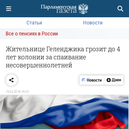
Статьи
Новости
Все о пенсиях в России
Жительнице Геленджика грозит до 4
лет колонии за спаивание
несовершеннолетней
19.02.2018 16:03