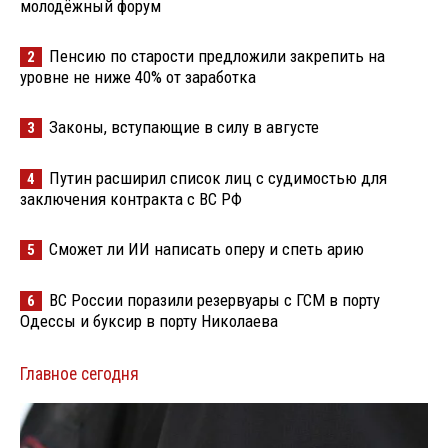
молодёжный форум
Пенсию по старости предложили закрепить на
2
уровне не ниже 40% от заработка
Законы, вступающие в силу в августе
3
Путин расширил список лиц с судимостью для
4
заключения контракта с ВС РФ
Сможет ли ИИ написать оперу и спеть арию
5
ВС России поразили резервуары с ГСМ в порту
6
Одессы и буксир в порту Николаева
Главное сегодня