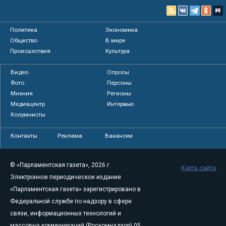
Политика
Экономика
Общество
В мире
Происшествия
Культура
Видео
Опросы
Фото
Персоны
Мнения
Регионы
Медиацентр
Интервью
Колумнисты
Контакты
Реклама
Вакансии
© «Парламентская газета», 2026 г.
Карта сайта
Электронное периодическое издание
«Парламентская газета» зарегистрировано в
Федеральной службе по надзору в сфере
связи, информационных технологий и
массовых коммуникаций (Роскомнадзор) 05