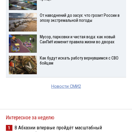
От наводнений до засух: что грозит России в
эпоху экстремальной погоды
Мусор, парковки и чистая вода: как новый
СанПиН изменит правила жизни во дворах
Как будут искать работу вернувшимся с СВО
бойцам
Новости СМИ2
Интересное за неделю
В Абхазии впервые пройдёт масштабный
1