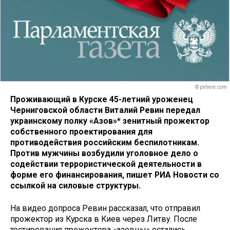
© pxhere.com
Проживающий в Курске 45-летний уроженец
Черниговской области Виталий Ревин передал
украинскому полку «Азов»* зенитный прожектор
собственного проектирования для
противодействия российским беспилотникам.
Против мужчины возбудили уголовное дело о
содействии террористической деятельности в
форме его финансирования, пишет РИА Новости со
ссылкой на силовые структуры.
На видео допроса Ревин рассказал, что отправил
прожектор из Курска в Киев через Литву. После
тестирования прожектора «азовцы» остались