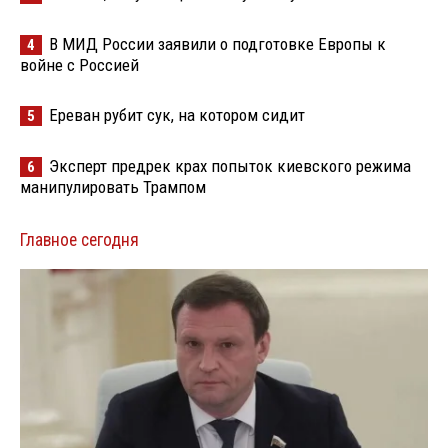
В МИД России заявили о подготовке Европы к
4
войне с Россией
Ереван рубит сук, на котором сидит
5
Эксперт предрек крах попыток киевского режима
6
манипулировать Трампом
Главное сегодня