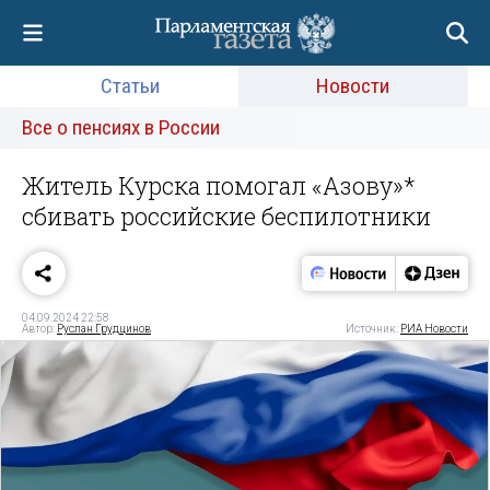
Статьи
Новости
Все о пенсиях в России
Житель Курска помогал «Азову»*
сбивать российские беспилотники
04.09.2024 22:58
Автор:
Руслан Грудцинов
Источник:
РИА Новости