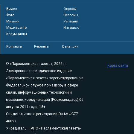
Видео
Опросы
Фото
Персоны
Мнения
Регионы
Медиацентр
Интервью
Колумнисты
Контакты
Реклама
Вакансии
© «Парламентская газета», 2026 г.
Карта сайта
Электронное периодическое издание
«Парламентская газета» зарегистрировано в
Федеральной службе по надзору в сфере
связи, информационных технологий и
массовых коммуникаций (Роскомнадзор) 05
августа 2011 года. 18+
Свидетельство о регистрации Эл № ФС77-
46097
Учредитель — АНО «Парламентская газета»