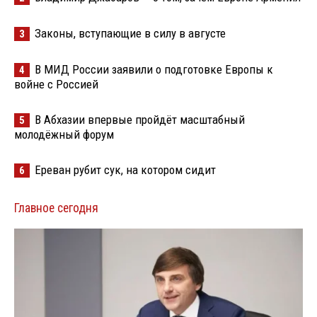
Законы, вступающие в силу в августе
3
В МИД России заявили о подготовке Европы к
4
войне с Россией
В Абхазии впервые пройдёт масштабный
5
молодёжный форум
Ереван рубит сук, на котором сидит
6
Главное сегодня