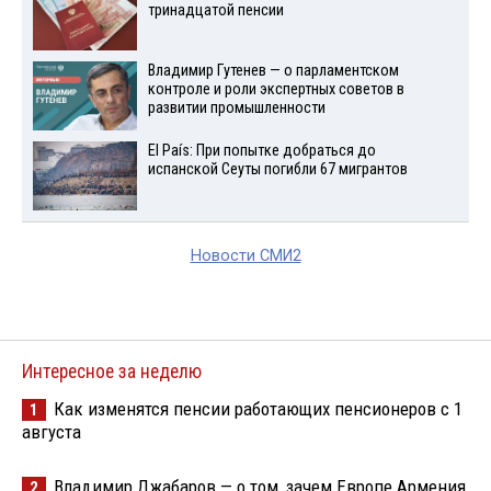
тринадцатой пенсии
Владимир Гутенев — о парламентском
контроле и роли экспертных советов в
развитии промышленности
El País: При попытке добраться до
испанской Сеуты погибли 67 мигрантов
Новости СМИ2
Интересное за неделю
Как изменятся пенсии работающих пенсионеров с 1
1
августа
Владимир Джабаров — о том, зачем Европе Армения
2