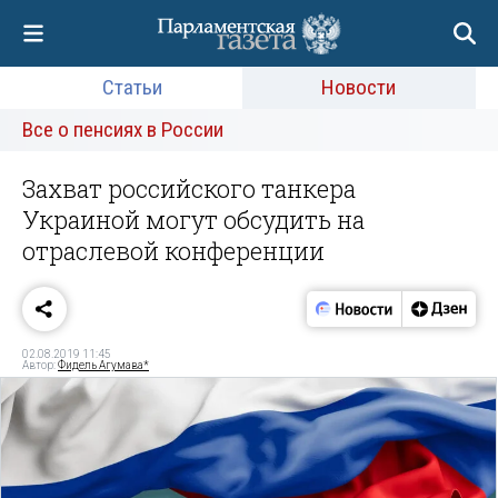
Статьи
Новости
Все о пенсиях в России
Захват российского танкера
Украиной могут обсудить на
отраслевой конференции
02.08.2019 11:45
Автор:
Фидель Агумава*