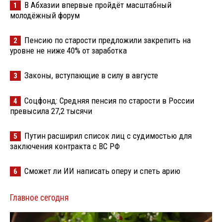
В Абхазии впервые пройдёт масштабный
1
молодёжный форум
Пенсию по старости предложили закрепить на
2
уровне не ниже 40% от заработка
Законы, вступающие в силу в августе
3
Соцфонд: Средняя пенсия по старости в России
4
превысила 27,2 тысячи
Путин расширил список лиц с судимостью для
5
заключения контракта с ВС РФ
Сможет ли ИИ написать оперу и спеть арию
6
Главное сегодня