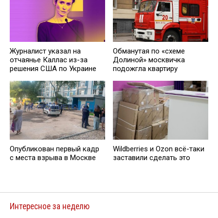
Журналист указал на
Обманутая по «схеме
отчаянье Каллас из-за
Долиной» москвичка
решения США по Украине
подожгла квартиру
Опубликован первый кадр
Wildberries и Ozon всё-таки
с места взрыва в Москве
заставили сделать это
Интересное за неделю