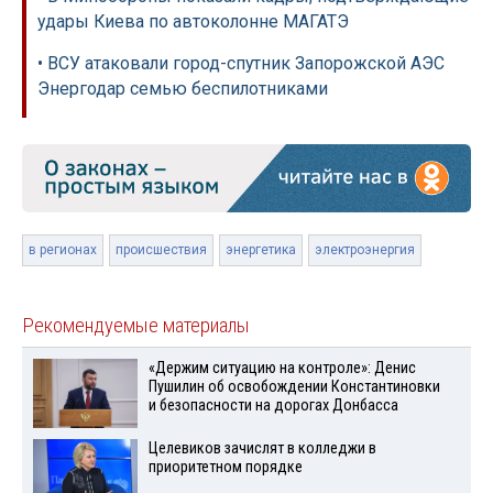
удары Киева по автоколонне МАГАТЭ
• ВСУ атаковали город-спутник Запорожской АЭС
Энергодар семью беспилотниками
в регионах
происшествия
энергетика
электроэнергия
Рекомендуемые материалы
«Держим ситуацию на контроле»: Денис
Пушилин об освобождении Константиновки
и безопасности на дорогах Донбасса
Целевиков зачислят в колледжи в
приоритетном порядке