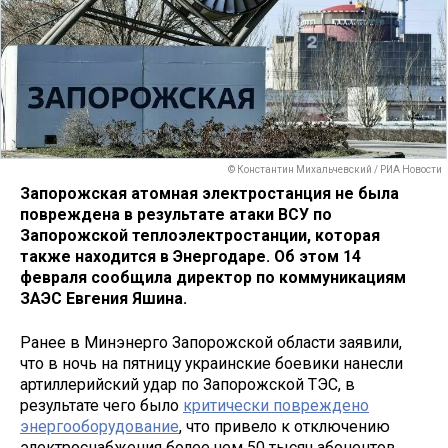
© Константин Михальчевский / РИА Новости
Запорожская атомная электростанция не была
повреждена в результате атаки ВСУ по
Запорожской теплоэлектростанции, которая
также находится в Энергодаре. Об этом 14
февраля сообщила директор по коммуникациям
ЗАЭС Евгения Яшина.
Ранее в Минэнерго Запорожской области заявили,
что в ночь на пятницу украинские боевики нанесли
артиллерийский удар по Запорожской ТЭС, в
результате чего было
критически повреждено
энергооборудование
, что привело к отключению
электроснабжения более чем 50 тысяч абонентов.