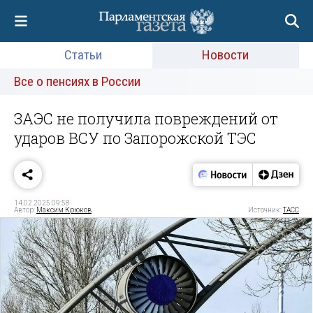
Статьи
Новости
Все о пенсиях в России
ЗАЭС не получила повреждений от
ударов ВСУ по Запорожской ТЭС
14.02.2025 09:58
Автор:
Максим Крюков
Источник:
ТАСС