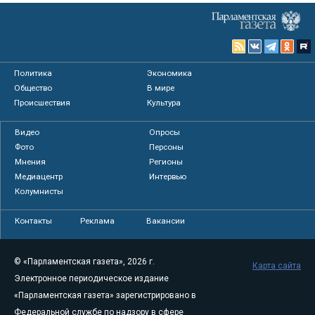
Политика
Экономика
Общество
В мире
Происшествия
Культура
Видео
Опросы
Фото
Персоны
Мнения
Регионы
Медиацентр
Интервью
Колумнисты
Контакты
Реклама
Вакансии
© «Парламентская газета», 2026 г.
Карта сайта
Электронное периодическое издание
«Парламентская газета» зарегистрировано в
Федеральной службе по надзору в сфере