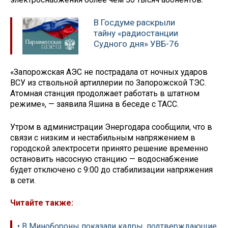
В Госдуме раскрыли
тайну «радиостанции
Судного дня» УВБ-76
«Запорожская АЭС не пострадала от ночных ударов
ВСУ из ствольной артиллерии по Запорожской ТЭС.
Атомная станция продолжает работать в штатном
режиме», — заявила Яшина в беседе с ТАСС.
Утром в администрации Энергодара сообщили, что в
связи с низким и нестабильным напряжением в
городской электросети принято решение временно
остановить насосную станцию — водоснабжение
будет отключено с 9:00 до стабилизации напряжения
в сети.
Читайте также:
• В Минобороны показали кадры, подтверждающие