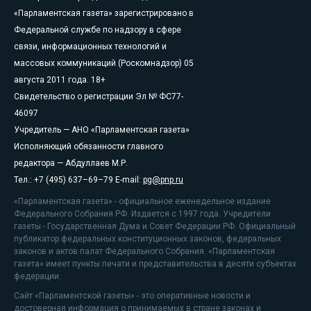
«Парламентская газета» зарегистрировано в
Федеральной службе по надзору в сфере
связи, информационных технологий и
массовых коммуникаций (Роскомнадзор) 05
августа 2011 года. 18+
Свидетельство о регистрации Эл № ФС77-
46097
Учредитель — АНО «Парламентская газета»
Исполняющий обязанности главного
редактора — Абдуллаев М.Р.
Тел.: +7 (495) 637–69–79 E-mail:
pg@pnp.ru
«Парламентская газета» - официальное еженедельное издание
Федерального Собрания РФ. Издается с 1997 года. Учредители
газеты - Государственная Дума и Совет Федерации РФ. Официальный
публикатор федеральных конституционных законов, федеральных
законов и актов палат Федерального Собрания. «Парламентская
газета» имеет пункты печати и представительства в десяти субъектах
федерации.
Сайт «Парламентской газеты» - это оперативные новости и
достоверная информация о принимаемых в стране законах и