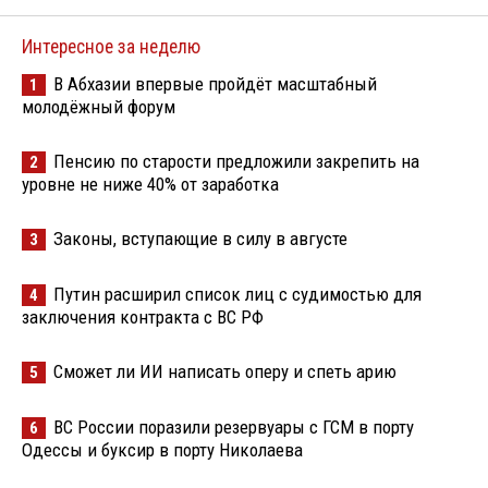
Интересное за неделю
В Абхазии впервые пройдёт масштабный
1
молодёжный форум
Пенсию по старости предложили закрепить на
2
уровне не ниже 40% от заработка
Законы, вступающие в силу в августе
3
Путин расширил список лиц с судимостью для
4
заключения контракта с ВС РФ
Сможет ли ИИ написать оперу и спеть арию
5
ВС России поразили резервуары с ГСМ в порту
6
Одессы и буксир в порту Николаева