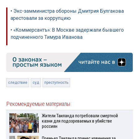
• Экс-замминистра обороны Дмитрия Булгакова
арестовали за коррупцию
• «Коммерсантъ»: В Москве задержали бывшего
подчиненного Тимура Иванова
следствие
суд
преступность
Рекомендуемые материалы
Жители Таиланда потребовали смертной
казни для подозреваемых в убийстве
россиян
Премьер Таиланда принес извинения за