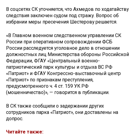
В соцсетях СК уточняется, что Ахмедов по ходатайству
следствия заключен судом под стражу. Вопрос об
избрании меры пресечения Шестерову решается.
«В Главном военном следственном управлении СК
России при оперативном сопровождении ФСБ
России расследуется уголовное дело в отношении
должностных лиц Министерства обороны Российской
Федерации, ФГАУ «Центральный военно-
патриотический парк культуры и отдыха ВС РФ
«Патриот» и ФГАУ Конгрессно-выставочный центр
«Патриот» по признакам преступления,
предусмотренного ч. 4 ст. 159 УК РФ
(мошенничество)», — говорится в публикации.
В СК также сообщили о задержании других
сотрудников парка «Патриот», они доставлены на
допрос.
Читайте также: