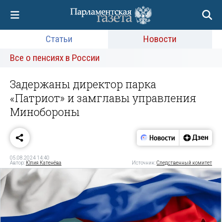
Статьи
Новости
Все о пенсиях в России
Задержаны директор парка
«Патриот» и замглавы управления
Минобороны
05.08.2024 14:40
Автор:
Юлия Катенёва
Источник:
Следственный комитет