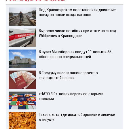
Под Красноярском восстановили движение
поездов после схода вагонов
Выросло число погибших при атаке на склад
Wildberries в Краснодаре
В вузах Минобороны введут 11 новых и 85
обновленных специальностей
В Госдуму внесли законопроект о
тринадцатой пенсии
«НАТО 3.0»: новая версия со старыми
глюками
Тихая охота: где искать боровики и лисички
в августе