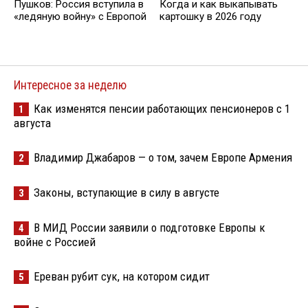
Пушков: Россия вступила в
Когда и как выкапывать
«ледяную войну» с Европой
картошку в 2026 году
Интересное за неделю
Как изменятся пенсии работающих пенсионеров с 1
1
августа
Владимир Джабаров — о том, зачем Европе Армения
2
Законы, вступающие в силу в августе
3
В МИД России заявили о подготовке Европы к
4
войне с Россией
Ереван рубит сук, на котором сидит
5