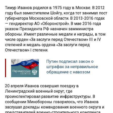
Тимур Иванов родился в 1975 году в Москве. В 2012
году был заместителем Шойгу, когда тот занимал пост
губернатора Московской области. В 2013-2016 годах
— гендиректор АО «Оборонстрой». В мае 2016 года
указом Президента РФ назначен замминистра
обороны. Имеет различные медали и награды, в том
числе орден «За заслуги перед Отечеством» III и IV
степеней и медаль ордена «За заслуги перед
Отечеством» I степени.
Путин подписал закон о
штрафах за неправильное
обращение с навозом
20 апреля Иванов совершил поездку в
Ленинградский военный округ, где
проинспектировал развитие инфраструктуры. В
сообщении Минобороны говорилось, что Иванов
заслушал доклады командования военного округа и
представителей военно-строительного комплекса