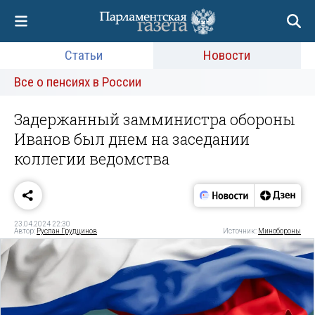
Статьи
Новости
Все о пенсиях в России
Задержанный замминистра обороны
Иванов был днем на заседании
коллегии ведомства
23.04.2024 22:30
Автор:
Руслан Грудцинов
Источник:
Минобороны