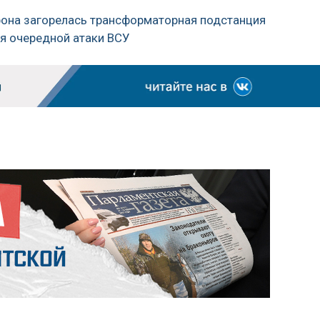
дрона загорелась трансформаторная подстанция
мя очередной атаки ВСУ