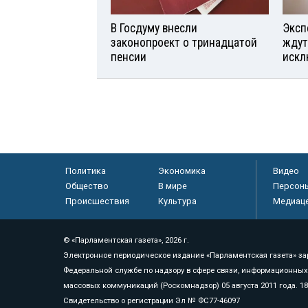
В Госдуму внесли
Эксп
законопроект о тринадцатой
ждут
пенсии
искл
Политика
Экономика
Видео
Общество
В мире
Персон
Происшествия
Культура
Медиац
© «Парламентская газета», 2026 г.
Электронное периодическое издание «Парламентская газета» за
Федеральной службе по надзору в сфере связи, информационных
массовых коммуникаций (Роскомнадзор) 05 августа 2011 года. 1
Свидетельство о регистрации Эл № ФС77-46097