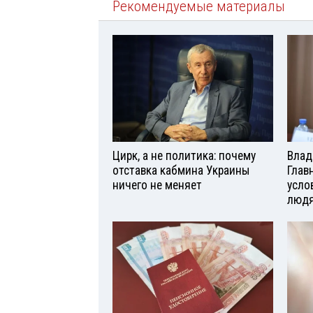
Рекомендуемые материалы
Цирк, а не политика: почему
Влад
отставка кабмина Украины
Глав
ничего не меняет
усло
люд