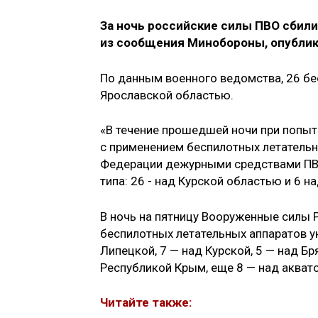
За ночь российские силы ПВО сбили
из сообщения Минобороны, опублико
По данным военного ведомства, 26 бе
Ярославской областью.
«В течение прошедшей ночи при попыт
с применением беспилотных летательн
Федерации дежурными средствами ПВО
типа: 26 - над Курской областью и 6 
В ночь на пятницу Вооруженные силы
беспилотных летательных аппаратов у
Липецкой, 7 — над Курской, 5 — над Бр
Республикой Крым, еще 8 — над акват
Читайте также: