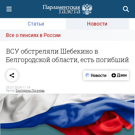
Статьи
Новости
Все о пенсиях в России
ВСУ обстреляли Шебекино в
Белгородской области, есть погибший
25.07.2024 11:14
Автор:
Екатерина Логачева