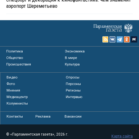
аэропорт Шереметьево
Политика
Экономика
Общество
В мире
Происшествия
Культура
Видео
Опросы
Фото
Персоны
Мнения
Регионы
Медиацентр
Интервью
Колумнисты
Контакты
Реклама
Вакансии
© «Парламентская газета», 2026 г.
Карта сайта