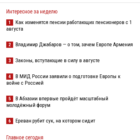
Интересное за неделю
Как изменятся пенсии работающих пенсионеров с 1
1
августа
Владимир Джабаров — о том, зачем Европе Армения
2
Законы, вступающие в силу в августе
3
В МИД России заявили о подготовке Европы к
4
войне с Россией
В Абхазии впервые пройдёт масштабный
5
молодёжный форум
Ереван рубит сук, на котором сидит
6
Главное сегодня