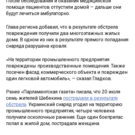
После обследования и оказания медицинской
помощи пациентов отпустили домой — дальше они
будут лечиться амбулаторно.
Глава региона добавил, что в результате обстрела
повреждения получили два многоэтажных жилых
дома. В одном из них в результате прямого попадания
снаряда разрушена кровля.
«На территории промышленного предприятия
повреждены производственные помещения. Также
посечен фасад коммерческого объекта и поврежден
один легковой автомобиль», — сказал Гладков.
Ранее «Парламентская газета» писала, что 20 июля
семь жителей Шебекина
пострадали в результате
обстрела
. Украинский снаряд угодил на территорию
промышленного предприятия, четыре человека
получили осколочные ранения. Еще один боеприпас
попал в жилой дом, пострадала женщина.