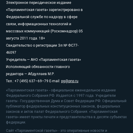
Электронное периодическое издание
«Парламентская газета» зарегистрировано в
Федеральной службе по надзору в сфере
связи, информационных технологий и
массовых коммуникаций (Роскомнадзор) 05
августа 2011 года. 18+
Свидетельство о регистрации Эл № ФС77-
46097
Учредитель — АНО «Парламентская газета»
Исполняющий обязанности главного
редактора — Абдуллаев М.Р.
Тел.: +7 (495) 637–69–79 E-mail:
pg@pnp.ru
«Парламентская газета» - официальное еженедельное издание
Федерального Собрания РФ. Издается с 1997 года. Учредители
газеты - Государственная Дума и Совет Федерации РФ. Официальный
публикатор федеральных конституционных законов, федеральных
законов и актов палат Федерального Собрания. «Парламентская
газета» имеет пункты печати и представительства в десяти субъектах
федерации.
Сайт «Парламентской газеты» - это оперативные новости и