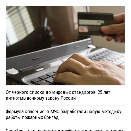
От черного списка до мировых стандартов: 25 лет
антиотмывочному закону России
Формула спасения: в МЧС разработали новую методику
работы пожарных бригад
Спецборт и декорация к кинофантастике: чем знаменит